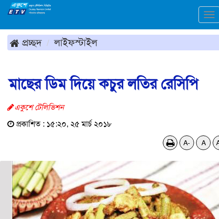
To
na
প্রচ্ছদ
লাইফস্টাইল
মাছের ডিম দিয়ে কচুর লতির রেসিপি
একুশে টেলিভিশন
প্রকাশিত : ১৫:২০, ২৫ মার্চ ২০১৮
A-
A