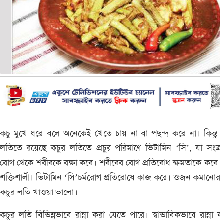
কচু মুখে ধরে বলে অনেকেই খেতে চায় না বা পছন্দ করে না। কিন্তু
লতিতে রয়েছে কচুর লতিতে প্রচুর পরিমাণে ভিটামিন ‘সি’, যা সংক
রোগ থেকে শরীরকে রক্ষা করে। শরীরের রোগ প্রতিরোধ ক্ষমতাকে করে দ্
শক্তিশালী। ভিটামিন ‘সি’চর্মরোগ প্রতিরোধে কাজ করে। ওজন কমানোর
কচুর লতি খাওয়া ভালো।
কচুর লতি বিভিন্নভাবে রান্না করা যেতে পারে। স্বাভাবিকভাবে রান্না