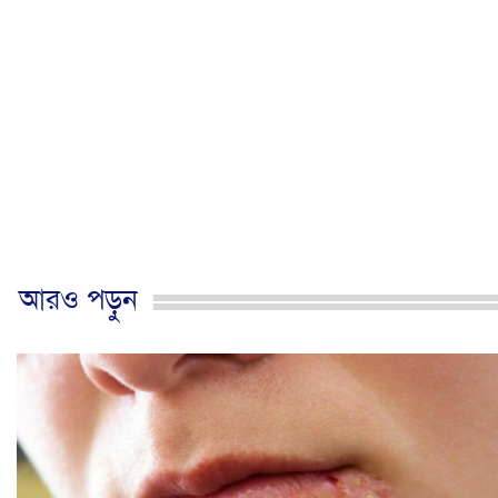
আরও পড়ুন