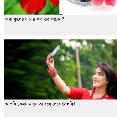
জবা ফুলের চায়ের কত গুণ জানেন?
আপনি কেমন মানুষ তা বলে দেবে সেলফি!