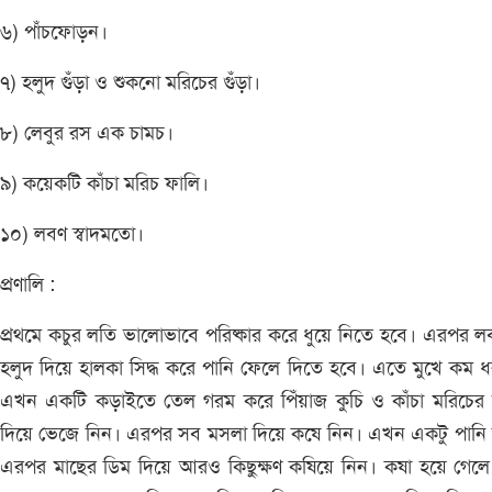
৬) পাঁচফোড়ন।
৭) হলুদ গুঁড়া ও শুকনো মরিচের গুঁড়া।
৮) লেবুর রস এক চামচ।
৯) কয়েকটি কাঁচা মরিচ ফালি।
১০) লবণ স্বাদমতো।
প্রণালি :
প্রথমে কচুর লতি ভালোভাবে পরিষ্কার করে ধুয়ে নিতে হবে। এরপর 
হলুদ দিয়ে হালকা সিদ্ধ করে পানি ফেলে দিতে হবে। এতে মুখে কম 
এখন একটি কড়াইতে তেল গরম করে পিঁয়াজ কুচি ও কাঁচা মরিচের 
দিয়ে ভেজে নিন। এরপর সব মসলা দিয়ে কষে নিন। এখন একটু পানি 
এরপর মাছের ডিম দিয়ে আরও কিছুক্ষণ কষিয়ে নিন। কষা হয়ে গেলে 