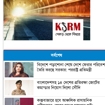
সর্বশেষ
বিদেশে পড়াশোনা শেষে দেশে ফেরার পরিবেশ
তৈরি করছে সরকার: পররাষ্ট্র প্রতিমন্ত্রী
বাংলাদেশসহ ১৪ দেশের প্রতিরক্ষা জোটের
কমান্ডার নিয়োগ দিলো সৌদি
কক্সবাজারে হবে আঞ্চলিক রাসায়নিক