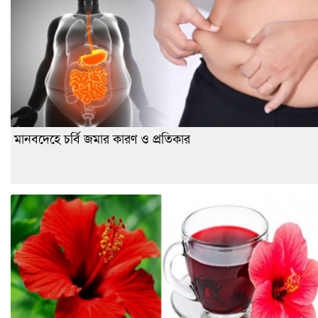
মানবদেহে চর্বি জমার কারণ ও প্রতিকার