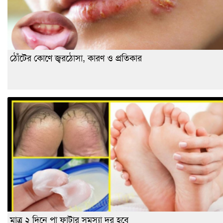
ঠোঁটের কোণে জ্বরঠোসা, কারণ ও প্রতিকার
মাত্র ২ দিনে পা ফাটার সমস্যা দূর হবে