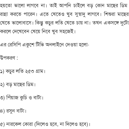
হয়তো ভালো লাগবে না। তাই আপনি চাইলে বড় কোন মাছের ডিম 
রান্না করতে পারেন। এতে খেতেও খুব সুস্বাদু লাগবে। শিশুরা মাছে
খেতে ভালোবাসে। কিন্তু কচুর লতি খেতে চায় না। তখন একসঙ্গে দুটো র
করলে দেখেবেন খেয়ে নিবে খুব সহজেই।
এর রেসিপি একুশে টিভি অনলাইনে দেওয়া হলো-
উপকরণ :
১) কচুর লতি ২৫০ গ্রাম।
২) বড় মাছের ডিম।
৩) পিঁয়াজ কুচি ও বাটা।
৪) রসুন বাটা।
৫) নারকেল কোরা (দিলেও হবে, না দিলেও হবে)।