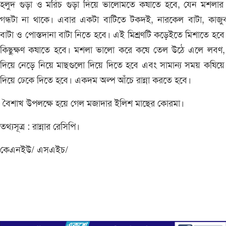
হলুদ গুড়া ও মরিচ গুড়া দিয়ে ভালোমতে কষাতে হবে, যেন মশলার 
গন্ধটা না থাকে। এবার একটা বাটিতে টকদই, নারকেল বাটা, কাজু
বাটা ও পোস্তদানা বাটা নিতে হবে। এই মিশ্রণটি কড়েইতে মিশাতে হব
কিছুক্ষণ কষাতে হবে। মশলা ভালো করে কষে তেল উঠে এলে লবণ, 
দিয়ে নেড়ে নিয়ে মাছগুলো দিয়ে দিতে হবে এবং সামান্য সময় কষিয়ে
দিয়ে ঢেকে দিতে হবে। একদম অল্প আঁচে রান্না করতে হবে।
বৈশাখ উপলক্ষে হয়ে গেল মজাদার ইলিশ মাছের কোরমা।
তথ্যসূত্র : রান্নার রেসিপি।
কেএনইউ/ এসএইচ/