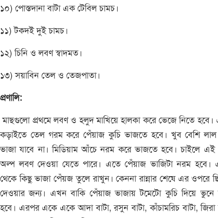
১০) পোস্তদানা বাটা এক টেবিল চামচ।
১১) টকদই দুই চামচ।
১২) চিনি ও লবণ স্বাদমত।
১৩) সয়াবিন তেল ও তেজপাতা।
প্রণালি:
মাছগুলো প্রথমে লবণ ও হলুদ মাখিয়ে হালকা করে ভেজে নিতে হবে।
কড়াইতে তেল গরম করে পেঁয়াজ কুচি ভাজতে হবে। খুব বেশি লাল
ভাজা যাবে না। মিডিয়াম আঁচে নরম করে ভাজতে হবে। চাইলে এই
অল্প লবণ দেওয়া যেতে পারে। এতে পেঁয়াজ ভাজিটা নরম হবে। 
থেকে কিছু ভাজা পেঁয়জ তুলে রাখুন। কেননা রান্নার শেষে এর ওপরে ছ
দেওয়ার জন্য। এখন বাকি পেঁয়াজ ভাজায় টমেটো কুচি দিয়ে ভুনে 
হবে। এরপর একে একে আদা বাটা, রসুন বাটা, কাঁচামরিচ বাটা, জিরা 