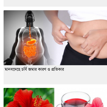
মানবদেহে চর্বি জমার কারণ ও প্রতিকার