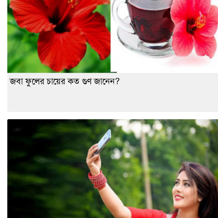
জবা ফুলের চায়ের কত গুণ জানেন?