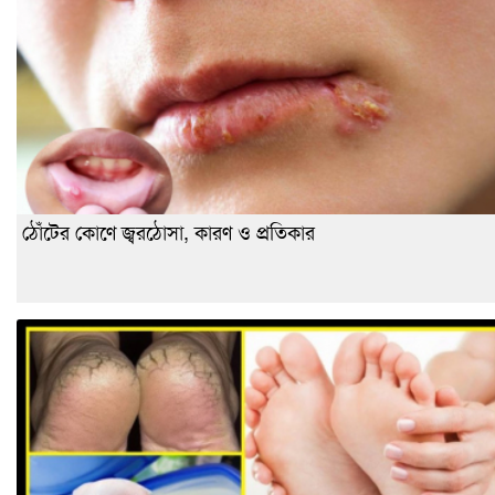
ঠোঁটের কোণে জ্বরঠোসা, কারণ ও প্রতিকার