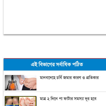
এই বিভাগের সর্বাধিক পঠিত
মানবদেহে চর্বি জমার কারণ ও প্রতিকার
মাত্র ২ দিনে পা ফাটার সমস্যা দূর হবে