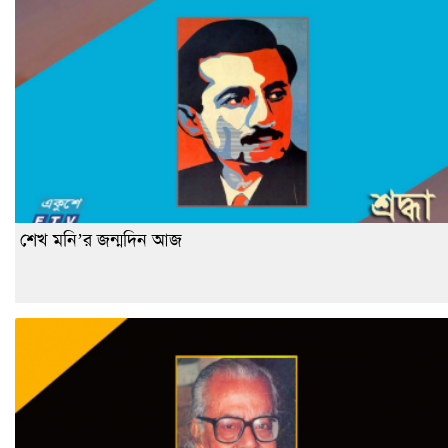
শেখ মনি’র জন্মদিন আজ