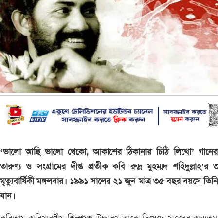
‘ভালো আছি ভালো থেকো, আকাশের ঠিকানায় চিঠি লিখো’ গানের স্র
তারুণ্য ও সংগ্রামের দীপ্ত প্রতীক কবি রুদ্র মুহম্মদ শহিদুল্লাহ’র
মৃত্যুবার্ষিকী মঙ্গলবার। ১৯৯১ সালের ২১ জুন মাত্র ৩৫ বছর বয়সে তিনি
যান।