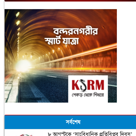
সর্বশেষ
৮ আগস্টকে ‘সাংবিধানিক প্রতিবিপ্লব দিবস’