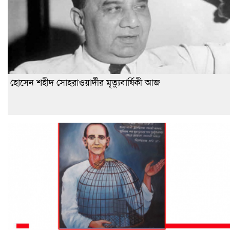
হোসেন শহীদ সোহরাওয়ার্দীর মৃত্যুবার্ষিকী আজ