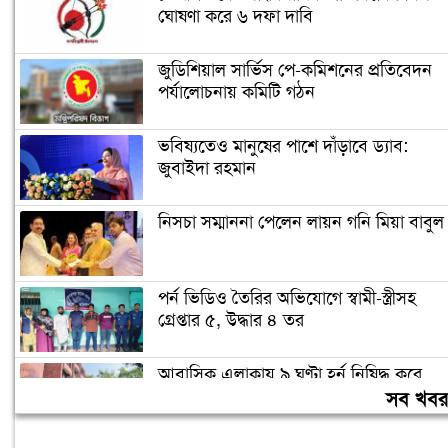
ঘোষণা করে ৬ দফা দাবি
জুডিশিয়াল সার্ভিস পে-কমিশনের প্রতিবেদন
পর্যালোচনায় কমিটি গঠন
ভবিষ্যতেও মানুষের পাশে দাঁড়াবে ড্যাব:
জুবাইদা রহমান
নিসচা সম্মাননা পেলেন লায়ন গনি মিয়া বাবুল
পর্ন ভিডিও তৈরির অভিযোগে স্বামী-স্ত্রীসহ
গ্রেপ্তার ৫, উদ্ধার ৪ তর
আবাসিক এলাকায় ৯ ঘণ্টা হর্ন নিষিদ্ধ করে
গণবিজ্ঞপ্তি
সব খব