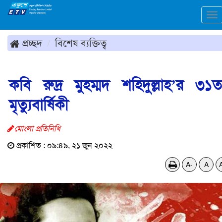
To
na
প্রচ্ছদ
বিশেষ ব্যক্তিত্ব
কবি রুদ্র মুহম্মদ শহিদুল্লাহ’র ৩১
মৃত্যুবার্ষিকী
মোংলা প্রতিনিধি
প্রকাশিত : ০৯:৪৯, ২১ জুন ২০২২
A-
A