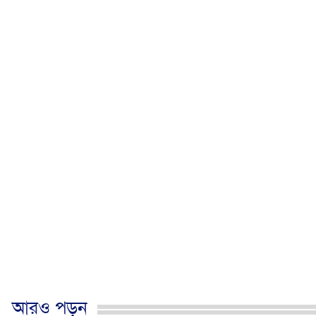
আরও পড়ুন