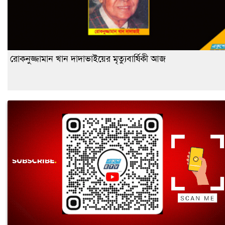
রোকনুজ্জামান খান দাদাভাইয়ের মৃত্যুবার্ষিকী আজ