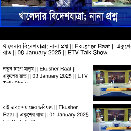
খালেদার বিদেশযাত্রা; নানা প্রশ্ন || Ekusher Raat || একুশ
রাত || 08 January 2025 || ETV Talk Show
নতুন চাপে মানুষ || Ekusher Raat ||
একুশের রাত || 03 January 2025 || ETV
Talk Show
রাষ্ট্র এবং সমাজের ভবিষ্যৎ || Ekusher
Raat || একুশের রাত || 01 January 2025
|| ETV Talk Show