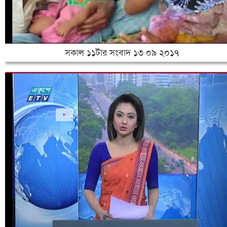
সকাল ১১টার সংবাদ ১৩ ০৯ ২০১৭