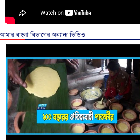
আমার বাংলা বিভাগের অন্যান্য ভিডিও