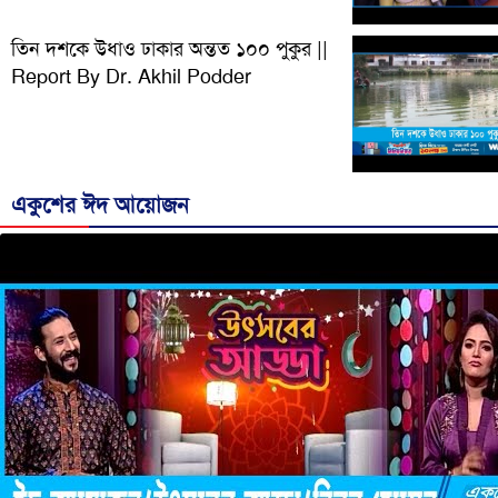
তিন দশকে উধাও ঢাকার অন্তত ১০০ পুকুর ||
Report By Dr. Akhil Podder
একুশের ঈদ আয়োজন