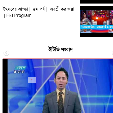
উৎসবের আড্ডা || ৫ম পর্ব || জয়শ্রী কর জয়া
|| Eid Program
ইটিভি সংবাদ
Previous