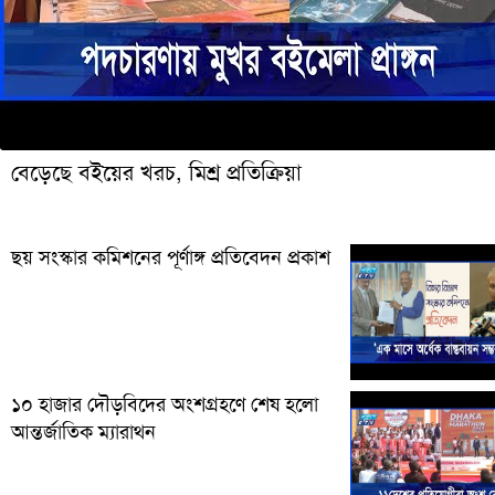
বেড়েছে বইয়ের খরচ, মিশ্র প্রতিক্রিয়া
ছয় সংস্কার কমিশনের পূর্ণাঙ্গ প্রতিবেদন প্রকাশ
১০ হাজার দৌড়বিদের অংশগ্রহণে শেষ হলো
আন্তর্জাতিক ম্যারাথন