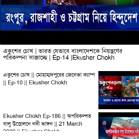
একুশের চোখ | ভারত যেভাবে বাংলাদেশকে নিয়ন্ত্রণের
পরিকল্পনা সাজাচ্ছে | Ep-14 |Ekusher Chokh
একুশের চোখ || মোহাম্মদপুরের জেনেভা ক্যাম্প
|| Ep-10 || Ekusher Chokh
Ekusher Chokh Ep-186 || অপরিকল্পত
বালু উত্তোলনে নদী ভাঙ্গন || 21 March
2020 || Ekusher Chokh