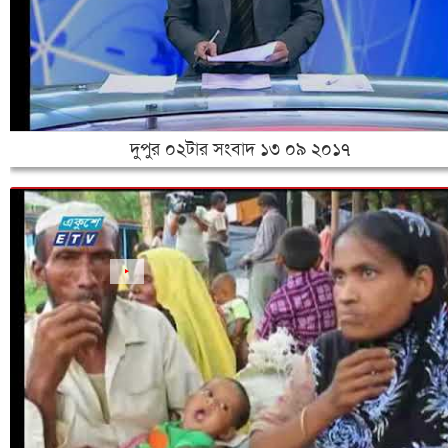
‌দুপুর ০২টার সংবাদ ১৩ ০৯ ২০১৭