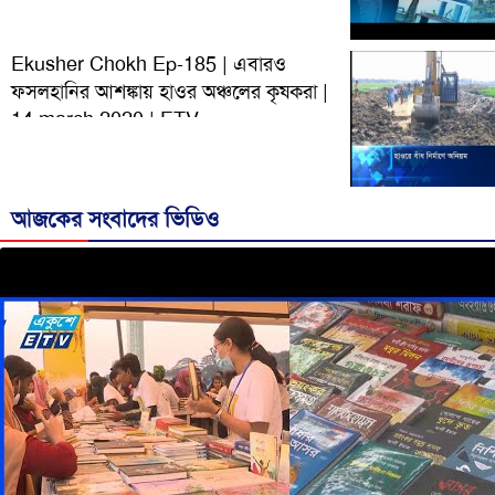
Ekusher Chokh Ep-185 | এবারও
ফসলহানির আশঙ্কায় হাওর অঞ্চলের কৃষকরা |
14 march 2020 | ETV
আজকের সংবাদের ভিডিও