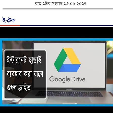
রাত ১টার সংবাদ ১৩ ০৯ ২০১৭
ই-টেক