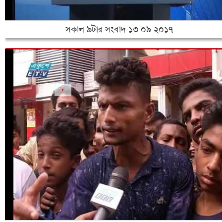
সকাল ৯টার সংবাদ ১৩ ০৯ ২০১৭