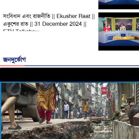
সংবিধান এবং রাজনীতি || Ekusher Raat ||
একুশের রাত || 31 December 2024 ||
ETV Talkshow
জনদুর্ভোগ