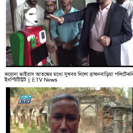
করোনা ভাইরাস আতঙ্কের মধ্যে সুখবর দিলো ব্রাহ্মনবাড়িয়া পলিটেক
ইনস্টিটিউট || ETV News