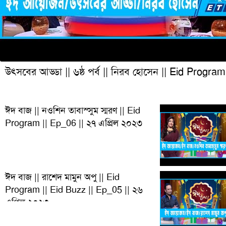
উৎসবের আড্ডা || ৬ষ্ঠ পর্ব || নিরব হোসেন || Eid Program
ঈদ বাজ || নওশিন তাবাস্সুম স্মরণ || Eid
Program || Ep_06 || ২৭ এপ্রিল ২০২৩
ঈদ বাজ || রাশেদ মামুন অপু || Eid
Program || Eid Buzz || Ep_05 || ২৬
এপ্রিল ২০২৩