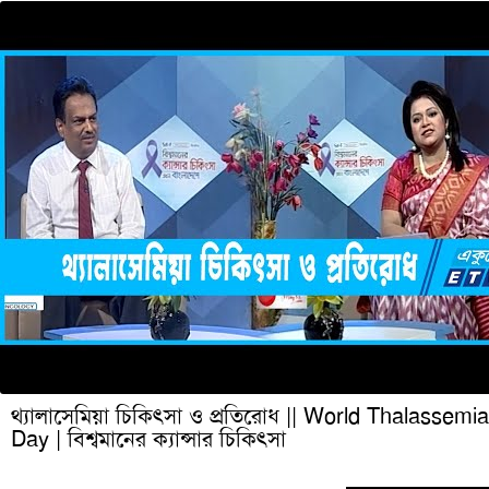
থ্যালাসেমিয়া চিকিৎসা ও প্রতিরোধ || World Thalassemia
Day | বিশ্বমানের ক্যান্সার চিকিৎসা