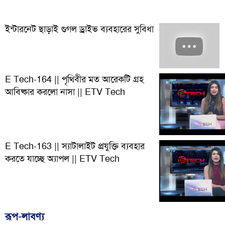
ইন্টারনেট ছাড়াই গুগল ড্রাইভ ব্যবহারের সুবিধা
E Tech-164 || পৃথিবীর মত আরেকটি গ্রহ
আবিষ্কার করলো নাসা || ETV Tech
E Tech-163 || স্যাটালাইট প্রযুক্তি ব্যবহার
করতে যাচ্ছে অ্যাপল || ETV Tech
রূপ-লাবণ্য