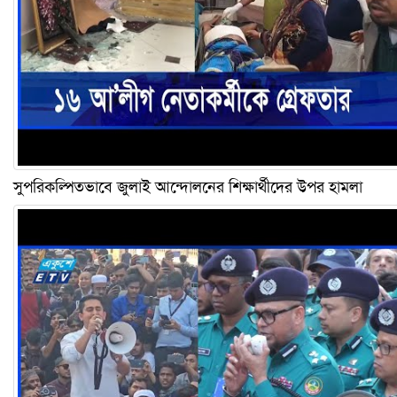
সুপরিকল্পিতভাবে জুলাই আন্দোলনের শিক্ষার্থীদের উপর হামলা