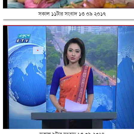
সকাল ১১টার সংবাদ ১৩ ০৯ ২০১৭