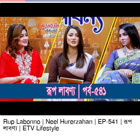
Rup Labonno | Neel Hurerzahan | EP-541 | রূপ
লাবণ্য | ETV Lifestyle