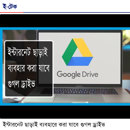
ই-টেক
ইন্টারনেট ছাড়াই ব্যবহারে করা যাবে গুগল ড্রাইভ