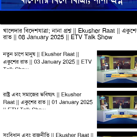
খালেদার বিদেশযাত্রা; নানা প্রশ্ন || Ekusher Raat || একুশ
রাত || 08 January 2025 || ETV Talk Show
নতুন চাপে মানুষ || Ekusher Raat ||
একুশের রাত || 03 January 2025 || ETV
Talk Show
রাষ্ট্র এবং সমাজের ভবিষ্যৎ || Ekusher
Raat || একুশের রাত || 01 January 2025
|| ETV Talk Show
সংবিধান এবং রাজনীতি || Ekusher Raat ||