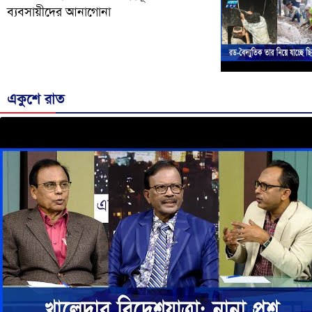
ব্যবসায়ীদের আনাগোনা
একুশে রাত