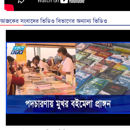
আজকের সংবাদের ভিডিও বিভাগের অন্যান্য ভিডিও