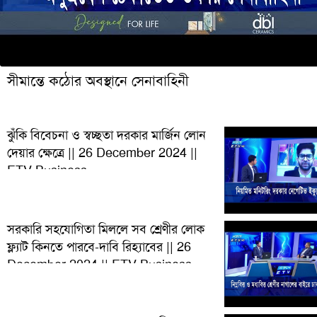
সীমান্তে কঠোর অবস্থানে সেনাবাহিনী
ঝুঁকি বিবেচনা ও স্বচ্ছতা দরকার মার্জিন লোন
দেয়ার ক্ষেত্রে || 26 December 2024 ||
ETV Business
সরকারি সহযোগিতা মিললে সব শ্রেণীর লোক
ফ্ল্যাট কিনতে পারবে-দাবি রিহ্যাবের || 26
December 2024 || ETV Business