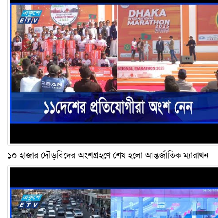
১০ হাজার দৌড়বিদের অংশগ্রহণে শেষ হলো আন্তর্জাতিক ম্যারাথন