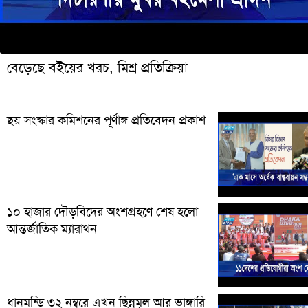
বেড়েছে বইয়ের খরচ, মিশ্র প্রতিক্রিয়া
ছয় সংস্কার কমিশনের পূর্ণাঙ্গ প্রতিবেদন প্রকাশ
১০ হাজার দৌড়বিদের অংশগ্রহণে শেষ হলো
আন্তর্জাতিক ম্যারাথন
ধানমন্ডি ৩২ নম্বরে এখন ছিন্নমূল আর ভাঙ্গারি