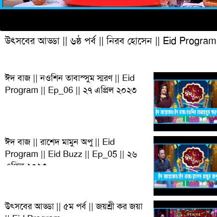
উৎসবের আড্ডা || ৬ষ্ঠ পর্ব || নিরব হোসেন || Eid Program
ঈদ বাজ || নওশিন তাবাস্সুম স্মরণ || Eid
Program || Ep_06 || ২৭ এপ্রিল ২০২৩
ঈদ বাজ || রাশেদ মামুন অপু || Eid
Program || Eid Buzz || Ep_05 || ২৬
এপ্রিল ২০২৩
উৎসবের আড্ডা || ৫ম পর্ব || জয়শ্রী কর জয়া