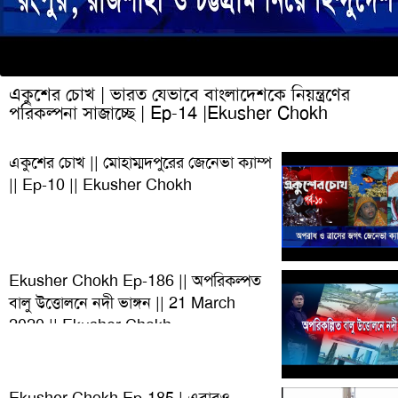
একুশের চোখ | ভারত যেভাবে বাংলাদেশকে নিয়ন্ত্রণের
পরিকল্পনা সাজাচ্ছে | Ep-14 |Ekusher Chokh
একুশের চোখ || মোহাম্মদপুরের জেনেভা ক্যাম্প
|| Ep-10 || Ekusher Chokh
Ekusher Chokh Ep-186 || অপরিকল্পত
বালু উত্তোলনে নদী ভাঙ্গন || 21 March
2020 || Ekusher Chokh