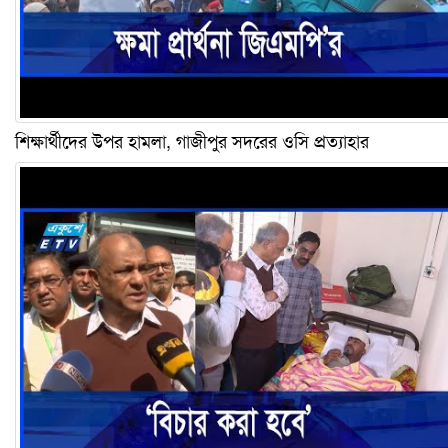
শিক্ষার্থীদের উপর হামলা, গাজীপুর সদরের ওসি প্রত্যাহার