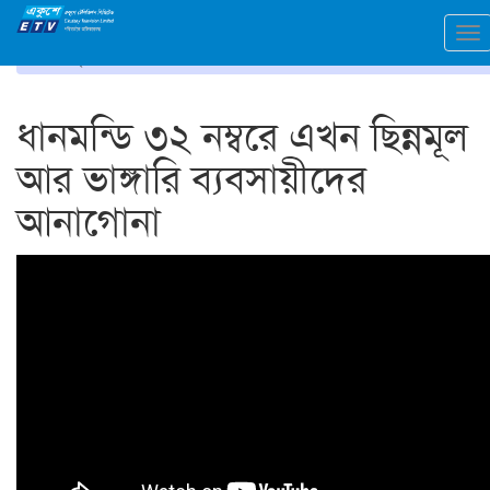
To
প্রচ্ছদ
ভিডিও গ্যালারি
na
ধানমন্ডি ৩২ নম্বরে এখন ছিন্নমূল
আর ভাঙ্গারি ব্যবসায়ীদের
আনাগোনা