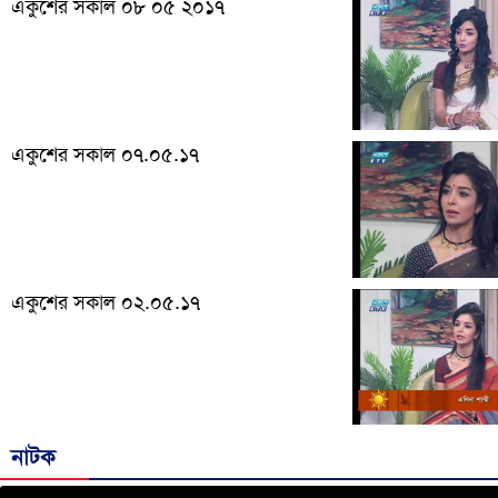
একুশের সকাল ০৮ ০৫ ২০১৭
একুশের সকাল ০৭.০৫.১৭
একুশের সকাল ০২.০৫.১৭
নাটক