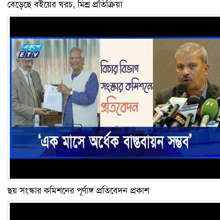
বেড়েছে বইয়ের খরচ, মিশ্র প্রতিক্রিয়া
ছয় সংস্কার কমিশনের পূর্ণাঙ্গ প্রতিবেদন প্রকাশ