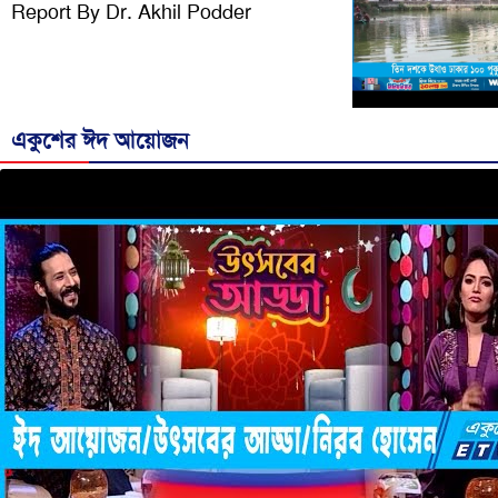
Report By Dr. Akhil Podder
একুশের ঈদ আয়োজন