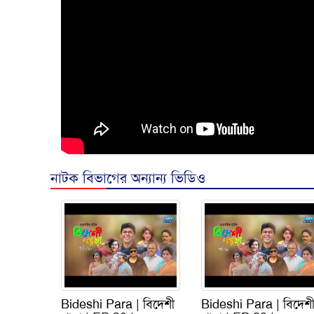
নাটক বিভাগের অন্যান্য ভিডিও
Bideshi Para | বিদেশী
Bideshi Para | বিদেশ