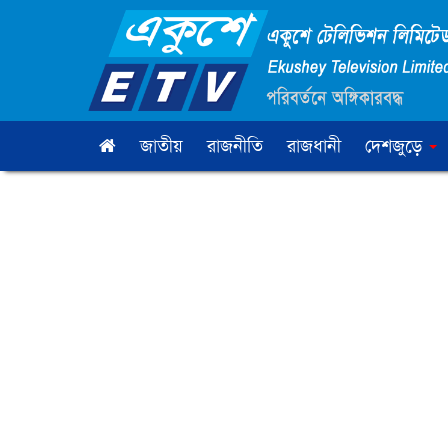
জাতীয়
রাজনীতি
রাজধানী
দেশজুড়ে