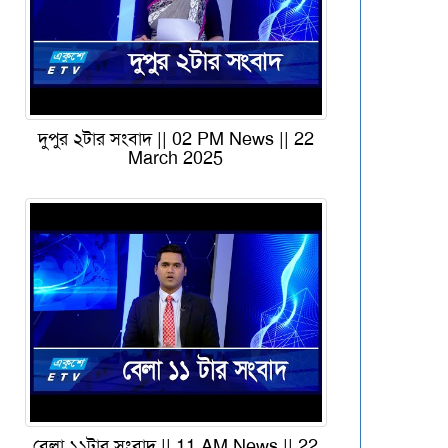
দুপুর ২টার সংবাদ || 02 PM News || 22
March 2025
বেলা ১১টার সংবাদ || 11 AM News || 22