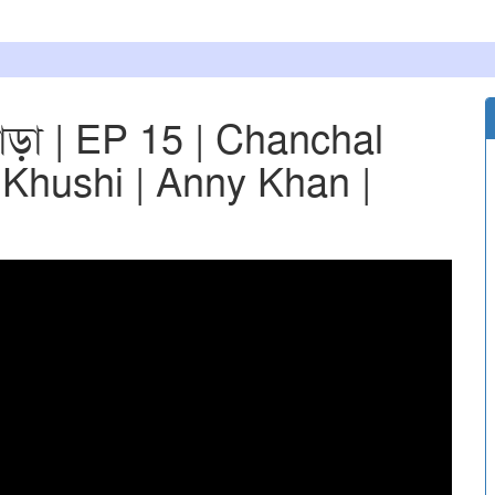
পাড়া | EP 15 | Chanchal
Khushi | Anny Khan |