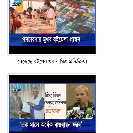
বেড়েছে বইয়ের খরচ, মিশ্র প্রতিক্রিয়া