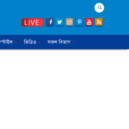
Search
স্টাইল
ভিডিও
সকল বিভাগ