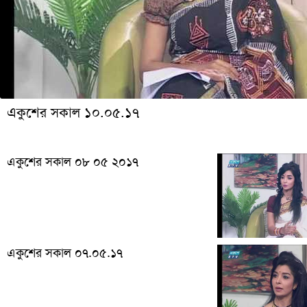
একুশের সকাল ১০.০৫.১৭
একুশের সকাল ০৮ ০৫ ২০১৭
একুশের সকাল ০৭.০৫.১৭