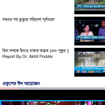
Podder || ETV News
সন্ধ্যার পর ভুতুরে পরিবেশ পূর্বাচলে
তিন দশকে উধাও ঢাকার অন্তত ১০০ পুকুর ||
Report By Dr. Akhil Podder
একুশের ঈদ আয়োজন