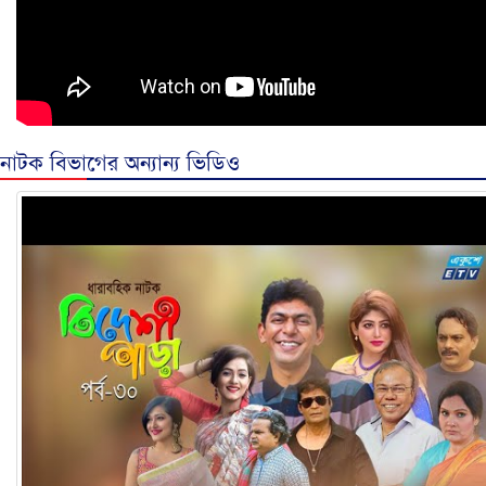
নাটক বিভাগের অন্যান্য ভিডিও