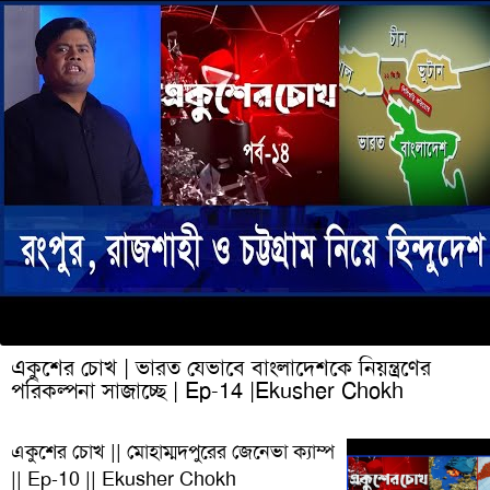
একুশের চোখ | ভারত যেভাবে বাংলাদেশকে নিয়ন্ত্রণের
পরিকল্পনা সাজাচ্ছে | Ep-14 |Ekusher Chokh
একুশের চোখ || মোহাম্মদপুরের জেনেভা ক্যাম্প
|| Ep-10 || Ekusher Chokh