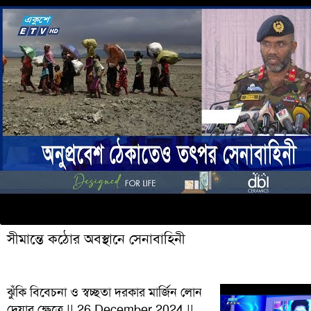
সীমান্তে কঠোর অবস্থানে সেনাবাহিনী
ঝুঁকি বিবেচনা ও স্বচ্ছতা দরকার মার্জিন লোন
দেয়ার ক্ষেত্রে || 26 December 2024 ||