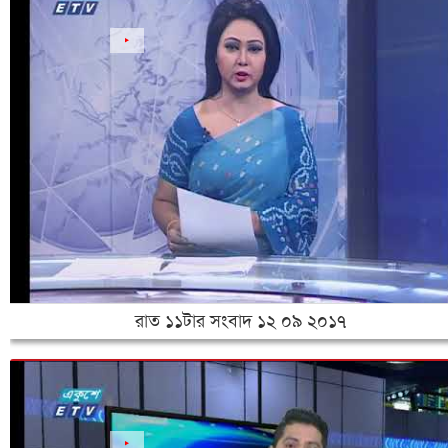
রাত ১১টার সংবাদ ১২ ০৯ ২০১৭