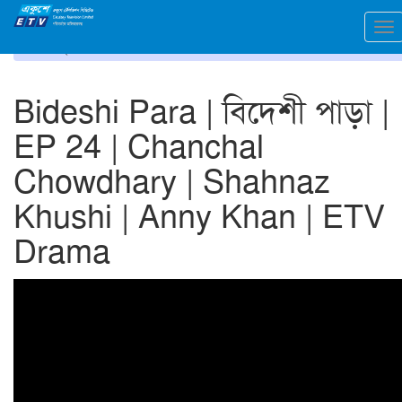
To
প্রচ্ছদ
ভিডিও গ্যালারি
na
Bideshi Para | বিদেশী পাড়া |
EP 24 | Chanchal
Chowdhary | Shahnaz
Khushi | Anny Khan | ETV
Drama