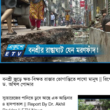
বনশ্রী জুড়ে ক্ষত-বিক্ষত রাস্তার ভোগান্তিতে লাখো মানুষ || রিপ
ড. অখিল পোদ্দার
স্যুয়ারেজের পানিতে ডুবে আছে এক আঙিনার
৪ হাসপাতাল || Report By Dr. Akhil