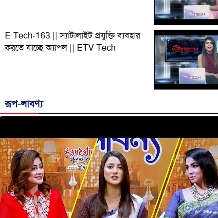
E Tech-163 || স্যাটালাইট প্রযুক্তি ব্যবহার
করতে যাচ্ছে অ্যাপল || ETV Tech
রূপ-লাবণ্য