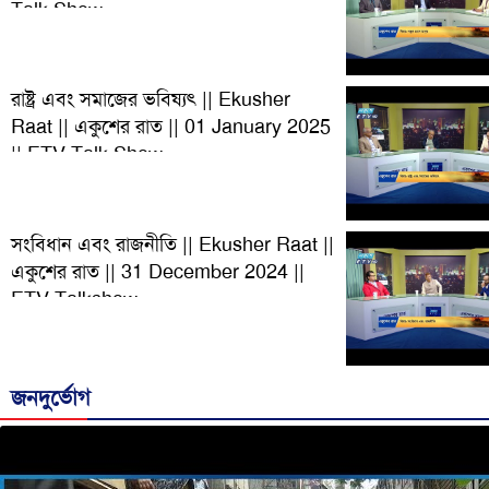
Talk Show
রাষ্ট্র এবং সমাজের ভবিষ্যৎ || Ekusher
Raat || একুশের রাত || 01 January 2025
|| ETV Talk Show
সংবিধান এবং রাজনীতি || Ekusher Raat ||
একুশের রাত || 31 December 2024 ||
ETV Talkshow
জনদুর্ভোগ