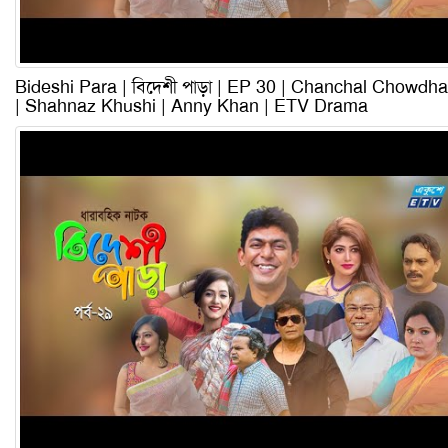
Bideshi Para | বিদেশী পাড়া | EP 30 | Chanchal Chowdha
| Shahnaz Khushi | Anny Khan | ETV Drama