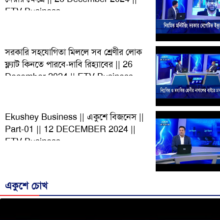
ETV Business
সরকারি সহযোগিতা মিললে সব শ্রেণীর লোক
ফ্ল্যাট কিনতে পারবে-দাবি রিহ্যাবের || 26
December 2024 || ETV Business
Ekushey Business || একুশে বিজনেস ||
Part-01 || 12 DECEMBER 2024 ||
ETV Business
একুশে চোখ