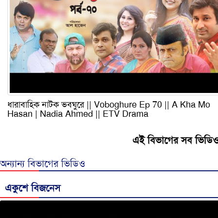
ধারাবাহিক নাটক ভবঘুরে || Voboghure Ep 70 || A Kha Mo
Hasan | Nadia Ahmed || ETV Drama
এই বিভাগের সব ভিডি
অন্যান্য বিভাগের ভিডিও
একুশে বিজনেস