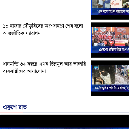
১০ হাজার দৌড়বিদের অংশগ্রহণে শেষ হলো
আন্তর্জাতিক ম্যারাথন
ধানমন্ডি ৩২ নম্বরে এখন ছিন্নমূল আর ভাঙ্গারি
ব্যবসায়ীদের আনাগোনা
একুশে রাত