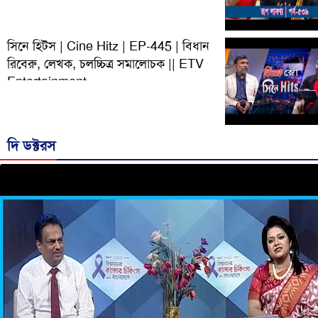
সিনে হিটস | Cine Hitz | EP-445 | বিধান
রিবেরু, লেখক, চলচ্চিত্র সমালোচক || ETV
Entertainment
দি ডক্টরস