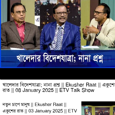
খালেদার বিদেশযাত্রা; নানা প্রশ্ন || Ekusher Raat || একুশ
রাত || 08 January 2025 || ETV Talk Show
নতুন চাপে মানুষ || Ekusher Raat ||
একুশের রাত || 03 January 2025 || ETV