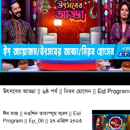
উৎসবের আড্ডা || ৬ষ্ঠ পর্ব || নিরব হোসেন || Eid Program
ঈদ বাজ || নওশিন তাবাস্সুম স্মরণ || Eid
Program || Ep_06 || ২৭ এপ্রিল ২০২৩