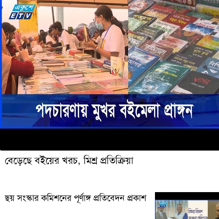
বেড়েছে বইয়ের খরচ, মিশ্র প্রতিক্রিয়া
ছয় সংস্কার কমিশনের পূর্ণাঙ্গ প্রতিবেদন প্রকাশ