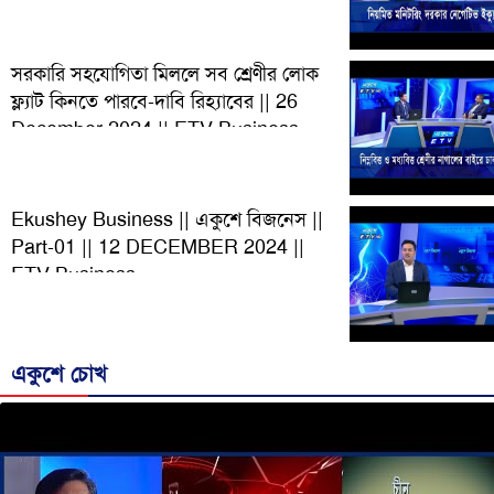
সরকারি সহযোগিতা মিললে সব শ্রেণীর লোক
ফ্ল্যাট কিনতে পারবে-দাবি রিহ্যাবের || 26
December 2024 || ETV Business
Ekushey Business || একুশে বিজনেস ||
Part-01 || 12 DECEMBER 2024 ||
ETV Business
একুশে চোখ