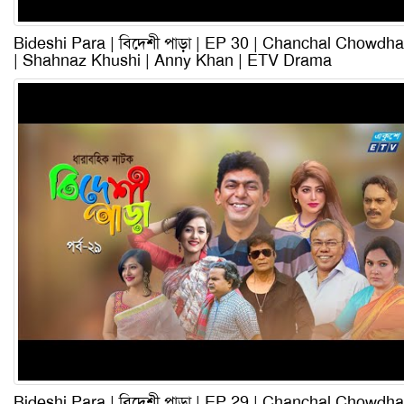
Bideshi Para | বিদেশী পাড়া | EP 30 | Chanchal Chowdha
| Shahnaz Khushi | Anny Khan | ETV Drama
Bideshi Para | বিদেশী পাড়া | EP 29 | Chanchal Chowdha