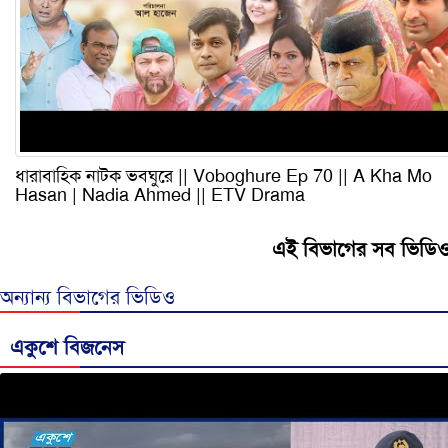
ধারাবাহিক নাটক ভবঘুরে || Voboghure Ep 70 || A Kha Mo
Hasan | Nadia Ahmed || ETV Drama
এই বিভাগের সব ভিডি
অন্যান্য বিভাগের ভিডিও
একুশে বিজনেস