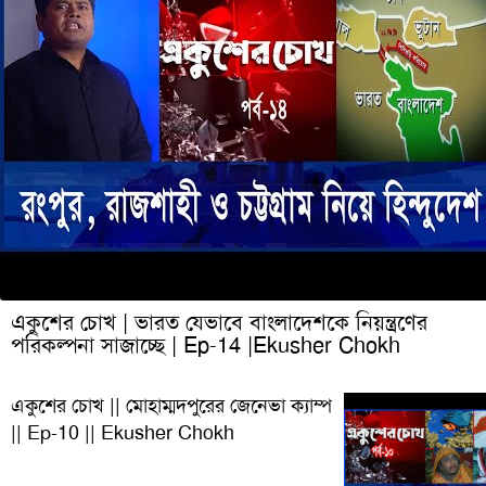
একুশের চোখ | ভারত যেভাবে বাংলাদেশকে নিয়ন্ত্রণের
পরিকল্পনা সাজাচ্ছে | Ep-14 |Ekusher Chokh
একুশের চোখ || মোহাম্মদপুরের জেনেভা ক্যাম্প
|| Ep-10 || Ekusher Chokh