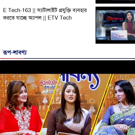
E Tech-163 || স্যাটালাইট প্রযুক্তি ব্যবহার
করতে যাচ্ছে অ্যাপল || ETV Tech
রূপ-লাবণ্য