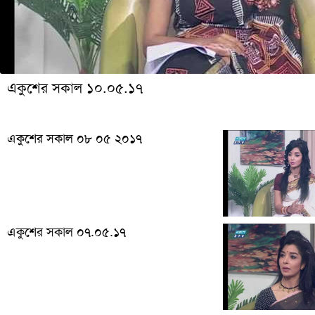
একুশের সকাল ১০.০৫.১৭
একুশের সকাল ০৮ ০৫ ২০১৭
একুশের সকাল ০৭.০৫.১৭