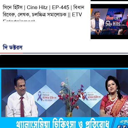
সিনে হিটস | Cine Hitz | EP-445 | বিধান
রিবেরু, লেখক, চলচ্চিত্র সমালোচক || ETV
Entertainment
দি ডক্টরস