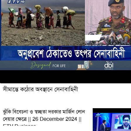
সীমান্তে কঠোর অবস্থানে সেনাবাহিনী
ঝুঁকি বিবেচনা ও স্বচ্ছতা দরকার মার্জিন লোন
দেয়ার ক্ষেত্রে || 26 December 2024 ||
ETV Business