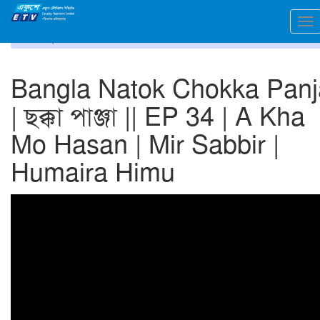
To
প্রচ্ছদ
ভিডিও গ্যালারি
na
Bangla Natok Chokka Panj
| ছক্কা পাঞ্জা || EP 34 | A Kha
Mo Hasan | Mir Sabbir |
Humaira Himu