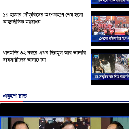
১০ হাজার দৌড়বিদের অংশগ্রহণে শেষ হলো
আন্তর্জাতিক ম্যারাথন
ধানমন্ডি ৩২ নম্বরে এখন ছিন্নমূল আর ভাঙ্গারি
ব্যবসায়ীদের আনাগোনা
একুশে রাত