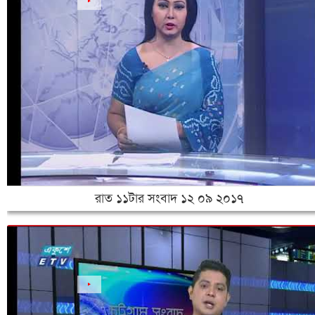
রাত ১১টার সংবাদ ১২ ০৯ ২০১৭