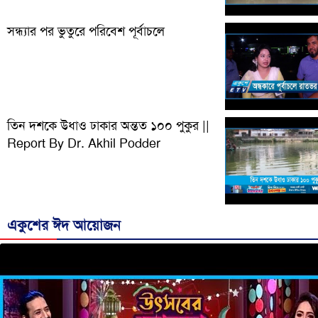
সন্ধ্যার পর ভুতুরে পরিবেশ পূর্বাচলে
তিন দশকে উধাও ঢাকার অন্তত ১০০ পুকুর ||
Report By Dr. Akhil Podder
একুশের ঈদ আয়োজন