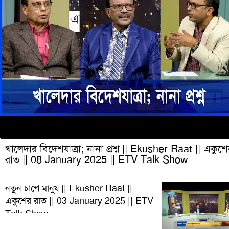
খালেদার বিদেশযাত্রা; নানা প্রশ্ন || Ekusher Raat || একুশ
রাত || 08 January 2025 || ETV Talk Show
নতুন চাপে মানুষ || Ekusher Raat ||
একুশের রাত || 03 January 2025 || ETV
Talk Show