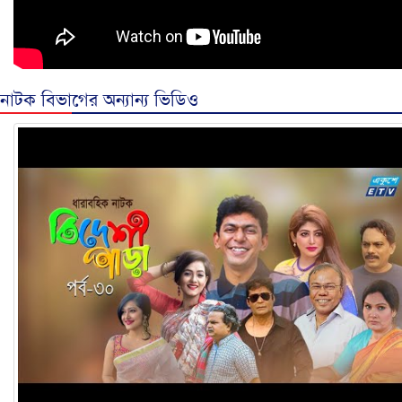
নাটক বিভাগের অন্যান্য ভিডিও