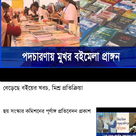
বেড়েছে বইয়ের খরচ, মিশ্র প্রতিক্রিয়া
ছয় সংস্কার কমিশনের পূর্ণাঙ্গ প্রতিবেদন প্রকাশ