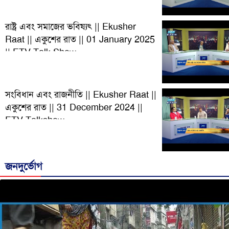
রাষ্ট্র এবং সমাজের ভবিষ্যৎ || Ekusher
Raat || একুশের রাত || 01 January 2025
|| ETV Talk Show
সংবিধান এবং রাজনীতি || Ekusher Raat ||
একুশের রাত || 31 December 2024 ||
ETV Talkshow
জনদুর্ভোগ