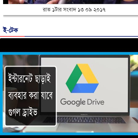
রাত ১টার সংবাদ ১৩ ০৯ ২০১৭
ই-টেক