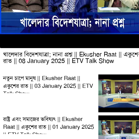
খালেদার বিদেশযাত্রা; নানা প্রশ্ন || Ekusher Raat || একুশ
রাত || 08 January 2025 || ETV Talk Show
নতুন চাপে মানুষ || Ekusher Raat ||
একুশের রাত || 03 January 2025 || ETV
Talk Show
রাষ্ট্র এবং সমাজের ভবিষ্যৎ || Ekusher
Raat || একুশের রাত || 01 January 2025
|| ETV Talk Show