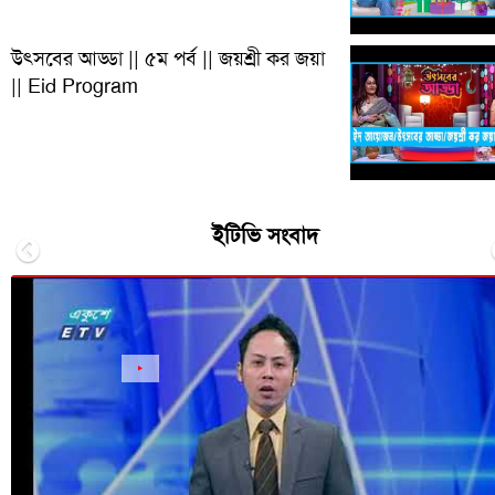
উৎসবের আড্ডা || ৫ম পর্ব || জয়শ্রী কর জয়া
|| Eid Program
ইটিভি সংবাদ
Previous