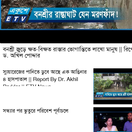
বনশ্রী জুড়ে ক্ষত-বিক্ষত রাস্তার ভোগান্তিতে লাখো মানুষ || রিপ
ড. অখিল পোদ্দার
স্যুয়ারেজের পানিতে ডুবে আছে এক আঙিনার
৪ হাসপাতাল || Report By Dr. Akhil
Podder || ETV News
সন্ধ্যার পর ভুতুরে পরিবেশ পূর্বাচলে