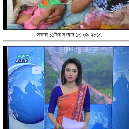
সকাল ১১টার সংবাদ ১৩ ০৯ ২০১৭