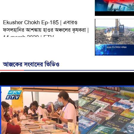
Ekusher Chokh Ep-185 | এবারও
ফসলহানির আশঙ্কায় হাওর অঞ্চলের কৃষকরা |
14 march 2020 | ETV
আজকের সংবাদের ভিডিও