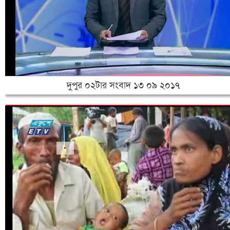
‌দুপুর ০২টার সংবাদ ১৩ ০৯ ২০১৭