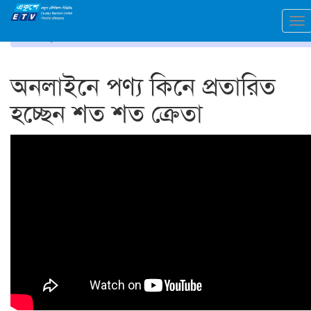
To
প্রচ্ছদ
ভিডিও গ্যালারি
na
অনলাইনে পণ্য কিনে প্রতারিত
হচ্ছেন শত শত ক্রেতা