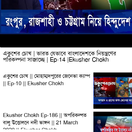
একুশের চোখ | ভারত যেভাবে বাংলাদেশকে নিয়ন্ত্রণের
পরিকল্পনা সাজাচ্ছে | Ep-14 |Ekusher Chokh
একুশের চোখ || মোহাম্মদপুরের জেনেভা ক্যাম্প
|| Ep-10 || Ekusher Chokh
Ekusher Chokh Ep-186 || অপরিকল্পত
বালু উত্তোলনে নদী ভাঙ্গন || 21 March
2020 || Ekusher Chokh