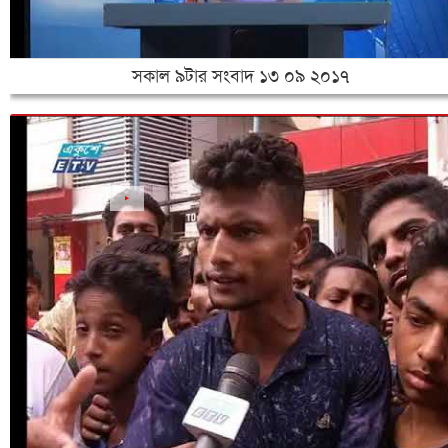
সকাল ৯টার সংবাদ ১৩ ০৯ ২০১৭