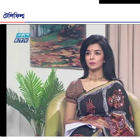
টেলিফিল্ম