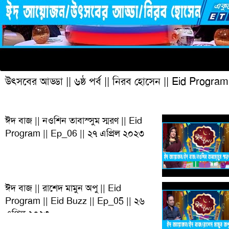
উৎসবের আড্ডা || ৬ষ্ঠ পর্ব || নিরব হোসেন || Eid Program
ঈদ বাজ || নওশিন তাবাস্সুম স্মরণ || Eid
Program || Ep_06 || ২৭ এপ্রিল ২০২৩
ঈদ বাজ || রাশেদ মামুন অপু || Eid
Program || Eid Buzz || Ep_05 || ২৬
এপ্রিল ২০২৩