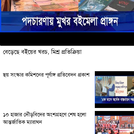
বেড়েছে বইয়ের খরচ, মিশ্র প্রতিক্রিয়া
ছয় সংস্কার কমিশনের পূর্ণাঙ্গ প্রতিবেদন প্রকাশ
১০ হাজার দৌড়বিদের অংশগ্রহণে শেষ হলো
আন্তর্জাতিক ম্যারাথন