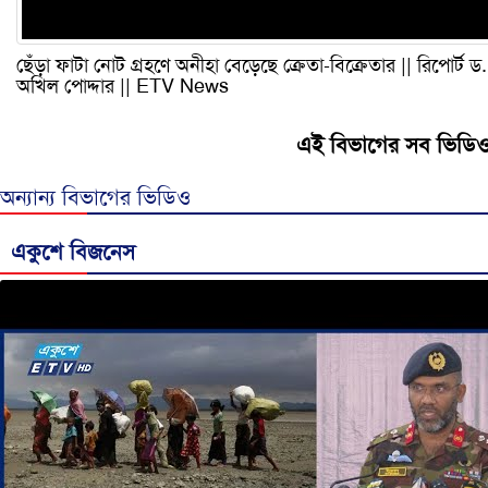
ছেঁড়া ফাটা নোট গ্রহণে অনীহা বেড়েছে ক্রেতা-বিক্রেতার || রিপোর্ট ড.
অখিল পোদ্দার || ETV News
এই বিভাগের সব ভিডি
অন্যান্য বিভাগের ভিডিও
একুশে বিজনেস