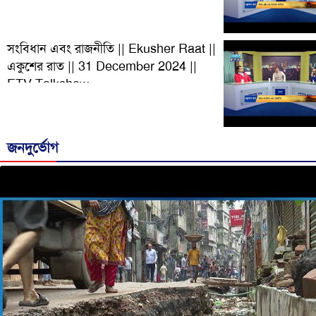
সংবিধান এবং রাজনীতি || Ekusher Raat ||
একুশের রাত || 31 December 2024 ||
ETV Talkshow
জনদুর্ভোগ