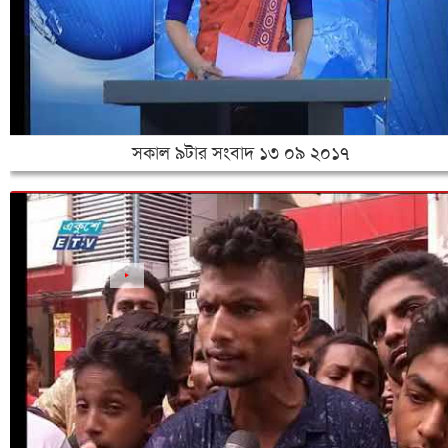
সকাল ৯টার সংবাদ ১৩ ০৯ ২০১৭