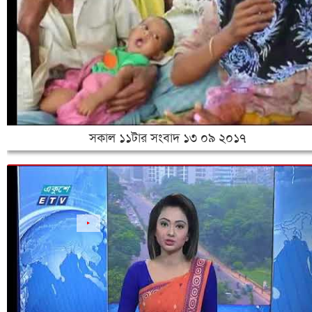
সকাল ১১টার সংবাদ ১৩ ০৯ ২০১৭