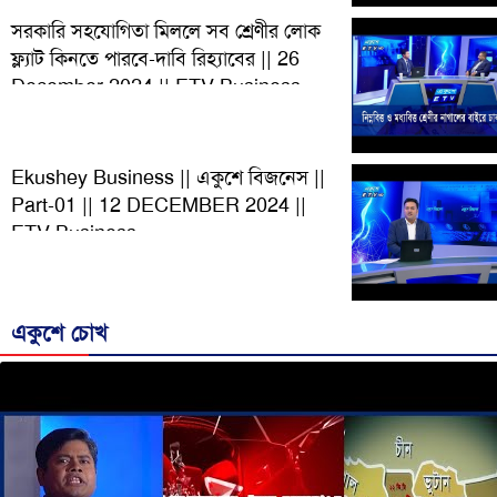
সরকারি সহযোগিতা মিললে সব শ্রেণীর লোক
ফ্ল্যাট কিনতে পারবে-দাবি রিহ্যাবের || 26
December 2024 || ETV Business
Ekushey Business || একুশে বিজনেস ||
Part-01 || 12 DECEMBER 2024 ||
ETV Business
একুশে চোখ