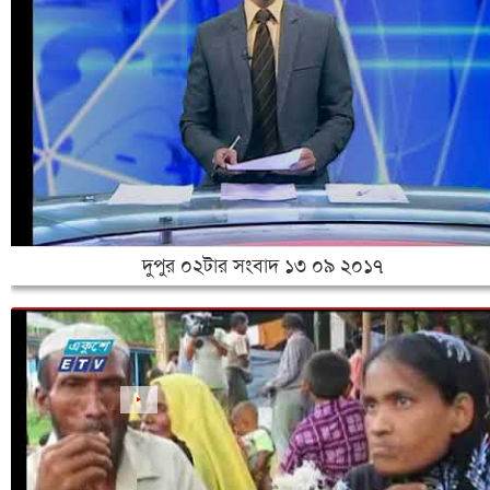
‌দুপুর ০২টার সংবাদ ১৩ ০৯ ২০১৭