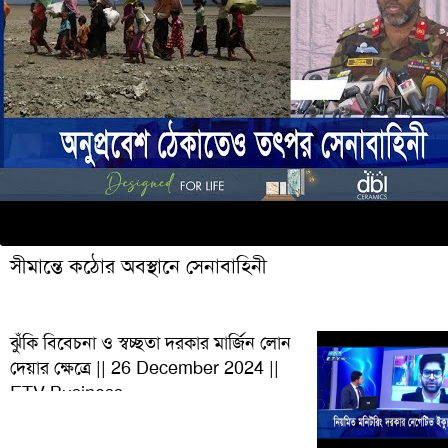
সীমান্তে কঠোর অবস্থানে সেনাবাহিনী
ঝুঁকি বিবেচনা ও স্বচ্ছতা দরকার মার্জিন লোন
দেয়ার ক্ষেত্রে || 26 December 2024 ||
ETV Business