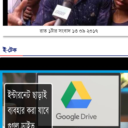
রাত ১টার সংবাদ ১৩ ০৯ ২০১৭
ই-টেক