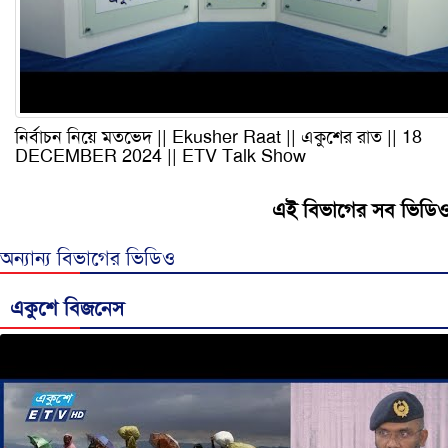
নির্বাচন নিয়ে মতভেদ || Ekusher Raat || একুশের রাত || 18
DECEMBER 2024 || ETV Talk Show
এই বিভাগের সব ভিডি
অন্যান্য বিভাগের ভিডিও
একুশে বিজনেস