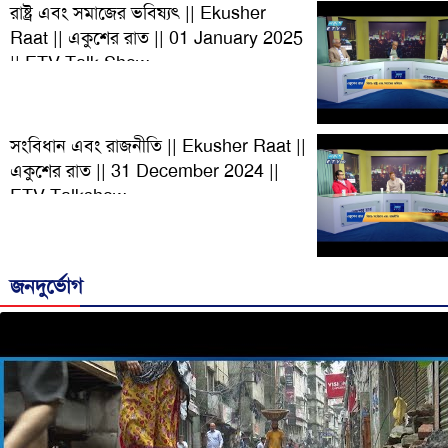
রাষ্ট্র এবং সমাজের ভবিষ্যৎ || Ekusher
Raat || একুশের রাত || 01 January 2025
|| ETV Talk Show
সংবিধান এবং রাজনীতি || Ekusher Raat ||
একুশের রাত || 31 December 2024 ||
ETV Talkshow
জনদুর্ভোগ