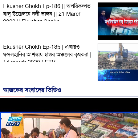
Ekusher Chokh Ep-186 || অপরিকল্পত
বালু উত্তোলনে নদী ভাঙ্গন || 21 March
2020 || Ekusher Chokh
Ekusher Chokh Ep-185 | এবারও
ফসলহানির আশঙ্কায় হাওর অঞ্চলের কৃষকরা |
14 march 2020 | ETV
আজকের সংবাদের ভিডিও