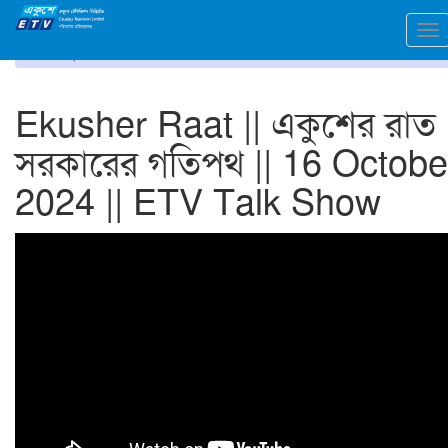
To
প্রচ্ছদ
ভিডিও গ্যালারি
na
Ekusher Raat || একুশের রাত 
সরকারের গতিপথ || 16 Octobe
2024 || ETV Talk Show