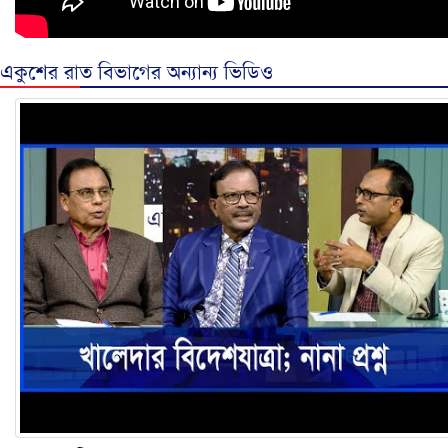
একুশের রাত বিভাগের অন্যান্য ভিডিও