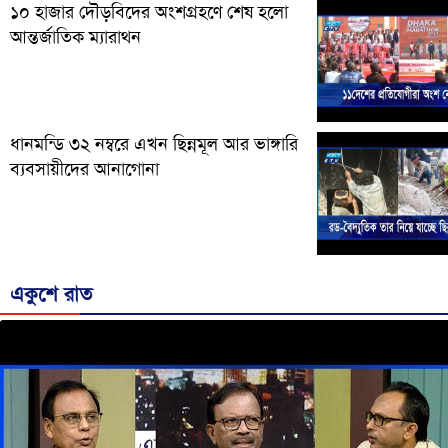
১০ হাজার দৌড়বিদের অংশগ্রহণে শেষ হলো
আন্তর্জাতিক ম্যারাথন
ধানমন্ডি ৩২ নম্বরে এখন ছিন্নমূল আর ভাঙ্গারি
ব্যবসায়ীদের আনাগোনা
একুশে রাত