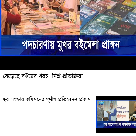
বেড়েছে বইয়ের খরচ, মিশ্র প্রতিক্রিয়া
ছয় সংস্কার কমিশনের পূর্ণাঙ্গ প্রতিবেদন প্রকাশ