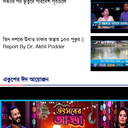
সন্ধ্যার পর ভুতুরে পরিবেশ পূর্বাচলে
তিন দশকে উধাও ঢাকার অন্তত ১০০ পুকুর ||
Report By Dr. Akhil Podder
একুশের ঈদ আয়োজন