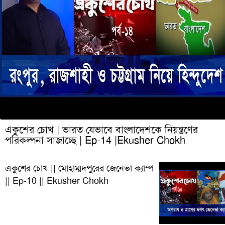
একুশের চোখ | ভারত যেভাবে বাংলাদেশকে নিয়ন্ত্রণের
পরিকল্পনা সাজাচ্ছে | Ep-14 |Ekusher Chokh
একুশের চোখ || মোহাম্মদপুরের জেনেভা ক্যাম্প
|| Ep-10 || Ekusher Chokh