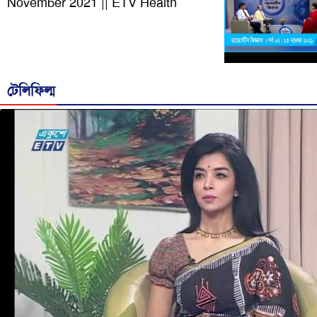
November 2021 || ETV Health
টেলিফিল্ম