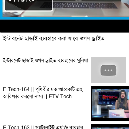
ইন্টারনেট ছাড়াই ব্যবহারে করা যাবে গুগল ড্রাইভ
ইন্টারনেট ছাড়াই গুগল ড্রাইভ ব্যবহারের সুবিধা
E Tech-164 || পৃথিবীর মত আরেকটি গ্রহ
আবিষ্কার করলো নাসা || ETV Tech
E Tech-163 || স্যাটালাইট প্রযুক্তি ব্যবহার