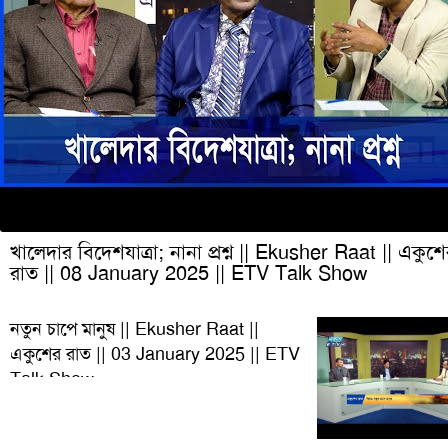
খালেদার বিদেশযাত্রা; নানা প্রশ্ন || Ekusher Raat || একুশ
রাত || 08 January 2025 || ETV Talk Show
নতুন চাপে মানুষ || Ekusher Raat ||
একুশের রাত || 03 January 2025 || ETV
Talk Show