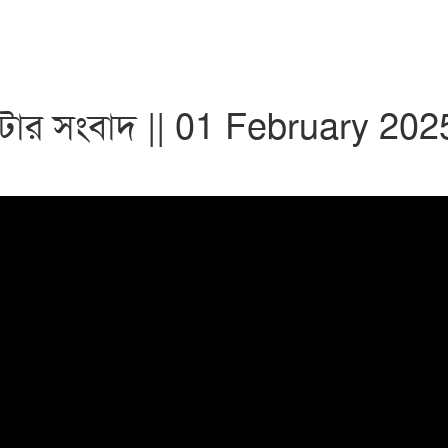
০৭টার সংবাদ || 01 February 20