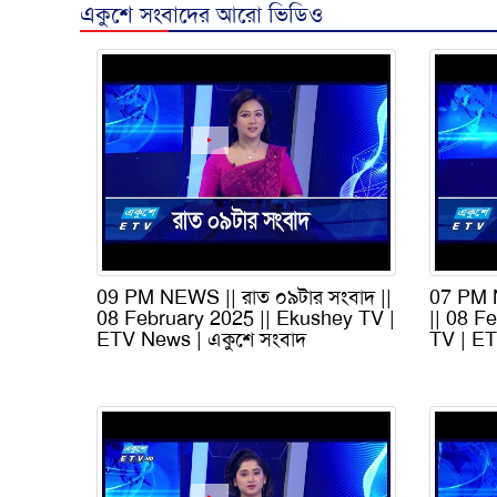
একুশে সংবাদের আরো ভিডিও
09 PM NEWS || রাত ০৯টার সংবাদ ||
07 PM N
08 February 2025 || Ekushey TV |
|| 08 F
ETV News | একুশে সংবাদ
TV | ET