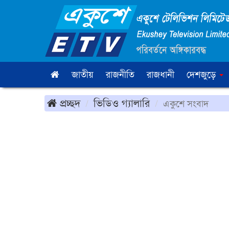
জাতীয়
রাজনীতি
রাজধানী
দেশজুড়ে
প্রচ্ছদ
ভিডিও গ্যালারি
একুশে সংবাদ