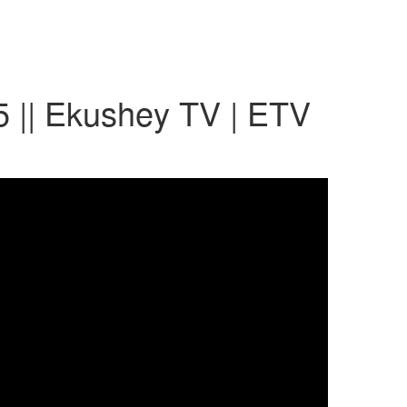
25 || Ekushey TV | ETV