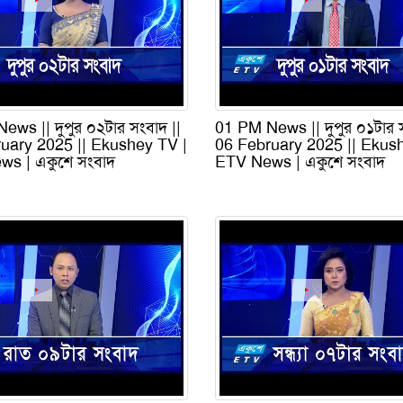
ews || দুপুর ০২টার সংবাদ ||
01 PM News || দুপুর ০১টার স
uary 2025 || Ekushey TV |
06 February 2025 || Ekus
s | একুশে সংবাদ
ETV News | একুশে সংবাদ