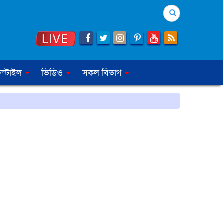
Search
স্টাইল
ভিডিও
সকল বিভাগ