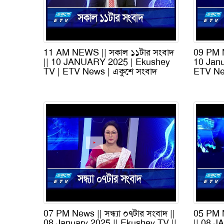
11 AM NEWS || সকাল ১১টার সংবাদ
09 PM N
|| 10 JANUARY 2025 | Ekushey
10 Janu
TV | ETV News | একুশে সংবাদ
ETV New
07 PM News || সন্ধ্যা ০৭টার সংবাদ ||
05 PM N
08 January 2025 || Ekushey TV ||
|| 08 