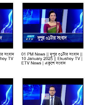
ার সংবাদ
01 PM News || দুপুর ০১টার সংবাদ ||
shey TV
10 January 2025 || Ekushey TV |
ETV News | একুশে সংবাদ