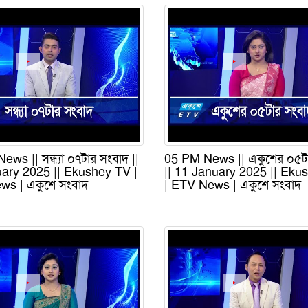
ws || সন্ধ্যা ০৭টার সংবাদ ||
05 PM News || একুশের ০৫ট
ary 2025 || Ekushey TV |
|| 11 January 2025 || Eku
s | একুশে সংবাদ
| ETV News | একুশে সংবাদ