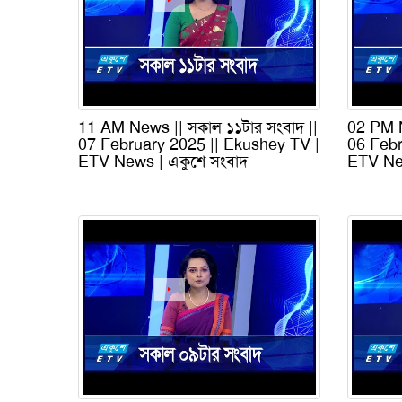
11 AM News || সকাল ১১টার সংবাদ ||
02 PM N
07 February 2025 || Ekushey TV |
06 Febr
ETV News | একুশে সংবাদ
ETV New