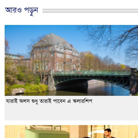
আরও পড়ুন
যারাই অলস শুধু তারাই পাবেন এ স্কলারশিপ