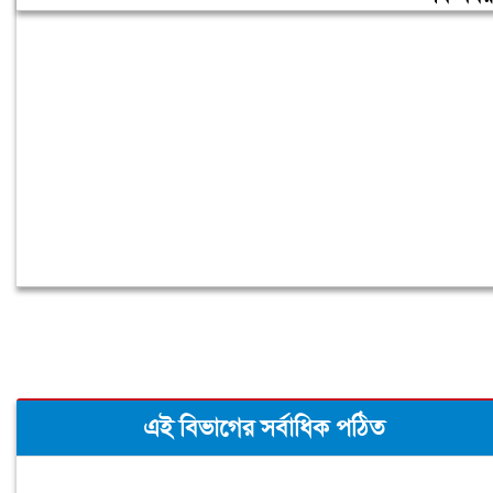
হাসিনাকে বক্তব্যের সুযোগ দেওয়া
বাংলাদেশের প্রতি অপমান: রিজভী
এই বিভাগের সর্বাধিক পঠিত