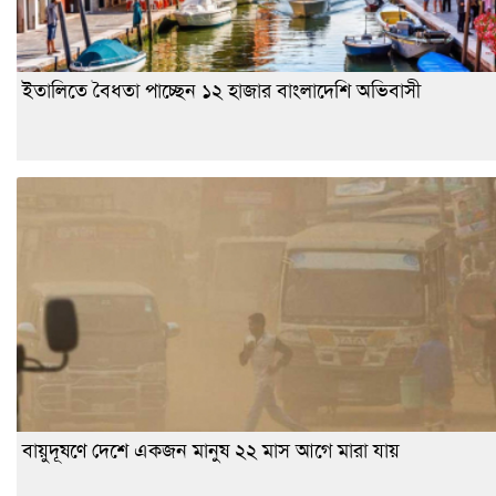
ইতালিতে বৈধতা পাচ্ছেন ১২ হাজার বাংলাদেশি অভিবাসী
বায়ুদূষণে দেশে একজন মানুষ ২২ মাস আগে মারা যায়