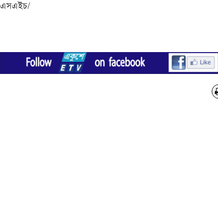
এসএইচ/