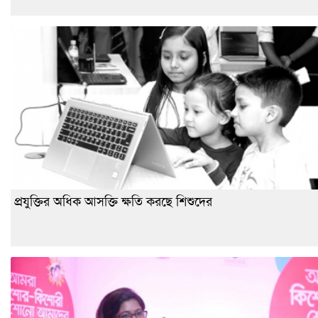
প্রযুক্তির অধিক আসক্তি ক্ষতি করছে শিশুদের