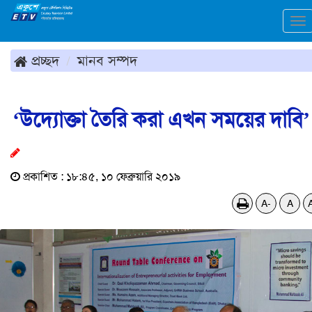
To
na
প্রচ্ছদ
মানব সম্পদ
‘উদ্যোক্তা তৈরি করা এখন সময়ের দাবি’
প্রকাশিত : ১৮:৪৫, ১০ ফেব্রুয়ারি ২০১৯
A-
A