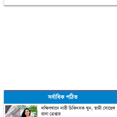
সর্বাধিক পঠিত
দক্ষিণখানে নারী চিকিৎসক খুন, স্বামী সোহেল
রানা গ্রেপ্তার