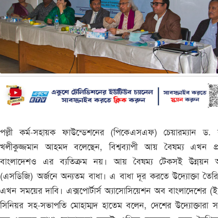
পল্লী কর্ম-সহায়ক ফাউন্ডেশনের (পিকেএসএফ) চেয়ারম্যান ড. 
খলীকুজ্জমান আহমদ বলেছেন, বিশ্বব্যাপী আয় বৈষম্য এখন প্
বাংলাদেশও এর ব্যতিক্রম নয়। আয় বৈষম্য টেকসই উন্নয়ন অভ
(এসডিজি) অর্জনে অন্যতম বাধা। এ বাধা দূর করতে উদ্যোক্তা তৈর
এখন সময়ের দাবি। এক্সপোর্টার্স অ্যাসোসিয়েশন অব বাংলাদেশের (
সিনিয়র সহ-সভাপতি মোহাম্মদ হাতেম বলেন, দেশের উদ্যোক্তারা 