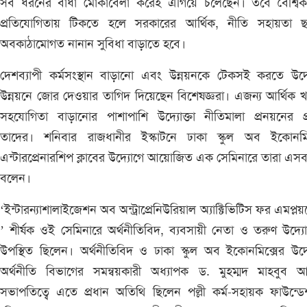
সব ধরনের বাধা মোকাবেলা করেই এগিয়ে চলেছেন। তবে বৈশ্বিক
প্রতিযোগিতায় টিকতে হলে সরকারের আর্থিক, নীতি সহায়তা ছ
অবকাঠামোগত নানান সুবিধা বাড়াতে হবে।
দেশব্যাপী কর্মসংস্থান বাড়ানো এবং উন্নয়নকে টেকসই করতে উদ্য
উন্নয়নে জোর দেওয়ার তাগিদ দিয়েছেন বিশেষজ্ঞরা। এজন্য আর্থিক 
সহযোগিতা বাড়ানোর পাশাপাশি উদ্যোক্তা নীতিমালা প্রনয়নের প্র
তাদের। শনিবার রাজধানীর ইস্কাটনে ঢাকা স্কুল অব ইকোনমিক
এন্টারপ্রেনারশিপ ক্লাবের উদ্যোগে আয়োজিত এক সেমিনারে তারা এস
বলেন।
‘ইন্টারন্যাশালাইজেশন অব অন্ট্রাপ্রেনিউরিয়াল অ্যাক্টিভিটিস ফর এমপ্লয়ম
’ শীর্ষক ওই সেমিনারে অর্থনীতিবিদ, ব্যবসায়ী নেতা ও তরুণ উদ্যোক
উপস্থিত ছিলেন। অর্থনীতিবিদ ও ঢাকা স্কুল অব ইকোনমিক্সের উদ্য
অর্থনীতি বিভাগের সমন্বয়কারী অধ্যাপক ড. মুহম্মদ মাহবুব আ
সভাপতিত্বে এতে প্রধান অতিথি ছিলেন পল্লী কর্ম-সহায়ক ফাউন্ড