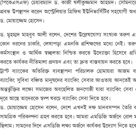
(পিকেএসএফ) চেয়ারম্যান ড. কাজী খলীকুজ্জমান আহমদ। সেমিনারে
প্রবন্ধ উপস্থাপন করেন অস্ট্রেলিয়ার গ্রিফিথ ইউনিভার্সিটির সহযোগী অধ
ড. মোয়াজ্জেম হোসেন।
ড. মুহম্মদ মাহবুব আলী বলেন, দেশের উল্লেখযোগ্য সংখ্যক তরুণ
কোন ধরনের চাকরি, লেখাপড়া এমনকি প্রশিক্ষণের মধ্যে নেই। তর
কর্মসংস্থান ও আর্থিক স্বচ্ছলতা নিশ্চিত করতে উদ্যোক্তা হিসেবে প্রতি
করতে কার্যকর নীতিমালা প্রনয়ন এবং তা দ্রুত বাস্তবায়ন করতে হবে।
ট্রাস্ট ব্যাংকের অতিরিক্ত ব্যবস্থাপনা পরিচালক হোমায়রা আজম 
ব্যাংকিং সুবিধা বঞ্চিত মানুষদের ব্যাংকিং সেবার আওতায় আনতেই আ
অন্তর্ভুক্তির লক্ষ্যে সমাজের অবহেলিত জনগোষ্ঠী যারা ব্যাংকিং সেবা
দূরে আছে তাদেরকে স্বল্প খরচে ব্যাংকিং সেবা দিতে হবে।
ড. মোয়াজ্জেম হোসেন বলেন, দেশে এখনই দক্ষ মানবসম্পদ তৈরি 
সামগ্রিক পরিকল্পনা গ্রহণ করতে হবে। আমরা এমডিজি অর্জনে রোল
ছিলাম। সামনের দিনে এসডিজি লক্ষ্য অর্জনে কার্যকর উদ্যোগ নিতে হব