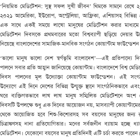
‘নিয়মিত মেডিটেশন: সুস্থ সফল সুখী জীবন’ থিমকে সামনে রেখে 
২০২১ আমেরিকা, ইউরোপ, অস্ট্রেলিয়া, আফ্রিকা, এশিয়াসহ বিভিন্ন প্র
এক সাথে একই সময়ে লাখো মানুষের মেডিটেশন করার মাধ্যমে ব
মেডিটেশন দিবসকে প্রথমবারের মতো বিশ্বব্যাপী ছড়িয়ে দেয়ার উ
নিয়েছে বাংলাদেশের সামাজিক-মানবিক সংগঠন কোয়ান্টাম ফাউন্ডেশন
‘ভালো মানুষ ভালো দেশ স্বর্গভূমি বাংলাদেশ’—এই প্রতিপাদ্যে দ
পালনে সবার প্রতি আহ্বান জানিয়েছে কোয়ান্টাম। বাংলাদেশে বিশ্ব মেড
দিবস পালনের মূল উদ্যোক্তা কোয়ান্টাম ফাউন্ডেশন। এই সংগ
উদ্যোগে এই দিনে দেশের বিভিন্ন উন্মুক্ত স্থানে সাংগঠনিকভাবে এব
ঘরে ব্যক্তিগতভাবে লাখ লাখ মানুষ সম্মিলিত মেডিটেশনে অংশ 
দিবসটি উপলক্ষে শুধু এক দিনের আয়োজন নয়, মাসব্যাপী কোয়ান্টামের
থেকে আয়োজিত হবে শিশু-কিশোরসহ সব বয়সের মানুষের জন্য র
চিত্রাঙ্কণসহ নানা প্রতিযোগিতার। মনের সর্বজনীন ব্যায়াম হচ্ছে ধ্য
মেডিটেশন। যেকোনো বয়সের মানুষ প্রতিদিনই এটি চর্চা করতে পারেন