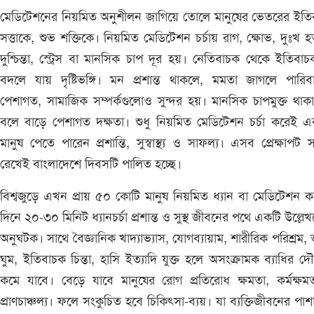
মেডিটেশনের নিয়মিত অনুশীলন জাগিয়ে তোলে মানুষের ভেতরের ইতি
সত্তাকে, শুভ শক্তিকে। নিয়মিত মেডিটেশন চর্চায় রাগ, ক্ষোভ, দুঃখ হ
দুশ্চিন্তা, স্ট্রেস বা মানসিক চাপ দূর হয়। নেতিবাচক থেকে ইতিবা
বদলে যায় দৃষ্টিভঙ্গি। মন প্রশান্ত থাকলে, মমতা জাগলে পারিব
পেশাগত, সামাজিক সম্পর্কগুলোও সুন্দর হয়। মানসিক চাপমুক্ত থাক
বলে বাড়ে পেশাগত দক্ষতা। শুধু নিয়মিত মেডিটেশন চর্চা করেই 
মানুষ পেতে পারেন প্রশান্তি, সুস্বাস্থ্য ও সাফল্য। এসব প্রেক্ষাপট 
রেখেই বাংলাদেশে দিবসটি পালিত হচ্ছে।
বিশ্বজুড়ে এখন প্রায় ৫০ কোটি মানুষ নিয়মিত ধ্যান বা মেডিটেশন 
দিনে ২০-৩০ মিনিট ধ্যানচর্চা প্রশান্ত ও সুস্থ জীবনের পথে একটি উল্লেখ
অনুঘটক। সাথে বৈজ্ঞানিক খাদ্যাভ্যাস, যোগব্যায়াম, শারীরিক পরিশ্রম,
ঘুম, ইতিবাচক চিন্তা, হাসি ইত্যাদি যুক্ত হলে অসংক্রামক ব্যাধির দৌরা
কমে যাবে। বেড়ে যাবে মানুষের রোগ প্রতিরোধ ক্ষমতা, কর্মক্ষ
প্রাণচাঞ্চল্য। ফলে সংকুচিত হবে চিকিৎসা-ব্যয়। যা ব্যক্তিজীবনের পাশ