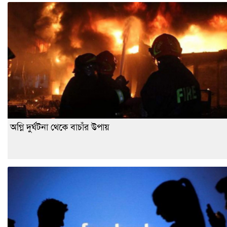
অগ্নি দুর্ঘটনা থেকে বাচাঁর উপায়