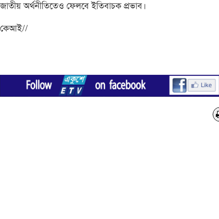
জাতীয় অর্থনীতিতেও ফেলবে ইতিবাচক প্রভাব।
কেআই//