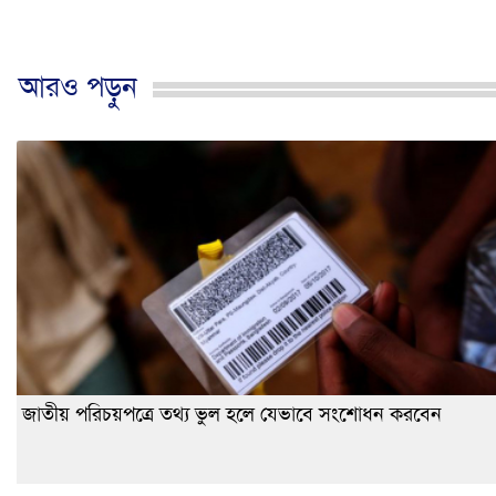
আরও পড়ুন
জাতীয় পরিচয়পত্রে তথ্য ভুল হলে যেভাবে সংশোধন করবেন