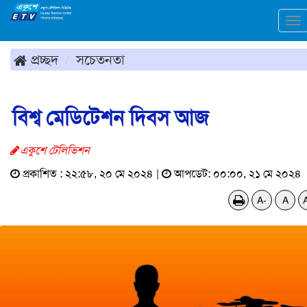
To
na
প্রচ্ছদ
সচেতনতা
বিশ্ব মেডিটেশন দিবস আজ
একুশে টেলিভিশন
প্রকাশিত : ২২:৫৮, ২০ মে ২০২৪ |
আপডেট: ০০:০০, ২১ মে ২০২৪
A-
A