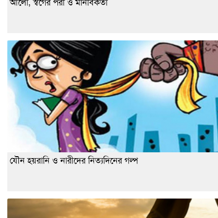
আলো, স্বর্গের পরী ও মানবিকতা
যৌন হয়রানি ও নারীদের নিত্যদিনের গল্প