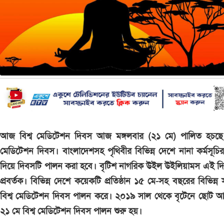
আজ বিশ্ব মেডিটেশন দিবস আজ মঙ্গলবার (২১ মে) পালিত হচছে ব
মেডিটেশন দিবস। বাংলাদেশসহ পৃথিবীর বিভিন্ন দেশে নানা কর্মসূচির
দিয়ে দিবসটি পালন করা হবে। বৃটিশ নাগরিক উইল উইলিয়ামস এই দ
প্রবর্তক। বিভিন্ন দেশে কয়েকটি প্রতিষ্ঠান ১৫ মে-সহ বছরের বিভিন্ন
বিশ্ব মেডিটেশন দিবস পালন করে। ২০১৯ সাল থেকে বৃটেনে ছোট আ
২১ মে বিশ্ব মেডিটেশন দিবস পালন শুরু হয়।