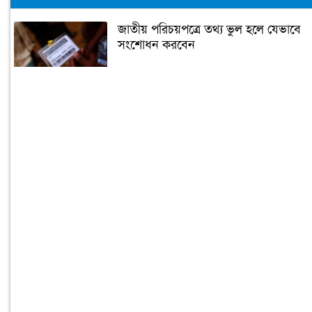
জাতীয় পরিচয়পত্রে তথ্য ভুল হলে যেভাবে
সংশোধন করবেন