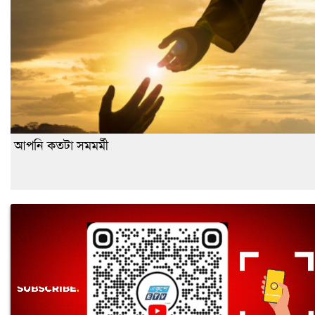
আপনি কতটা সমমর্মী