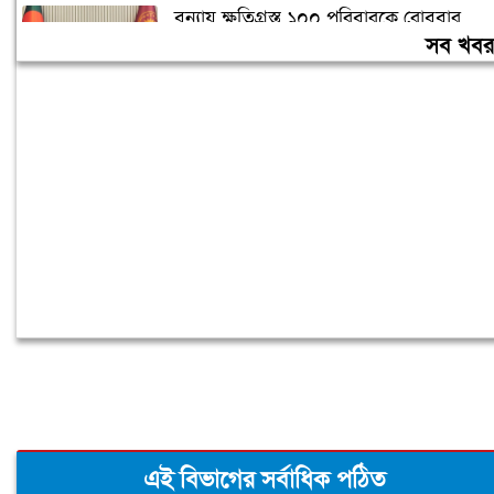
বন্যায় ক্ষতিগ্রস্ত ১০০ পরিবারকে রোববার
নতুন ঘর দেবেন প্রধানমন্ত্রী
সব খব
তিন দিনের মধ্যে গ্যাস সরবরাহ স্বাভাবিক
হবে: জ্বালানিমন্ত্রী
এই বিভাগের সর্বাধিক পঠিত