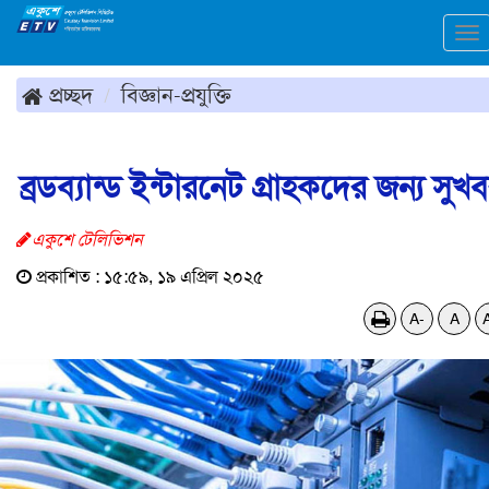
To
na
প্রচ্ছদ
বিজ্ঞান-প্রযুক্তি
ব্রডব্যান্ড ইন্টারনেট গ্রাহকদের জন্য সুখ
একুশে টেলিভিশন
প্রকাশিত : ১৫:৫৯, ১৯ এপ্রিল ২০২৫
A-
A