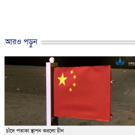
আরও পড়ুন
চাঁদে পতাকা স্থাপন করলো চীন