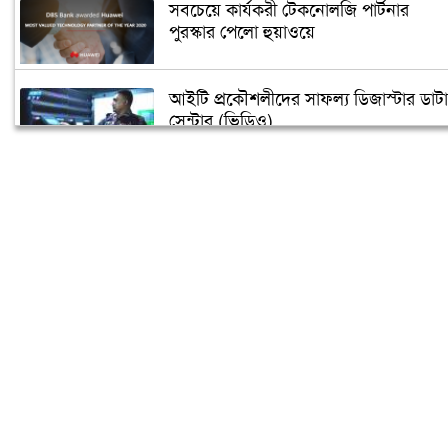
সবচেয়ে কার্যকরী টেকনোলজি পার্টনার
পুরস্কার পেলো হুয়াওয়ে
আইটি প্রকৌশলীদের সাফল্য ডিজাস্টার ডাটা
সেন্টার (ভিডিও)
বিশ্বের প্রথম জীবাণু প্রতিরোধক স্মার্টফোন!
ভ্যাট-ট্যাক্স দিতে হবে ফেসবুক গুগলকে
ডিজিটাল, ইন্টারনেট ও অ্যাফিলিয়েট
মার্কেটিং কি?