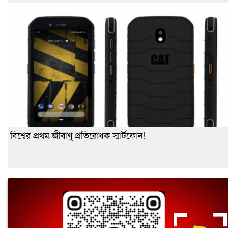
বিশ্বের প্রথম জীবাণু প্রতিরোধক স্মার্টফোন!