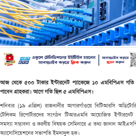
আজ থেকে ৫০০ টাকার ইন্টারনেট প্যাকেজে ১০ এমবিপিএস গতি 
পাবেন গ্রাহকরা। আগে গতি ছিল ৫ এমবিপিএস।
শনিবার (১৯ এপ্রিল) রাজধানীর আগারগাঁওয়ে বিটিআরসি অডিটোরি
টেলিকম রিপোর্টারদের সংগঠন টিআরএমবি আয়োজিত ইন্টারনেট 
সমস্যা সম্ভাবনা ও করণীয় বিষয়ক সেমিনারে এ তথ্য জানান আইএস
অ্যাসোসিয়েশনের সভাপতি ইমদাদুল হক।