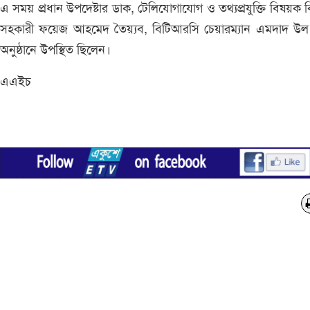
এ সময় প্রধান উপদেষ্টার ডাক, টেলিযোগাযোগ ও তথ্যপ্রযুক্তি বিষয়ক 
সহকারী ফয়েজ আহমেদ তৈয়্যব, বিটিআরসি চেয়ারম্যান এমদাদ উল 
অনুষ্ঠানে উপস্থিত ছিলেন।
এএইচ