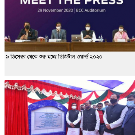
৯ ডিসেম্বর থেকে শুরু হচ্ছে ডিজিটাল ওয়ার্ল্ড ২০২০