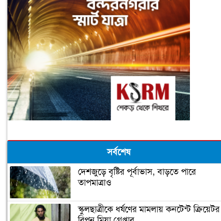
সর্বশেষ
দেশজুড়ে বৃষ্টির পূর্বাভাস, বাড়তে পারে
তাপমাত্রাও
স্কুলছাত্রীকে ধর্ষণের মামলায় কনটেন্ট ক্রিয়েটর
রিপন মিয়া গ্রেপ্তার