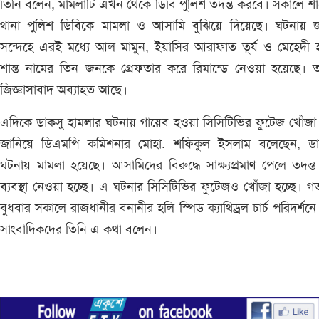
তিনি বলেন, মামলাটি এখন থেকে ডিবি পুলিশ তদন্ত করবে। সকালে শ
থানা পুলিশ ডিবিকে মামলা ও আসামি বুঝিয়ে দিয়েছে। ঘটনায় 
সন্দেহে এরই মধ্যে আল মামুন, ইয়াসির আরাফাত তূর্য ও মেহেদী 
শান্ত নামের তিন জনকে গ্রেফতার করে রিমান্ডে নেওয়া হয়েছে। 
জিজ্ঞাসাবাদ অব্যাহত আছে।
এদিকে ডাকসু হামলার ঘটনায় গায়েব হওয়া সিসিটিভির ফুটেজ খোঁজা 
জানিয়ে ডিএমপি কমিশনার মোহা. শফিকুল ইসলাম বলেছেন, ডা
ঘটনায় মামলা হয়েছে। আসামিদের বিরুদ্ধে সাক্ষ্যপ্রমাণ পেলে তদন্
ব্যবস্থা নেওয়া হচ্ছে। এ ঘটনার সিসিটিভির ফুটেজও খোঁজা হচ্ছে। 
বুধবার সকালে রাজধানীর বনানীর হলি স্পিড ক্যাথিড্রল চার্চ পরিদর্শনে
সাংবাদিকদের তিনি এ কথা বলেন।