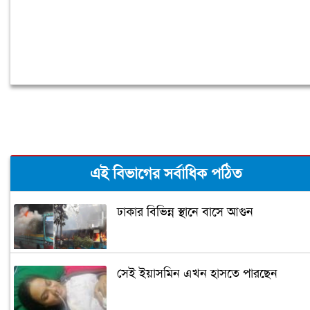
এই বিভাগের সর্বাধিক পঠিত
ঢাকার বিভিন্ন স্থানে বাসে আগুন
সেই ইয়াসমিন এখন হাসতে পারছেন