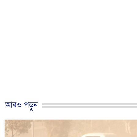
আরও পড়ুন