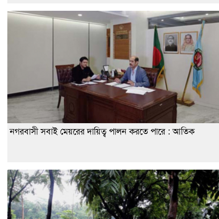
নগরবাসী সবাই মেয়রের দায়িত্ব পালন করতে পারে : আতিক