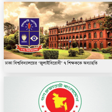
ঢাকা বিশ্ববিদ্যালয়ের ‘জুলাইবিরোধী’ ৭ শিক্ষককে অব্যাহতি