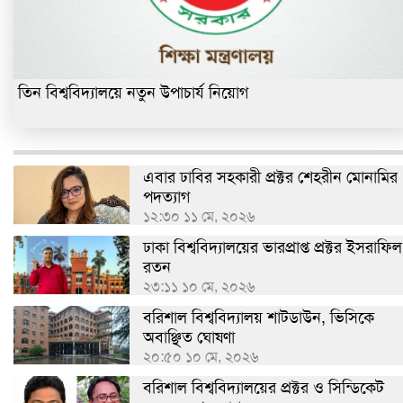
তিন বিশ্ববিদ্যালয়ে নতুন উপাচার্য নিয়োগ
এবার ঢাবির সহকারী প্রক্টর শেহরীন মোনামির
পদত্যাগ
১২:৩০ ১১ মে, ২০২৬
ঢাকা বিশ্ববিদ্যালয়ের ভারপ্রাপ্ত প্রক্টর ইসরাফিল
রতন
২৩:১১ ১০ মে, ২০২৬
বরিশাল বিশ্ববিদ্যালয় শাটডাউন, ভিসিকে
অবাঞ্ছিত ঘোষণা
২০:৫০ ১০ মে, ২০২৬
বরিশাল বিশ্ববিদ্যালয়ের প্রক্টর ও সিন্ডিকেট