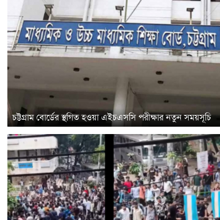
চট্টগ্রাম বোর্ডের স্থগিত হওয়া এইচএসসি পরীক্ষার নতুন সময়সূচি