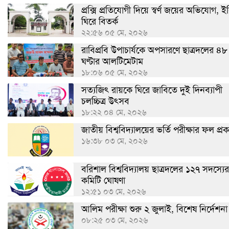
প্রক্সি প্রতিযোগী দিয়ে স্বর্ণ জয়ের অভিযোগ, ই
ঘিরে বিতর্ক
২২:৫৬ ০৫ মে, ২০২৬
রাবিপ্রবি উপাচার্যকে অপসারণে ছাত্রদলের ৪৮
ঘণ্টার আলটিমেটাম
১৮:০৬ ০৫ মে, ২০২৬
সত্যজিৎ রায়কে ঘিরে জাবিতে দুই দিনব্যাপী
চলচ্চিত্র উৎসব
১৮:২২ ০৪ মে, ২০২৬
জাতীয় বিশ্ববিদ্যালয়ের ভর্তি পরীক্ষার ফল প্র
১৬:৩৮ ০৩ মে, ২০২৬
বরিশাল বিশ্ববিদ্যালয় ছাত্রদলের ১২৭ সদস্যের
কমিটি ঘোষণা
১২:৫১ ০৩ মে, ২০২৬
আলিম পরীক্ষা শুরু ২ জুলাই, বিশেষ নির্দেশনা
০৮:২৫ ০৩ মে, ২০২৬