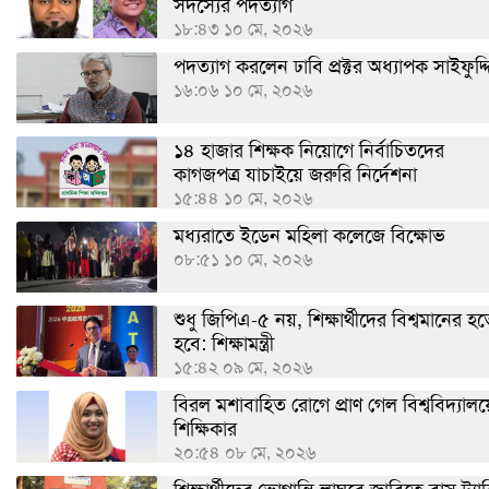
সদস্যের পদত্যাগ
১৮:৪৩ ১০ মে, ২০২৬
পদত্যাগ করলেন ঢাবি প্রক্টর অধ্যাপক সাইফুদ্দ
১৬:০৬ ১০ মে, ২০২৬
১৪ হাজার শিক্ষক নিয়োগে নির্বাচিতদের
কাগজপত্র যাচাইয়ে জরুরি নির্দেশনা
১৫:৪৪ ১০ মে, ২০২৬
মধ্যরাতে ইডেন মহিলা কলেজে বিক্ষোভ
০৮:৫১ ১০ মে, ২০২৬
শুধু জিপিএ-৫ নয়, শিক্ষার্থীদের বিশ্বমানের হ
হবে: শিক্ষামন্ত্রী
১৫:৪২ ০৯ মে, ২০২৬
বিরল মশাবাহিত রোগে প্রাণ গেল বিশ্ববিদ্যাল
শিক্ষিকার
২০:৫৪ ০৮ মে, ২০২৬