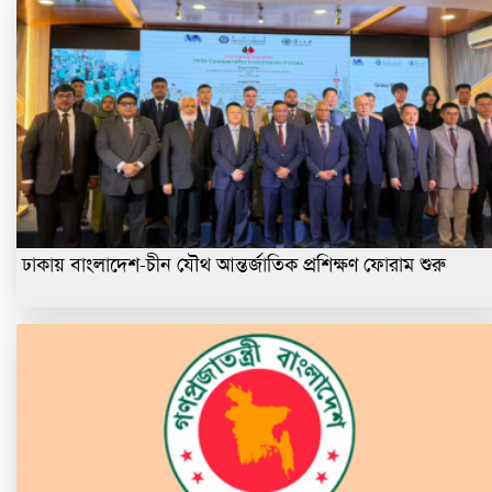
ঢাকায় বাংলাদেশ-চীন যৌথ আন্তর্জাতিক প্রশিক্ষণ ফোরাম শুরু