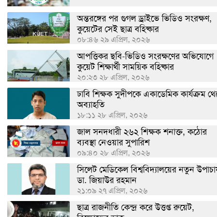
অন্তরঙ্গের পর গুগল ড্রাইভে ভিডিও সংরক্ষণ,
কুয়েটের সেই ছাত্র বহিষ্কার
০৮:৪৬ ২৯ এপ্রিল, ২০২৬
আপত্তিকর ছবি-ভিডিও সংরক্ষণের অভিযোগে
কুয়েট শিক্ষার্থী সাময়িক বহিষ্কার
২০:২৩ ২৮ এপ্রিল, ২০২৬
ঢাবি শিক্ষক সুদীপকে একাডেমিক কার্যক্রম থ
অব্যাহতি
১৮:১১ ২৮ এপ্রিল, ২০২৬
জাল সনদধারী ২৬২ শিক্ষক শনাক্ত, কঠোর
ব্যবস্থা নেওয়ার সুপারিশ
০৯:৪০ ২৮ এপ্রিল, ২০২৬
সিলেট মেডিকেল বিশ্ববিদ্যালয়ের নতুন উপাচার
ডা. জিয়াউর রহমান
২১:০৯ ২৭ এপ্রিল, ২০২৬
ছাত্র রাজনীতি কেন্দ্র করে উত্তপ্ত রুয়েট,