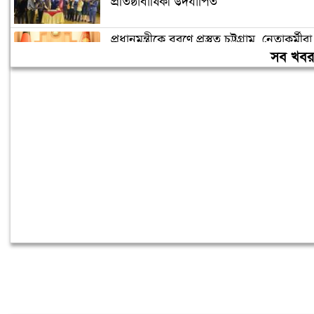
প্রতিষ্ঠাবার্ষিকী উদযাপিত
প্রধানমন্ত্রীকে বরণে প্রস্তুত চট্টগ্রাম, নেতাকর্মীরা
উজ্জীবিত
সব খব
বিদেশে পড়াশোনা শেষে দেশে ফেরার পরিবেশ
তৈরি করছে সরকার: পররাষ্ট্র প্রতিমন্ত্রী