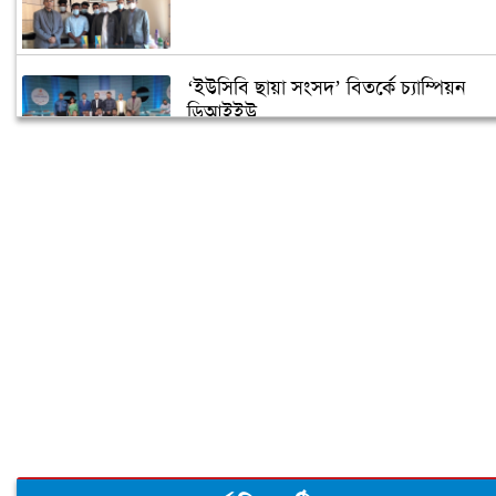
‘ইউসিবি ছায়া সংসদ’ বিতর্কে চ্যাম্পিয়ন
ডিআইইউ
জবির একমাত্র ছাত্রী হল নিয়ে শিক্ষার্থীদের
যত প্রত্যাশা
শিক্ষা প্রতিষ্ঠানে ছুটি বাড়লো ১৯ ডিসেম্বর
পর্যন্ত
আমরা কি আর ক্লাসে ফিরতে পারব?
সেরা ক্লাবের পুরস্কার পেলো রোটার‌্যাক্ট ক্লাব