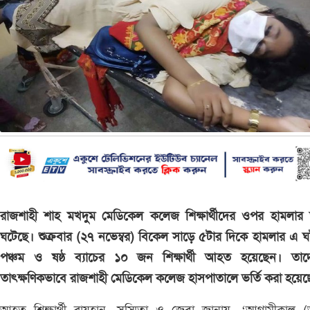
রাজশাহী শাহ মখদুম মেডিকেল কলেজ শিক্ষার্থীদের ওপর হামলার 
ঘটেছে। শুক্রবার (২৭ নভেম্বর) বিকেল সাড়ে ৫টার দিকে হামলার এ 
পঞ্চম ও ষষ্ঠ ব্যাচের ১০ জন শিক্ষার্থী আহত হয়েছেন। তাদ
তাৎক্ষণিকভাবে রাজশাহী মেডিকেল কলেজ হাসপাতালে ভর্তি করা হয়ে