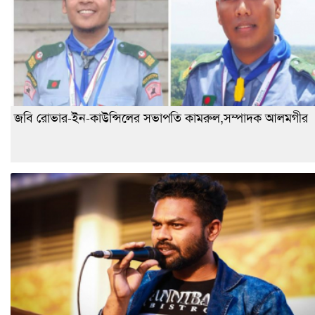
জবি রোভার-ইন-কাউন্সিলের সভাপতি কামরুল,সম্পাদক আলমগীর