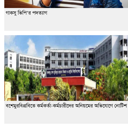
গাকসু ভিপি’র পদত্যাগ
বশেমুরবিপ্রবিতে কর্মকর্তা-কর্মচারীদের অনিয়মের অভিযোগে নোটিশ