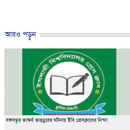
আরও পড়ুন
বঙ্গবন্ধুর ভাস্কর্য ভাঙচুরের ঘটনায় ইবি প্রেসক্লাবের নিন্দা