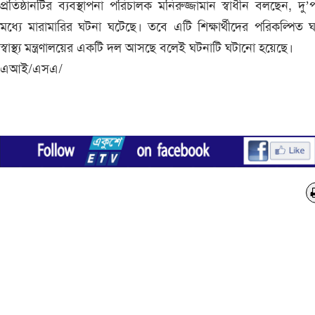
প্রতিষ্ঠানটির ব্যবস্থাপনা পরিচালক মনিরুজ্জামান স্বাধীন বলছেন, দু’প
মধ্যে মারামারির ঘটনা ঘটেছে। তবে এটি শিক্ষার্থীদের পরিকল্পিত 
স্বাস্থ্য মন্ত্রণালয়ের একটি দল আসছে বলেই ঘটনাটি ঘটানো হয়েছে।
এআই/এসএ/