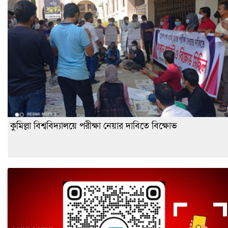
কুমিল্লা বিশ্ববিদ্যালয়ে পরীক্ষা নেয়ার দাবিতে বিক্ষোভ