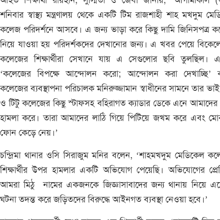
আহত শিক্ষার্থী রায়হান, সুস্মিতা ও জেবা জানায়, ‘আগামীকাল 
শনিবার স্বাস্থ্য মন্ত্রণালয় থেকে একটি টিম রাজশাহী শাহ মখদুম মে
কলেজ পরিদর্শনে আসবে। এ জন্য ভাড়া করে কিছু দামি জিনিসপত্র 
নিয়ে যাওয়া হয় পরিদর্শকদের দেখানোর জন্য। এ খবর পেয়ে বিকেল
কলেজের শিক্ষার্থীরা সেখানে যায় এ সেগুলোর ছবি তুলছিল। 
‘কলেজের বিপক্ষে আন্দোলন করো; আন্দোলন করা দেখাচ্ছি’ 
কলেজের ব্যবস্থাপনা পরিচালক মনিরুজ্জামান স্বাধীনের সামনে তার ভাই 
ও টিটু কলেজের কিছু স্টাফসহ বহিরাগত ক্যাডার ডেকে এনে আমাদে
হামলা করে। তারা আমাদের লাঠি গিয়ে পিটিয়ে জখম করে এবং মো
ফোন কেড়ে নেয়।’
চন্দ্রিমা থানার ওসি সিরাজুম মনির বলেন, ‘শাহমখদুম মেডিকেল ক
শিক্ষার্থীর উপর হামলার একটি অভিযোগ পেয়েছি। অভিযোগের প্রেক
আমরা মিঠু নামের একজনকে জিজ্ঞাসাবাদের জন্য থানায় নিয়ে এস
ঘটনা তদন্ত করে জড়িতদের বিরুদ্ধে আইনগত ব্যবস্থা নেওয়া হবে।’