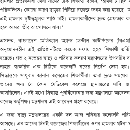
হামলার প্রত্যক্ষদর্শী মেধা নামের এক শিক্ষার্থী বলেন, ‘হামলাটি ছিল সম্
পরিকল্পিত। কোনো কারণ ছাড়ায় পিটিয়ে রক্তাক্ত জখম করা হয়েছে।
এই হামলার দৃষ্টান্তমূলক শাস্তি চাই। হামলাকারীদের দ্রুত গ্রেফতার ক
হলে আমরা তীব্র আন্দোলনে যাব।’
প্রসঙ্গত, বাংলাদেশ মেডিক্যাল অ্যান্ড ডেন্টাল কাউন্সিলের (বিএম
অনুমোদনহীন এই প্রতিষ্ঠানটিতে কয়েক দফায় ২২৫ শিক্ষার্থী ভর্ত
হয়েছে। গত ২ নভেম্বর স্বাস্থ্য ও পরিবার কল্যাণ মন্ত্রাণলয়ের উপসচিব 
নাহার স্বাক্ষরিত এক চিঠিতে কলেজটি বন্ধের নির্দেশ দেয়া হয়
সিদ্ধান্তকে সাধুবাদ জানান কলেজের শিক্ষার্থীরা। তারা দ্রুত সময়ের 
তাদের অন্য যে কোন মেডিকেল কলেজে স্থানান্তরের দাবি জা
আসছিলেন। এরই মধ্যে সিদ্ধান্ত পুনর্বিবেচনার জন্য মন্ত্রণালয়ে আবেদ
কলেজ কর্তৃপক্ষ। মন্ত্রণালয় এই আবেদন গ্রহণ করেছে।
এ জন্য স্বাস্থ্য মন্ত্রণালয়ের একটি দল আজ শনিবার কলেজটি পরিদ
আসছে। এর আগের দিনই কলেজের শিক্ষার্থীদের ওপর হামলার ঘটনা 