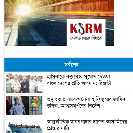
সর্বশেষ
হাসিনাকে বক্তব্যের সুযোগ দেওয়া
বাংলাদেশের প্রতি অপমান: রিজভী
তনু হত্যা: সাবেক সেনা হাফিজুরের জামিন
স্থগিত, আত্মসমর্পণের নির্দেশ
আন্তর্জাতিক মানবপাচার চক্রের আসামিদের
গ্রেপ্তার দাবি