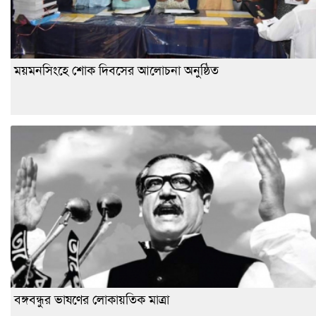
ময়মনসিংহে শোক দিবসের আলোচনা অনুষ্ঠিত
বঙ্গবন্ধুর ভাষণের লোকায়তিক মাত্রা