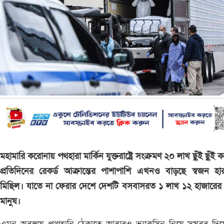
মহামারি করোনায় পথহারা মার্কিন যুক্তরাষ্ট্রে সংক্রমণ ২০ লাখ ছুঁই ছুঁই 
প্রতিদিনের রেকর্ড আক্রান্তের পাশাপাশি এখনও বাড়ছে স্বজন হা
মিছিল। যাতে না ফেরার দেশে দেশটি বসবাসরত ১ লাখ ১২ হাজারের
মানুষ।