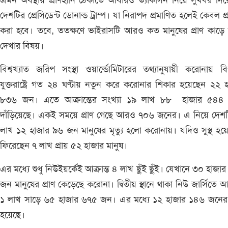
এমন অবস্থায় প্রাণহানি ঠেকাতে আবারও ভ্যাকসিন নিয়ে সুখবর দি
দেশটির প্রেসিডেন্ট ডোনাল্ড ট্রাম্প। যা নিরাপদ প্রমাণিত হলেই কেবল প
করা হবে। তবে, ততক্ষণে ভাইরাসটি আরও কত মানুষের প্রাণ কাড়ে
দেখার বিষয়।
বিশ্বখ্যাত জরিপ সংস্থা ওয়ার্ল্ডোমিটারের তথ্যানুযায়ী করোনায় বিপর
যুক্তরাষ্ট্রে গত ২৪ ঘণ্টায় নতুন করে করোনার শিকার হয়েছেন ২২ 
৮৩৬ জন। এতে আক্রান্তের সংখ্যা ১৯ লাখ ৮৮ হাজার ৫৪৪
দাঁড়িয়েছে। একই সময়ে প্রাণ গেছে আরও ৭০৬ জনের। এ নিয়ে দেশট
লাখ ১২ হাজার ৯৬ জন মানুষের মৃত্যু হলো করোনায়। যদিও সুস্থ হয়
ফিরেছেন ৭ লাখ প্রায় ৫২ হাজার মানুষ।
এর মধ্যে শুধু নিউইয়র্কেই আক্রান্ত ৪ লাখ ছুঁই ছুঁই। যেখানে ৩০ হাজা
জন মানুষের প্রাণ কেড়েছে করোনা। দ্বিতীয় স্থানে থাকা নিউ জার্সিতে আক্
১ লাখ সাড়ে ৬৫ হাজার ৬৭৫ জন। এর মধ্যে ১২ হাজার ১৪৬ জনের ম
হয়েছে।