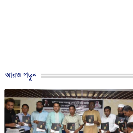
আরও পড়ুন