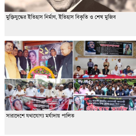
মুক্তিযুদ্ধের ইতিহাস নির্মাণ, ইতিহাস বিকৃতি ও শেখ মুজিব
সারাদেশে যথাযোগ্য মর্যাদায় পালিত