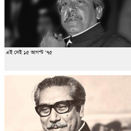
এই সেই ১৫ আগস্ট ’৭৫