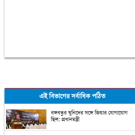
এই বিভাগের সর্বাধিক পঠিত
বঙ্গবন্ধুর খুনিদের সঙ্গে জিয়ার যোগাযোগ
ছিল: প্রধানমন্ত্রী