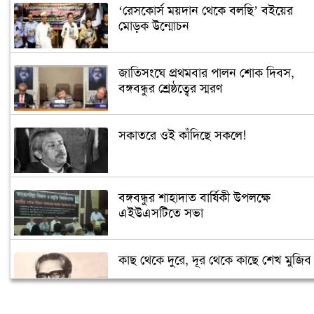
‘রেসকোর্স ময়দান থেকে বলছি’ বইয়ের
মোড়ক উন্মোচন
জাতিসংঘে প্রথমবার পালন শোক দিবস,
বঙ্গবন্ধুর শ্রেষ্ঠত্বের স্মরণ
সকাতরে ওই কাঁদিছে সকলে!
বঙ্গবন্ধুর শাহাদাত বার্ষিকী উপলক্ষে
এইউএসটিতে সভা
কাছ থেকে দুরে, দূর থেকে কাছে শেখ মুজিব