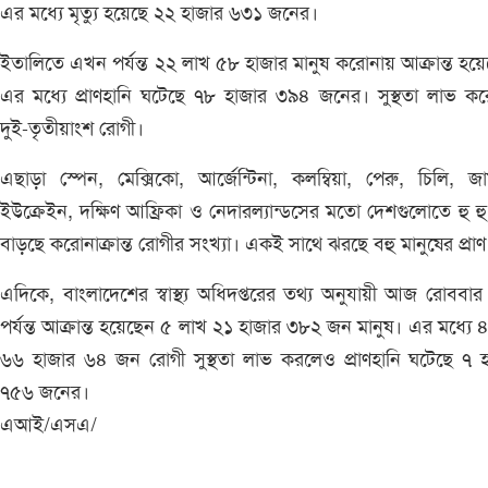
এর মধ্যে মৃত্যু হয়েছে ২২ হাজার ৬৩১ জনের।
ইতালিতে এখন পর্যন্ত ২২ লাখ ৫৮ হাজার মানুষ করোনায় আক্রান্ত হয়
এর মধ্যে প্রাণহানি ঘটেছে ৭৮ হাজার ৩৯৪ জনের। সুস্থতা লাভ ক
দুই-তৃতীয়াংশ রোগী।
এছাড়া স্পেন, মেক্সিকো, আর্জেন্টিনা, কলম্বিয়া, পেরু, চিলি, জার্
ইউক্রেইন, দক্ষিণ আফ্রিকা ও নেদারল্যান্ডসের মতো দেশগুলোতে হু হ
বাড়ছে করোনাক্রান্ত রোগীর সংখ্যা। একই সাথে ঝরছে বহু মানুষের প্রা
এদিকে, বাংলাদেশের স্বাস্থ্য অধিদপ্তরের তথ্য অনুযায়ী আজ রোববার 
পর্যন্ত আক্রান্ত হয়েছেন ৫ লাখ ২১ হাজার ৩৮২ জন মানুষ। এর মধ্যে 
৬৬ হাজার ৬৪ জন রোগী সুস্থতা লাভ করলেও প্রাণহানি ঘটেছে ৭ 
৭৫৬ জনের।
এআই/এসএ/