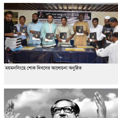
ময়মনসিংহে শোক দিবসের আলোচনা অনুষ্ঠিত