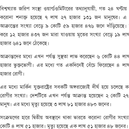
বিশ্বখ্যাত জরিপ সংস্থা ওয়ার্ল্ডওমিটারের তথ্যানুযায়ী, গত ২৪ ঘণ্টায় ব
করোনা শনাক্ত হয়েছে ৭ লাখ ২৭ হাজার ১৩১ জন মানুষের। এ 
আক্রান্তের সংখ্যা বেড়ে ৯ কোটি ৫৯ হাজার ৪৭৬ জনে দাঁড়িয়েছে।
করে ১২ হাজার ৪৩৭ জন মারা যাওয়ায় মৃতের সংখ্যা বেড়ে ১৯ লা
হাজার ৬৪১ জনে ঠেকেছে।
আক্রান্তদের মধ্যে এখন পর্যন্ত সুস্থতা লাভ করেছেন ৬ কোটি ৪৪ ল
হাজার ভুক্তভোগী। এর মধ্যে গত একদিনেই বেঁচে ফিরেছেন ৪ লা
হাজার রোগী।
এর মধ্যে মার্কিন যুক্তরাষ্ট্রের সবকটি অঙ্গরাজ্যেই দীর্ঘ হয়ে চলেছে 
রোগীর সংখ্যা। দেশটিতে এখন পর্যন্ত আক্রান্ত হয়েছেন ২ কোটি ২
মানুষ। এর মধ্যে মৃত্যু হয়েছে ৩ লাখ ৮১ হাজার ৪৮০ জনের।
সংক্রমণের হারে দ্বিতীয় অবস্থানে থাকা ভারতে করোনা রোগীর সংখ্
কোটি ৪ লাখ ৫১ হাজার। মৃত্যু হয়েছে এক লাখ ৫১ হাজার ৪৮ জনের