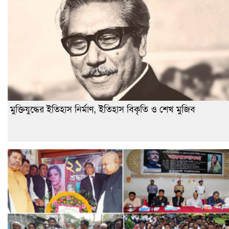
মুক্তিযুদ্ধের ইতিহাস নির্মাণ, ইতিহাস বিকৃতি ও শেখ মুজিব