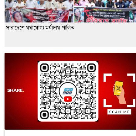
সারাদেশে যথাযোগ্য মর্যাদায় পালিত