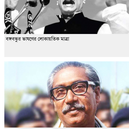
বঙ্গবন্ধুর ভাষণের লোকায়তিক মাত্রা