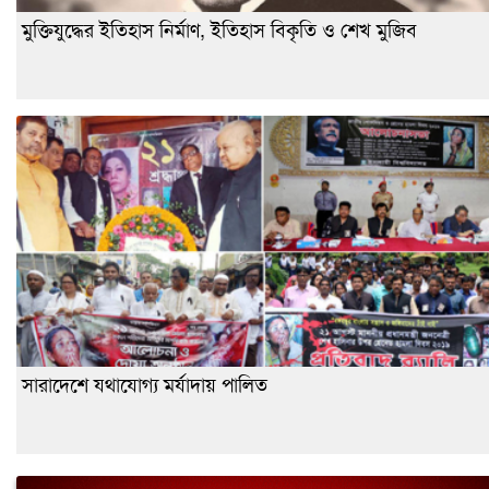
মুক্তিযুদ্ধের ইতিহাস নির্মাণ, ইতিহাস বিকৃতি ও শেখ মুজিব
সারাদেশে যথাযোগ্য মর্যাদায় পালিত