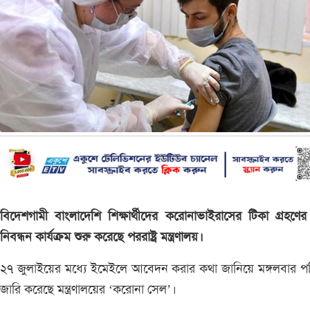
বিদেশগামী বাংলাদেশি শিক্ষার্থীদের করোনাভাইরাসের টিকা গ্রহণের
নিবন্ধন কার্যক্রম শুরু করেছে পররাষ্ট্র মন্ত্রণালয়।
২৭ জুলাইয়ের মধ্যে ইমেইলে আবেদন করার কথা জানিয়ে মঙ্গলবার পর
জারি করেছে মন্ত্রণালয়ের ‘করোনা সেল’।