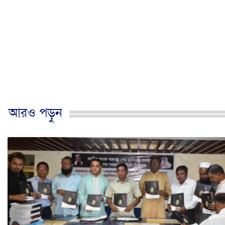
আরও পড়ুন