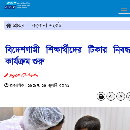
To
na
প্রচ্ছদ
করোনা সংকট
বিদেশগামী শিক্ষার্থীদের টিকার নিবন্
কার্যক্রম শুরু
একুশে টেলিভিশন
প্রকাশিত : ১৪:৪৭, ১৪ জুলাই ২০২১
A-
A