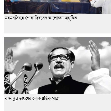
ময়মনসিংহে শোক দিবসের আলোচনা অনুষ্ঠিত
বঙ্গবন্ধুর ভাষণের লোকায়তিক মাত্রা