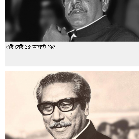
এই সেই ১৫ আগস্ট ’৭৫