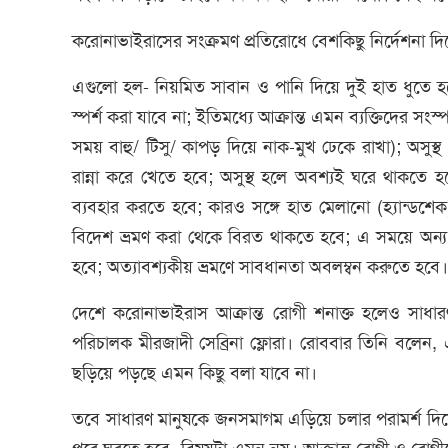
করোনাভাইরাসের সংক্রমণ প্রতিরোধে বেশকিছু নির্দেশনা দি
এগুলো হল- নিয়মিত সাবান ও পানি দিয়ে দুই হাত ধুতে হ
স্পর্শ করা যাবে না; ইতিমধ্যে আক্রান্ত এমন ব্যক্তিদের সং
সময় বাহু/ টিসু/ কাপড় দিয়ে নাক-মুখ ঢেকে রাখা); অসুস্
রান্না করে খেতে হবে; অসুস্থ হলে অবশ্যই ঘরে থাকতে হ
ব্যবহার করতে হবে; কারও সঙ্গে হাত মেলানো (হ্যান্ডশ
বিদেশ ভ্রমণ করা থেকে বিরত থাকতে হবে; এ সময়ে অন্য
হবে; অত্যাবশ্যকীয় ভ্রমণে সাবধানতা অবলম্বন করুতে হবে।
দেশে করোনাভাইরাস আক্রান্ত রোগী শনাক্ত হলেও সাধা
পরিচালক মীরজাদী সেব্রিনা ফ্লোরা। রোববার তিনি বলেন,
ছড়িয়ে পড়ছে এমন কিছু বলা যাবে না।
তবে সাধারণ মানুষকে জনসমাগম এড়িয়ে চলার পরামর্শ দ