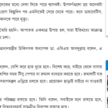
খানেকের মধ্যে দেখা দিতে পারে শ্বাসকষ্ট। উপসর্গগুলো হয় অনেকটা
রোগ কিছুদিন পর এমনিতেই সেরে যেতে পারে। তবে ডায়াবেটিস,
 আনতে পারে মৃত্যু।
ৈরি হয়নি। আপাতত একমাত্র উপায় হল, যারা ইতিমধ্যে আক্রান্ত
ে চলা।
 প্রধানমন্ত্রীর চিকিৎসক অধ্যাপক ডা. এবিএম আবদুল্লাহ বলেন, এ
নি বলেন, বেশি করে হাত ধুতে হবে। বিশেষ করে, বাইরে থেকে বাসায়
-কাশির সময় টিসু পেপার বা রুমাল ব্যবহার করতে হবে। রুমালটি যত
নসমাগমস্থল এড়িয়ে চলতে হবে। প্রয়োজন ছাড়াই বাইরে না যাওয়াই
র পরিচ্ছন্ন রাখতে হবে। তিনি বলেন, সবাইকে মনে রাখতে হবে,
নিত্যব্যবহার্য সামগ্রীও নিরাপদ রাখতে হবে।