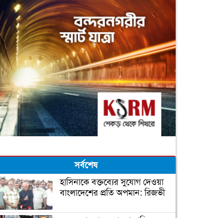
সর্বশেষ
হাসিনাকে বক্তব্যের সুযোগ দেওয়া
বাংলাদেশের প্রতি অপমান: রিজভী