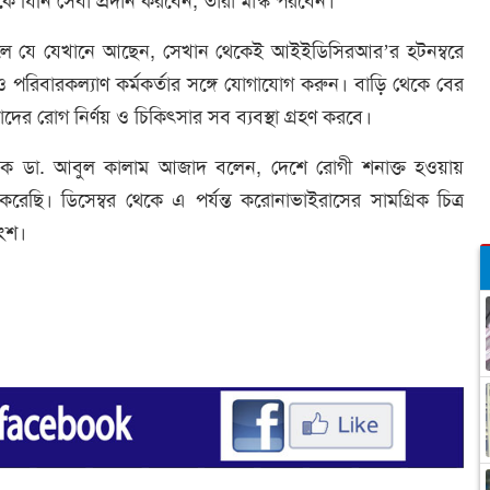
ে যিনি সেবা প্রদান করবেন, তারা মাস্ক পরবেন।
 দিলে যে যেখানে আছেন, সেখান থেকেই আইইডিসিরআর’র হটনম্বরে
 ও পরিবারকল্যাণ কর্মকর্তার সঙ্গে যোগাযোগ করুন। বাড়ি থেকে বের
ের রোগ নির্ণয় ও চিকিৎসার সব ব্যবস্থা গ্রহণ করবে।
ধ্যাপক ডা. আবুল কালাম আজাদ বলেন, দেশে রোগী শনাক্ত হওয়ায়
 করেছি। ডিসেম্বর থেকে এ পর্যন্ত করোনাভাইরাসের সামগ্রিক চিত্র
াংশ।