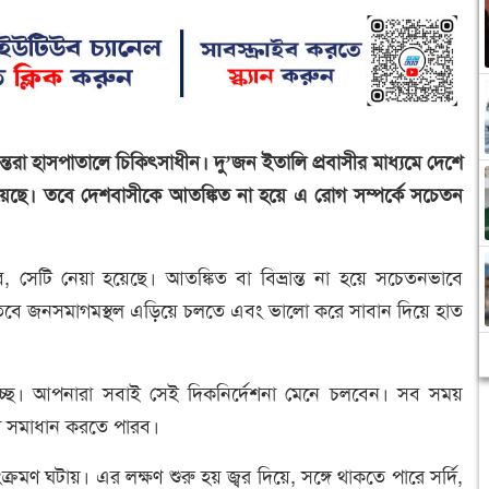
তরা হাসপাতালে চিকিৎসাধীন। দু’জন ইতালি প্রবাসীর মাধ্যমে দেশে
হয়েছে। তবে দেশবাসীকে আতঙ্কিত না হয়ে এ রোগ সম্পর্কে সচেতন
ভব, সেটি নেয়া হয়েছে। আতঙ্কিত বা বিভ্রান্ত না হয়ে সচেতনভাবে
ভব। তবে জনসমাগমস্থল এড়িয়ে চলতে এবং ভালো করে সাবান দিয়ে হাত
না দিচ্ছে। আপনারা সবাই সেই দিকনির্দেশনা মেনে চলবেন। সব সময়
রা সমাধান করতে পারব।
ক্রমণ ঘটায়। এর লক্ষণ শুরু হয় জ্বর দিয়ে, সঙ্গে থাকতে পারে সর্দি,