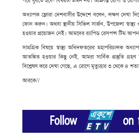
পরে ঘুরতে হবে- বিষয়টা এমন নয়। আক্রান্ত রোগী ও রোগীক
অধ্যাপক ফ্লোরা দেশবাসীর উদ্দেশে বলেন, লক্ষণ দেখা
ফোন করুন। অথবা স্থানীয় সিভিল সার্জন, উপজেলা স্বাস্থ্য
হওয়ার প্রয়োজন নেই। আমদের র‌্যাপিড রেসপন্স টিম আপনাদ
সামগ্রিক বিষয়ে স্বাস্থ্য অধিদফতরের মহাপরিচালক অ
আতঙ্কিত হওয়ার কিছু নেই, আমরা সার্বিক প্রস্তুতি গ্রহণ
বিশ্লেষণ করে দেখা গেছে, এ রোগে মৃত্যুহার ৩ থেকে ৪ শত
আরকে//