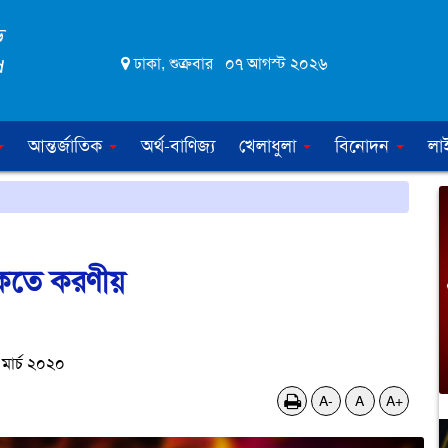
ঢাকা, শুক্রবার ০৭ আগস্ট ২০২৬
আন্তর্জাতিক
অর্থ-বাণিজ্য
খেলাধুলা
বিনোদন
লা
াকতে করণীয়
ার্চ ২০২০
A-
A
A+