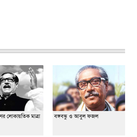
ষণের লোকায়তিক মাত্রা
বঙ্গবন্ধু ও আবুল ফজল