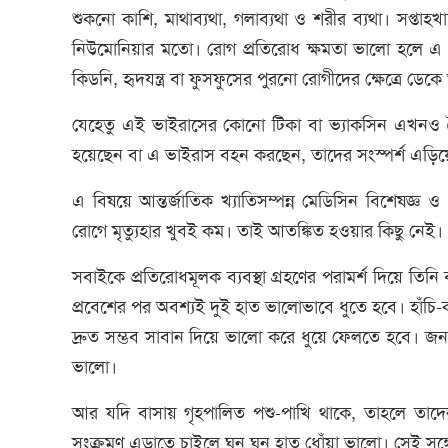
শুকনো কাশি, মাথাব্যথা, গলাব্যথা ও শরীর ব্যথা। সপ্তাহ
নিউমোনিয়ার মতো। রোগ প্রতিরোধ ক্ষমতা ভালো হলে এ 
কিডনি, হৃদযন্ত্র বা ফুসফুসের পুরনো রোগীদের ক্ষেত্রে ডেকে
যেহেতু এই ভাইরাসের কোনো টিকা বা ভ্যাকসিন এখনও ত
হয়েছেন বা এ ভাইরাস বহন করছেন, তাদের সংস্পর্শ এড়িয়
এ বিষয়ে আন্তর্জাতিক খ্যাতিসম্পন্ন মেডিসিন বিশেষজ্ঞ ও
রোগে মৃত্যুহার খুবই কম। তাই আতঙ্কিত হওয়ার কিছু নেই।
সবাইকে প্রতিরোধমূলক ব্যবস্থা গ্রহণের পরামর্শ দিয়ে তি
প্রবেশের পর অবশ্যই দুই হাত ভালোভাবে ধুতে হবে। হাঁচি
দ্রুত সম্ভব সাবান দিয়ে ভালো করে ধুয়ে ফেলতে হবে। জ
ভালো।
আর যদি বাসায় গৃহপালিত পশু-পাখি থাকে, তাহলে তাদে
সংক্রমণ এড়াতে চাইলে ঘন ঘন হাত ধোঁয়া ভালো। সেই সঙ্গে 