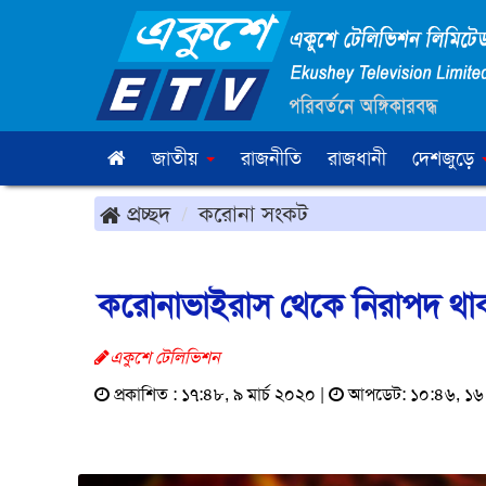
জাতীয়
রাজনীতি
রাজধানী
দেশজুড়ে
প্রচ্ছদ
করোনা সংকট
করোনাভাইরাস থেকে নিরাপদ থ
একুশে টেলিভিশন
প্রকাশিত : ১৭:৪৮, ৯ মার্চ ২০২০ |
আপডেট: ১০:৪৬, ১৬ ম