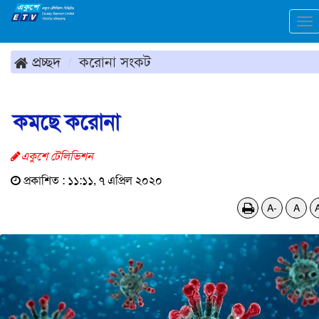
To
na
প্রচ্ছদ
করোনা সংকট
কমছে করোনা
একুশে টেলিভিশন
প্রকাশিত : ১১:১১, ৭ এপ্রিল ২০২০
A-
A