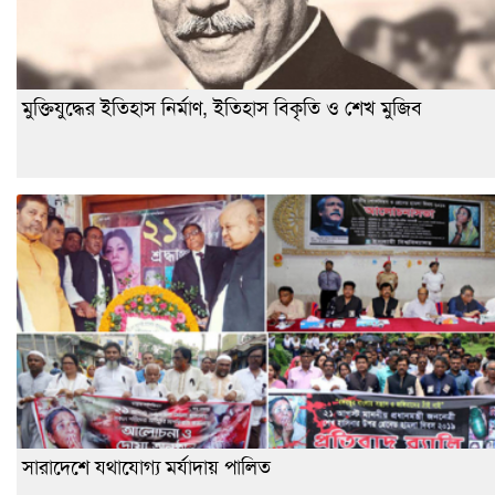
মুক্তিযুদ্ধের ইতিহাস নির্মাণ, ইতিহাস বিকৃতি ও শেখ মুজিব
সারাদেশে যথাযোগ্য মর্যাদায় পালিত