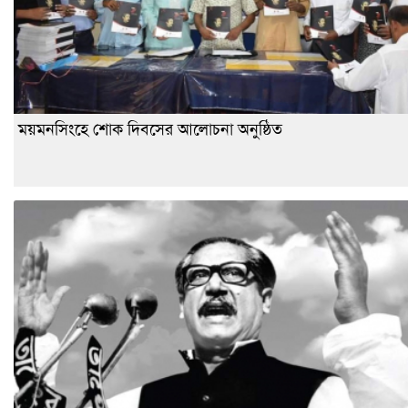
ময়মনসিংহে শোক দিবসের আলোচনা অনুষ্ঠিত