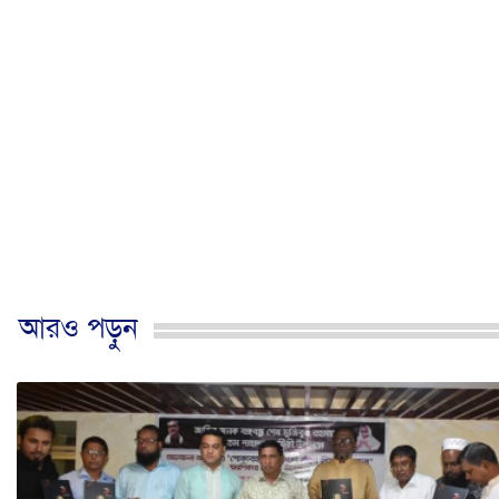
আরও পড়ুন