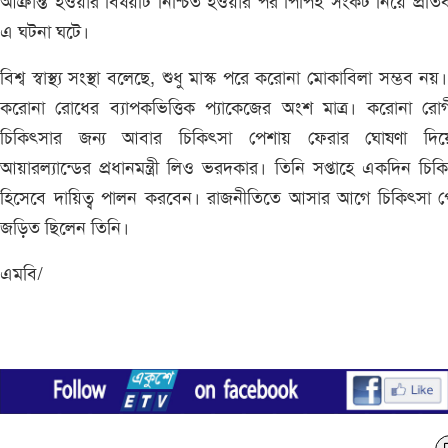
আক্রান্ত হওয়ার বিষয়টি নিশ্চিত হওয়ার পর পিপিই সংকট নিয়ে প্রতি
এ ঘটনা ঘটে।
বিশ্ব স্বাস্থ্য সংস্থা বলেছে, শুধু মাস্ক পরে করোনা মোকাবিলা সম্ভব নয়
করোনা রোধের ব্যাপকভিত্তিক প্যাকেজের অংশ মাত্র। করোনা রোগ
চিকিৎসার জন্য আবার চিকিৎসা পেশায় ফেরার ঘোষণা দিয়
আয়ারল্যান্ডের প্রধানমন্ত্রী লিও ভরদকার। তিনি সপ্তাহে একদিন চি
হিসেবে দায়িত্ব পালন করবেন। রাজনীতিতে আসার আগে চিকিৎসা প
জড়িত ছিলেন তিনি।
এমবি/