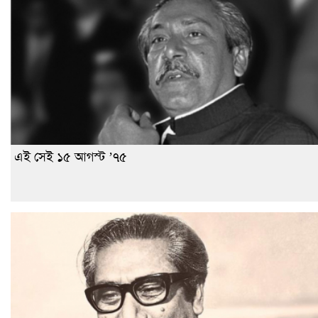
এই সেই ১৫ আগস্ট ’৭৫