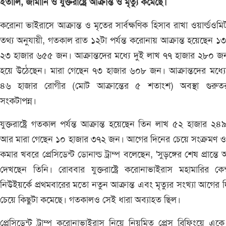
ইতালি, জার্মানি ও যুক্তরাষ্ট্রে আক্রান্ত ও মৃত্যু কমেছে।
করোনা ভাইরাসে আক্রান্ত ও মৃতের সার্বক্ষণিক হিসাব রাখা ওয়ার্ল্ডওমি
তথ্য অনুযায়ী, গতকাল রাত ১২টা পর্যন্ত করোনায় আক্রান্ত হয়েছেন ১
২৩ হাজার ৬৫৫ জন। আক্রান্তদের মধ্যে দুই লাখ ৭৭ হাজার ২৮০ জন 
হয়ে উঠেছেন। মারা গেছেন ৭৩ হাজার ৬০৮ জন। আক্রান্তদের মধ্যে 
৪৬ হাজার রোগীর (মোট আক্রান্তের ৫ শতাংশ) অবস্থা গুরুত
সংকটাপন্ন।
যুক্তরাষ্ট্রে গতকাল পর্যন্ত আক্রান্ত হয়েছেন তিন লাখ ৫২ হাজার ২
আর মারা গেছেন ১০ হাজার ৩৭২ জন। আগের দিনের চেয়ে সংক্রমণ ও ম
কমার খবরে প্রেসিডেন্ট ডোনাল্ড ট্রাম্প বলেছেন, 'সুড়ঙ্গের শেষ প্রান্তে
দেখছেন তিনি। রোববার যুক্তরাষ্ট্রে করোনাভাইরাস মহামারির কেন্দ্
নিউইয়র্কে প্রথমবারের মতো নতুন আক্রান্ত এবং মৃত্যুর সংখ্যা আগের 
চেয়ে কিছুটা কমেছে। গতকালও সেই ধারা অব্যাহত ছিল।
প্রেসিডেন্ট ট্রাম্প করোনাভাইরাস নিয়ে নিয়মিত প্রেস ব্রিফিংয়ে একে