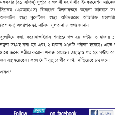
মঙ্গলবার (২১ এপ্রিল) দুপুরে রাজধানী মহাখালীর ইনফরমেশন ম্যানেজ
সিস্টেম (এমআইএস) বিভাগের মিলনায়তনে করোনা ভাইরাস সংক্র
অনলাইন স্বাস্থ্য বুলেটিনে স্বাস্থ্য অধিদপ্তরের অতিরিক্ত মহাপর
(প্রশাসন) অধ্যাপক ডা. নাসিমা সুলতানা এ তথ্য জানান।
বুলেটিনে বলা, করোনাভাইরাস শনাক্তে গত ২৪ ঘণ্টায় ৩ হাজার ১
নমুনা সংগ্রহ করা হয় এবং ২ হাজার ৯৭৪টি পরীক্ষা হয়েছে। এতে
৪৩৪ জনের শরীরে করোনা শনাক্ত হয়েছে। এছাড়াও গত ২৪ ঘণ্টায় আ
জন সুস্থ হয়েছেন। ফলে মোট সুস্থ রোগীর সংখ্যা দাঁড়িয়েছে ৮৭ জনে।
এসএ/