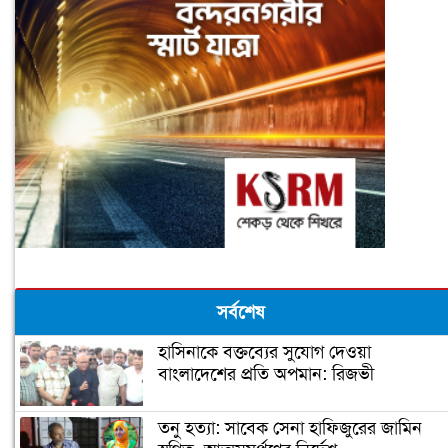
সর্বশেষ
হাসিনাকে বক্তব্যের সুযোগ দেওয়া
বাংলাদেশের প্রতি অপমান: রিজভী
তনু হত্যা: সাবেক সেনা হাফিজুরের জামিন