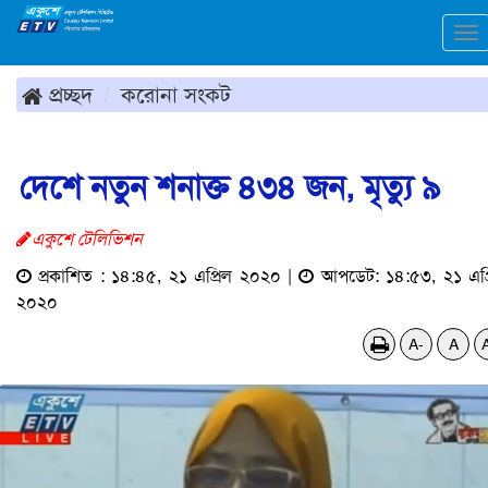
To
na
প্রচ্ছদ
করোনা সংকট
দেশে নতুন শনাক্ত ৪৩৪ জন, মৃত্যু ৯
একুশে টেলিভিশন
প্রকাশিত : ১৪:৪৫, ২১ এপ্রিল ২০২০ |
আপডেট: ১৪:৫৩, ২১ এপ্
২০২০
A-
A