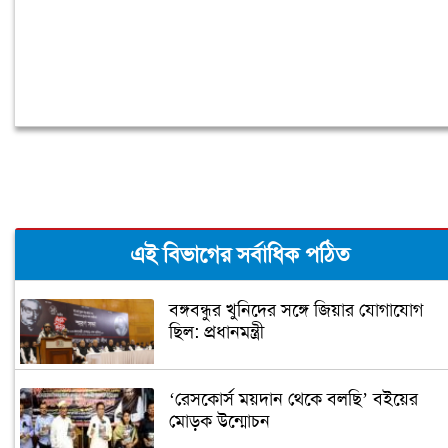
এই বিভাগের সর্বাধিক পঠিত
বঙ্গবন্ধুর খুনিদের সঙ্গে জিয়ার যোগাযোগ
ছিল: প্রধানমন্ত্রী
‘রেসকোর্স ময়দান থেকে বলছি’ বইয়ের
মোড়ক উন্মোচন