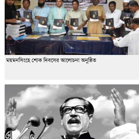
ময়মনসিংহে শোক দিবসের আলোচনা অনুষ্ঠিত