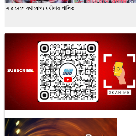
সারাদেশে যথাযোগ্য মর্যাদায় পালিত