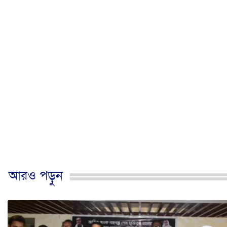
আরও পড়ুন