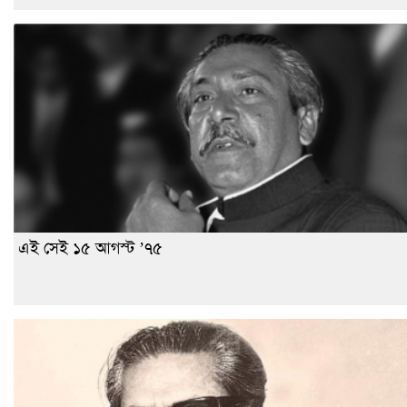
এই সেই ১৫ আগস্ট ’৭৫