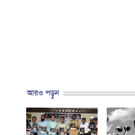
আরও পড়ুন