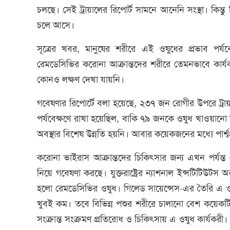
চলছে। সেই ট্রায়ালের রিপোর্ট সামনে আনেনি সংস্থা। কিন্তু বি
চলে আসে।
সূত্রের খবর, মানুষের শরীরে এই ওষুধের প্রভাব পর্
রেমডেসিভির করোনা আক্রান্তদের শরীরে তেমনভাবে কার
কোনও লক্ষণ দেখা যায়নি।
গবেষণার রিপোর্টে বলা হয়েছে, ২৩৭ জন রোগীর উপরে ট্
পর্যবেক্ষণে রাখা হয়েছিল, বাকি ৭৯ জনকে ওষুধ খাওয়ানো
অবস্থার বিশেষ উন্নতি হয়নি। আবার কয়েকজনের মধ্যে পার্শ্ব
করোনা ভাইরাস আক্রান্তদের চিকিৎসার জন্য এখন পর্যন্ত
নিয়ে গবেষণা করছে। যুক্তরাষ্ট্রের ন্যাশনাল ইন্সটিটিউ
হলো রেমডেসিভির ওষুধ। গিলেড সায়েন্সেস-এর তৈরি এ ও
খুবই কম। তবে বিভিন্ন পশুর শরীরে চালানো বেশ কয়েকটি
সংক্রান্ত সংক্রমণ প্রতিরোধ ও চিকিৎসায় এ ওষুধ কার্যকরী।