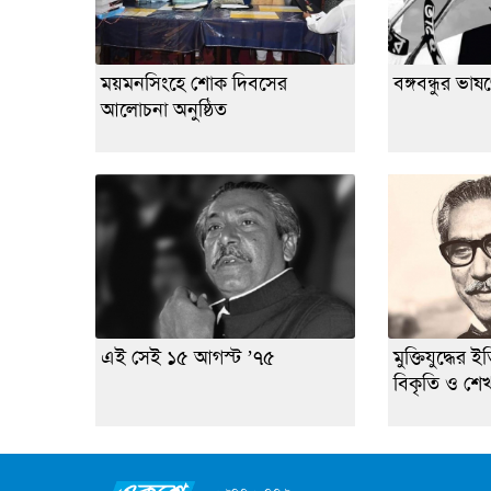
ময়মনসিংহে শোক দিবসের
বঙ্গবন্ধুর ভা
আলোচনা অনুষ্ঠিত
এই সেই ১৫ আগস্ট ’৭৫
মুক্তিযুদ্ধের 
বিকৃতি ও শেখ