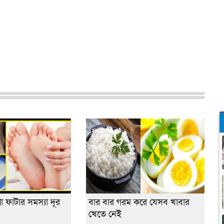
পা ফাটার সমস্যা দূর
বার বার গরম করে যেসব খাবার
খেতে নেই