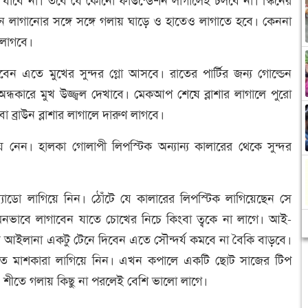
ো যাবে না। তবে যে কোনো ফাউন্ডেশন লাগালেই চলবে না। স্কিনের
শন লাগানোর সঙ্গে সঙ্গে গলায় ঘাড়ে ও হাতেও লাগাতে হবে। কেননা
 লাগবে।
ন এতে মুখের সুন্দর গ্লো আসবে। রাতের পার্টির জন্য গোল্ডেন
্ধকারে মুখ উজ্জ্বল দেখাবে। মেকআপ শেষে ব্লাশার লাগালে পুরো
 ব্রাউন ব্লাশার লাগালে দারুণ লাগবে।
 নেন। হালকা গোলাপী লিপস্টিক অন্যান্য কালারের থেকে সুন্দর
ডো লাগিয়ে নিন। ঠোঁটে যে কালারের লিপস্টিক লাগিয়েছেন সে
ভাবে লাগাবেন যাতে চোখের নিচে কিংবা ত্বকে না লাগে। আই-
 আইলানা একটু টেনে দিবেন এতে সৌন্দর্য কমবে না বৈকি বাড়বে।
তে মাশকারা লাগিয়ে নিন। এখন কপালে একটি ছোট সাজের টিপ
 শীতে গলায় কিছু না পরলেই বেশি ভালো লাগে।