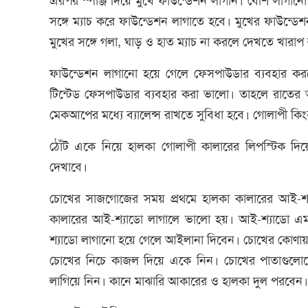
এরপর স্পাঞ্জ দিয়ে মুখে ফাউন্ডেশন লাগান। বেশি লাগান
সঙ্গে ম্যাচ করে ফাউন্ডেশন লাগাতে হবে। মুখের ফাউন্ডে
মুখের সঙ্গে গলা, ঘাড় ও হাত ম্যাচ না করলে দেখতে খারাপ
ফাউন্ডেশন লাগানো হয়ে গেলে ফেসপাউডার ব্যবহার করবে
টিন্টেড ফেসপাউডার ব্যবহার করা ভালো। তাহলে রাতের অন
মেকআপের মধ্যে ব্যালেন্স রাখতে সুবিধা হবে। গোলাপী কিংবা
ঠোঁট একে নিয়ে হালকা গোলাপী কালারের লিপস্টিক দিয়ে
দেখাবে।
চোখের সাজগোজের সময় প্রথমে হালকা কালারের আই-শ্যা
কালারের আই-শ্যাডো লাগালে ভালো হয়। আই-শ্যাডো এমন
শ্যাডো লাগানো হয়ে গেলে আইলানা দিবেন। চোখের কোণায়
চোখের নিচে কাজল দিয়ে একে নিন। চোখের পাতাগুলো
লাগিয়ে নিন। কানে মাঝারি আকারের ও হালকা দুল পরবেন।