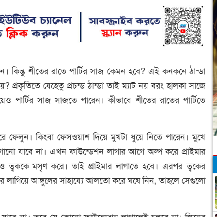
। কিন্তু শীতের রাতে পার্টির সাজ কেমন হবে? এই কনকনে ঠান্ডা
 প্রকৃতিতে যেহেতু প্রচন্ড ঠান্ডা তাই ম্যাট নয় বরং হালকা সাজে
িয়েও পার্টির সাজ সাজতে পারেন। কীভাবে শীতের রাতের পার্টিতে
করে ফেলুন। কিংবা ফেসওয়াশ দিয়ে মুখটা ধুয়ে নিতে পারেন। মুখে
নো যাবে না। এখন ফাউন্ডেশন লাগার আগে অল্প করে প্রাইমার
ে ও ত্বককে মসৃণ করে। তাই প্রাইমার লাগাতে হবে। এরপর ত্বকের
মার লাগিয়ে আঙ্গুলের সাহায্যে আলতো করে ঘষে নিন, তাহলে সেগুলো