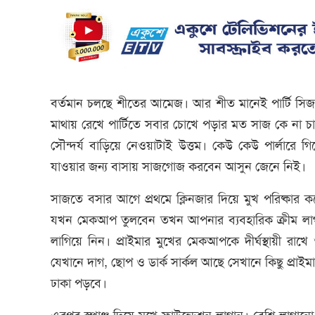
বর্তমান চলছে শীতের আমেজ। আর শীত মানেই পার্টি সিজন
মাথায় রেখে পার্টিতে সবার চোখে পড়ার মত সাজ কে না চায়?
সৌন্দর্য বাড়িয়ে নেওয়াটাই উত্তম। কেউ কেউ পার্লারে গ
যাওয়ার জন্য বাসায় সাজগোজ করবেন আসুন জেনে নিই।
সাজতে বসার আগে প্রথমে ক্লিনজার দিয়ে মুখ পরিষ্কার 
যখন মেকআপ তুলবেন তখন আপনার ব্যবহারিক ক্রীম লাগা
লাগিয়ে নিন। প্রাইমার মুখের মেকআপকে দীর্ঘস্থায়ী রাখ
যেখানে দাগ, ছোপ ও ডার্ক সার্কল আছে সেখানে কিছু প্রাই
ঢাকা পড়বে।