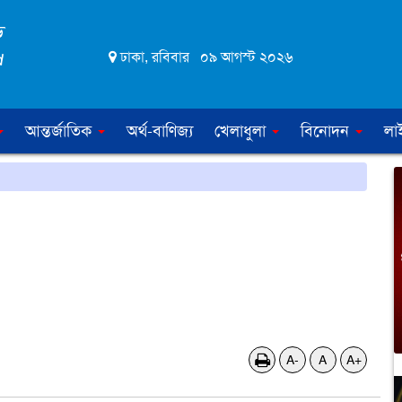
ঢাকা, রবিবার ০৯ আগস্ট ২০২৬
আন্তর্জাতিক
অর্থ-বাণিজ্য
খেলাধুলা
বিনোদন
লা
A-
A
A+