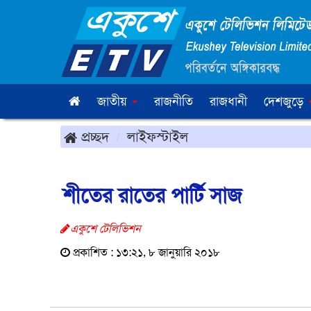
জাতীয়
রাজনীতি
রাজধানী
দেশজুড়ে
প্রচ্ছদ
লাইফস্টাইল
শীতের রাতের পার্টি সাজ
একুশে টেলিভিশন
প্রকাশিত : ১৩:২১, ৮ জানুয়ারি ২০১৮