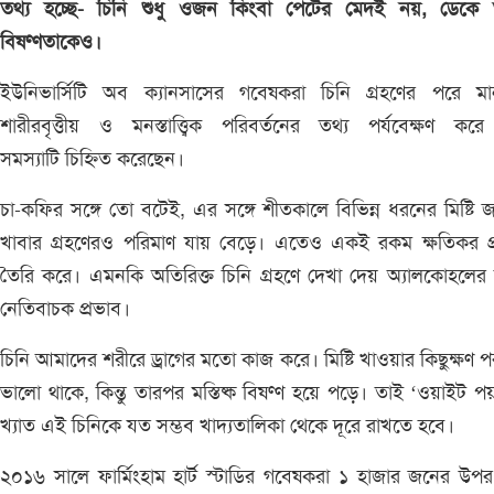
তথ্য হচ্ছে- চিনি শুধু ওজন কিংবা পেটের মেদই নয়, ডেকে
বিষণ্ণতাকেও।
ইউনিভার্সিটি অব ক্যানসাসের গবেষকরা চিনি গ্রহণের পরে মান
শারীরবৃত্তীয় ও মনস্তাত্ত্বিক পরিবর্তনের তথ্য পর্যবেক্ষণ ক
সমস্যাটি চিহ্নিত করেছেন।
চা-কফির সঙ্গে তো বটেই, এর সঙ্গে শীতকালে বিভিন্ন ধরনের মিষ্টি 
খাবার গ্রহণেরও পরিমাণ যায় বেড়ে। এতেও একই রকম ক্ষতিকর প্
তৈরি করে। এমনকি অতিরিক্ত চিনি গ্রহণে দেখা দেয় অ্যালকোহলে
নেতিবাচক প্রভাব।
চিনি আমাদের শরীরে ড্রাগের মতো কাজ করে। মিষ্টি খাওয়ার কিছুক্ষণ 
ভালো থাকে, কিন্তু তারপর মস্তিষ্ক বিষণ্ণ হয়ে পড়ে। তাই ‘ওয়াইট 
খ্যাত এই চিনিকে যত সম্ভব খাদ্যতালিকা থেকে দূরে রাখতে হবে।
২০১৬ সালে ফার্মিংহাম হার্ট স্টাডির গবেষকরা ১ হাজার জনের উপ