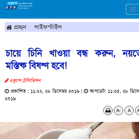
To
na
প্রচ্ছদ
লাইফস্টাইল
চায়ে চিনি খাওয়া বন্ধ করুন, নয়
মস্তিষ্ক বিষণ্ণ হবে!
একুশে টেলিভিশন
প্রকাশিত : ১১:২২, ২৮ ডিসেম্বর ২০১৯ |
আপডেট: ১১:২৫, ২৮ ডিসেম
২০১৯
A-
A