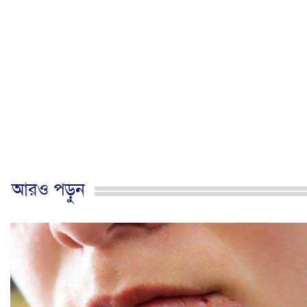
আরও পড়ুন