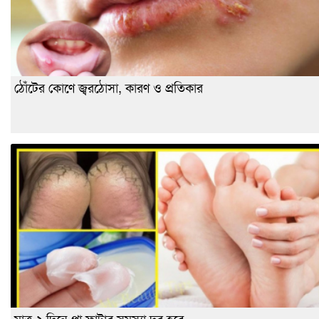
ঠোঁটের কোণে জ্বরঠোসা, কারণ ও প্রতিকার