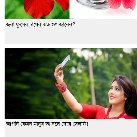
জবা ফুলের চায়ের কত গুণ জানেন?
আপনি কেমন মানুষ তা বলে দেবে সেলফি!