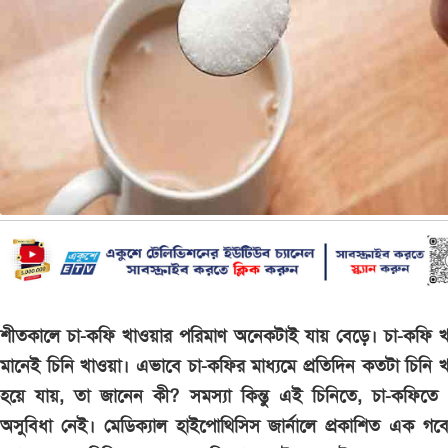
শীতকালে চা-কফি খাওয়ার পরিমাণ অনেকটাই যায় বেড়ে। চা-কফি খ
মানেই চিনি খাওয়া। এভাবে চা-কফির মাধ্যমে প্রতিদিন কতটা চিনি 
হয়ে যায়, তা জানেন কী? সমস্যা কিন্তু এই চিনিতে, চা-কফিতে
অসুবিধা নেই। মেডিক্যাল হাইপোথিসিস জার্নালে প্রকাশিত এক গব