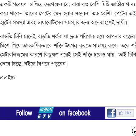
একটি গবেষণা চালিয়ে দেখেছেন যে, যারা যত বেশি মিষ্টি জাতীয় খাদ্য 
করে থাকেন তাদের পেটের মেদ হবার সম্ভবনা তত বেশি। পেটের এই
হার্টের সমস্যা এবং ডায়াবেটিসের সমস্যার জন্য অনেকাংশেই দায়ী।
বাড়তি চিনি মানেই বাড়তি শর্করা যা দ্রুত পরিপাক হয়ে আপনার রক্তের 
মিশে গিয়ে তাৎক্ষণিকভাবে শক্তি উৎপন্ন করতে সাহায্য করে। তবে শ
মেটাবলিজমের কারণে কিছুক্ষণ পরেই সেই শক্তি চলেও যায়। তাই চিন
ভেবে চিন্তে, নইলে বিপদে পড়বেন।
এএইচ/