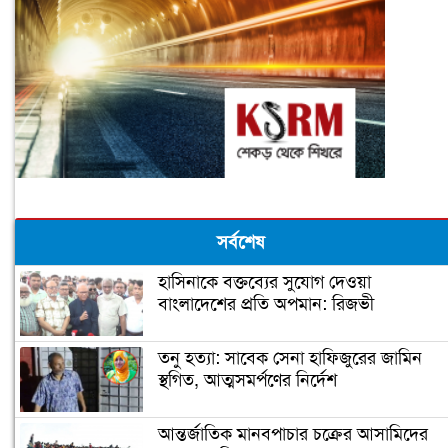
সর্বশেষ
হাসিনাকে বক্তব্যের সুযোগ দেওয়া
বাংলাদেশের প্রতি অপমান: রিজভী
তনু হত্যা: সাবেক সেনা হাফিজুরের জামিন
স্থগিত, আত্মসমর্পণের নির্দেশ
আন্তর্জাতিক মানবপাচার চক্রের আসামিদের