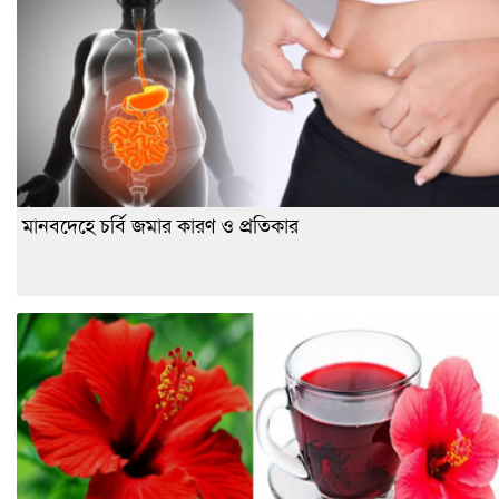
মানবদেহে চর্বি জমার কারণ ও প্রতিকার