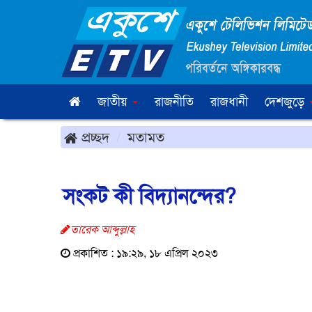
জাতীয়
রাজনীতি
রাজধানী
দেশজুড়ে
প্রচ্ছদ
মতামত
সংকট কী বিদ্যানন্দের?
তারেক আব্দুল্লাহ
প্রকাশিত : ১৯:২৯, ১৮ এপ্রিল ২০২৩