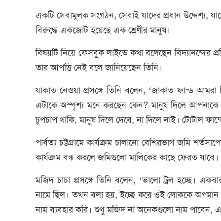
একটি সেবামূলক সংগঠন, সেবাই যাদের প্রধান উদ্দেশ্য, যাদ
বিরুদ্ধে একজোট হয়েছে এক শ্রেণীর মানুষ।
বিষয়টি নিয়ে ফেসবুক লাইভে কথা বলেছেন বিদ্যানন্দের প্রত
তার আপত্তি নেই বলে জানিয়েছেন তিনি।
যাকাত নেওয়া প্রসঙ্গে তিনি বলেন, ‘জাকাত ফান্ড আম
এটাকে অস্পৃশ্য মনে করছেন কেন? মানুষ দিলে আপনাকে
চুপচাপ থাকি, মানুষ দিলে দেবে, না দিলে নাই। টোটাল ফান
পার্বত্য চট্টগ্রামে কার্যক্রম চালানো বেশিরভাগ জমি শর্ত
কার্যক্রম বন্ধ করলে জমিগুলো মালিকের কাছে ফেরত যাবে। অ
মজিদ চাচা প্রসঙ্গে তিনি বলেন, ‘ভালো ট্রল হচ্ছে। এক
নামে ছিল। তখন বলা হয়, ইচ্ছে করে ওই লোককে অপমান 
নাম ব্যবহার করি। শুধু মজিদ না অনেকগুলো নাম পাবেন, 