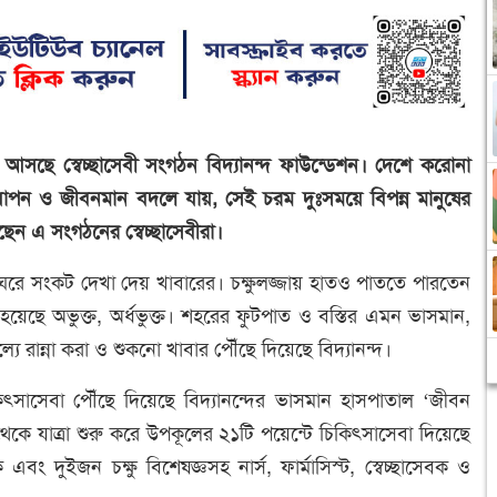
ছে স্বেচ্ছাসেবী সংগঠন বিদ্যানন্দ ফাউন্ডেশন। দেশে করোনা
াপন ও জীবনমান বদলে যায়, সেই চরম দুঃসময়ে বিপন্ন মানুষের
েছেন এ সংগঠনের স্বেচ্ছাসেবীরা।
। ঘরে সংকট দেখা দেয় খাবারের। চক্ষুলজ্জায় হাতও পাততে পারতেন
য়েছে অভুক্ত, অর্ধভুক্ত। শহরের ফুটপাত ও বস্তির এমন ভাসমান,
যে রান্না করা ও শুকনো খাবার পৌঁছে দিয়েছে বিদ্যানন্দ।
কিৎসাসেবা পৌঁছে দিয়েছে বিদ্যানন্দের ভাসমান হাসপাতাল ‘জীবন
 থেকে যাত্রা শুরু করে উপকূলের ২১টি পয়েন্টে চিকিৎসাসেবা দিয়েছে
দুইজন চক্ষু বিশেষজ্ঞসহ নার্স, ফার্মাসিস্ট, স্বেচ্ছাসেবক ও