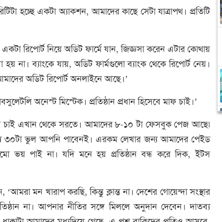
িটিটা হচ্ছে একটা অ্যাকশন, আমাদের কাছে সেটা যাত্রাপথ। প্রতিটি
একটা রিপোর্ট নিয়ে অডিট ফার্মে যান, জিজ্ঞসা করেন এটার কোথায়
া হয় না। ব্যাংকে যায়, অডিট ফার্মগুলো ব্যাংক থেকে রিপোর্ট নেয়।
আমাদের অডিট রিপোর্ট অনলাইনে আছে।’
বসুলেটলি অনেস্ট মিস্টেক। প্রতিষ্ঠান প্রধান হিসেবে মাফ চাই।’
ি চাই এখান থেকে সরতে। আমাদের ৮-১০ টা ফেসবুক পেজ আছে৷
র মধ্যে ৩০টা ভুল আপনি পাবেনই। এরকম লেখার জন্য আমাদের পেইড
ে আমো ভয় পাই না। যদি মনে হয় প্রতিষ্ঠান বন্ধ করে দিক, ইটস
রা মন খারাপ করছি, কিন্তু ক্লান্ত না। দেশের গোয়েন্দা সংস্থার
তিষ্ঠান না। আপনার নীতির সঙ্গে মিললে অনুদান দেবেন। দাতব্য
য। ধাক্কাটা আমাদের মধ্যদিয়ে গেছে, এ প্রশ্ন বাকিদের প্রতিও আসবে,