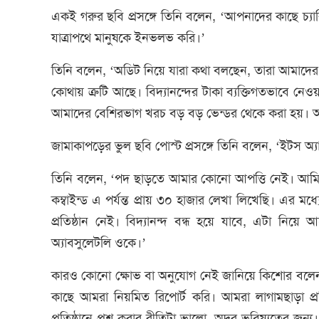
একই গরুর ছবি প্রসঙ্গে তিনি বলেন, ‘আপনাদের কাছে চ্যার
যাত্রাপথে মানুষকে ইনভলভ করি।’
তিনি বলেন, ‘অডিট নিয়ে যারা কথা বলছেন, তারা আমাদের 
কোথায় ত্রুটি আছে। বিদ্যানন্দের টাকা ব্যক্তিগতভাবে নেওয়
আমাদের বেশিরভাগ খরচ বড় বড় ভেন্ডর থেকে করা হয়। 
জামাকাপড়ের ভুল ছবি পোস্ট প্রসঙ্গে তিনি বলেন, ‘ইটস অ্যা
তিনি বলেন, ‘পদ ছাড়তে আমার কোনো আপত্তি নেই। আম
কম্বাইন্ড এ পর্যন্ত প্রায় ৩০ হাজার লেখা লিখেছি। এ
প্রতিষ্ঠান নেই। বিদ্যানন্দ বন্ধ হয়ে যাবে, এটা নিয়
অ্যাবসুলেটলি ওকে।’
কারও কোনো ক্ষোভ বা অনুযোগ নেই জানিয়ে কিশোর বলেন, ‘আম
কাছে আমরা নিয়মিত রিপোর্ট করি। আমরা লাগামছাড়া প্র
প্রতিষ্ঠানে প্রশ্ন করার রীতিটা ভালো, অদূর ভবিষ্যতের জন্