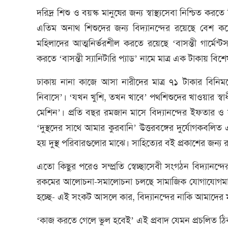
দরিদ্র শিশু ও বয়স্ক মানুষের জন্য স্বাস্থ্যসেবা নিশ্চিত কর
এতিম অনাথ শিশুদের জন্য বিদ্যানন্দের রয়েছে বেশ ক
মহিলাদের আত্মনির্ভরশীল করতে রয়েছে ‘বাসন্তী গার্মেন্
করতে ‘বাসন্তী স্যানিটারি প্যাড’ নামে মাত্র এক টাকায় বিশেষ
ঢাকায় নানা কাজে আসা নারীদের মাত্র ৭১ টাকার বিনি
নিবাসে’। ‘যখন খুশি, তখন খাবে’ পথশিশুদের খাওয়ার স্বাধী
মেশিন’। প্রতি বছর রমজান মাসে বিদ্যানন্দের ইফতার ও
‘দুস্থদের সাথে আমার কুরবানি’ উত্তরবঙ্গের দুর্যোগকবল
হয় দুস্থ পরিবারগুলোর মাঝে। সাহিত্যের বই প্রকাশের জন্য রয়
এতো কিছুর পরেও সম্প্রতি স্বেচ্ছাসেবী সংগঠন বিদ্যানন্
রকমের আলোচনা-সমালোচনা চলছে সামাজিক যোগাযোগমাধ্য
হচ্ছে- এই সংকট আসলে কার, বিদ্যানন্দের নাকি আমাদের 
‘কাজ করতে গেলে ভুল হবেই’ এই প্রবাদ যেমন প্রচলিত ঠি