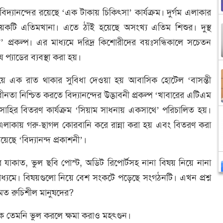
তে বিদ্যানন্দের রয়েছে ‘এক টাকায় চিকিৎসা’ কার্যক্রম। দুর্গম এলাকার
য়েকটি এতিমখানা। এতে ঠাঁই হয়েছে অসংখ্য এতিম শিশুর। দুস্থ
টস’ প্রকল্প। এর মাধ্যমে দরিদ্র কিশোরীদের বয়ঃসন্ধিকালে সচেতন
 প্যাডের ব্যবস্থা করা হয়।
ময়ে এক রাত থাকার সুবিধা দেওয়া হয় আবাসিক হোটেল ‘বাসন্তী
নতা নিশ্চিত করতে বিদ্যানন্দের উদ্ভাবনী প্রকল্প ‘খাবারের এটিএম
 সাহির বিতরণ কার্যক্রম ‘সিয়াম সাধনায় একসাথে’ পরিচালিত হয়।
িত এলাকায় গরু-ছাগল কোরবানি করে রান্না করা হয় এবং বিতরণ করা
েছে ‘বিদ্যানন্দ প্রকাশনী’।
দের যাকাত, ভুল ছবি পোস্ট, অডিট রিপোর্টসহ নানা বিষয় নিয়ে নানা
মে। বিষয়গুলো নিয়ে বেশ সংকটে পড়েছে সংগঠনটি। এখন প্রশ্ন
মত রুচিশীল মানুষদের?
ক তেমনি ভুল করলে ক্ষমা করাও মহৎগুন।