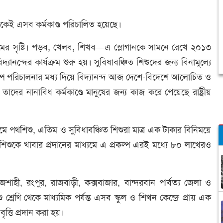
েকেই এসব কর্মকাণ্ড পরিচালিত হয়েছে।
 নামের সৃষ্টি। পড়ব, খেলব, শিখব—এ স্লোগানকে সামনে রেখে ২০১৩
দ্যানন্দের কার্যক্রম শুরু হয়। সুবিধাবঞ্চিত শিশুদের জন্য বিনামূল্যে
্রকল্প পরিচালনার মধ্য দিয়ে বিদ্যানন্দ আজ দেশে-বিদেশে আলোচিত ও
দের নানাবিধ কর্মকাণ্ডে মানুষের জন্য কাজ করে পেয়েছে রাষ্ট্রীয়
ে পথশিশু, এতিম ও সুবিধাবঞ্চিত শিশুরা মাত্র এক টাকার বিনিময়ে
িশুকে খাবার প্রদানের মাধ্যমে এ প্রকল্প এরই মধ্যে ৮০ লাখেরও
 রাজশাহী, রংপুর, রাজবাড়ী, কক্সবাজার, বান্দরবান পার্বত্য জেলা ও
 শ্রেণি থেকে মাধ্যমিক পর্যন্ত এসব স্কুল ও শিখন কেন্দ্রে প্রায় এক
বৃত্তি প্রদান করা হয়।