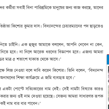
ের কর্মীরা সবাই বিনা পারিশ্রমিকে মানুষের জন্য কাজ করছে, তাদের
িষ্ঠাতা কিশোর কুমার দাস। বিদ্যানন্দের চেয়ারম্যানের পদ ছাড়তেও
রা নিতে চাইনি। এক হুজুর আমাকে বললেন, আপনি নেবেন না কেন,
 নিতে হবে। না নিলে আরেক ধরনের বিজ্ঞাপন হবে। এজন্য আমরা
্ডের মাত্র ৫ শতাংশ যাকাত থেকে আসে।’
সাপেক্ষে লিজ নেওয়া বলে দাবি করেন কিশোর। তিনি বলেন, ‘বিদ্যানন্দ
নাথদের শিক্ষা কার্যক্রমে এ জমি ব্যবহৃত হবে।’
বার একটা পোস্টে সত্যিকারের নাম দেই। সেই নামটা বিখ্যাত কারও
করার জন্য ওই নাম দেওয়া হয়েছে। সেজন্য আমরা সাধারণত রূপক
একই নাম বার বার পাবেন।’