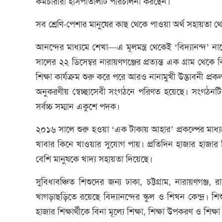
কর্মচারীরা হাসপাতালটি পরিচালনা করছেন।
সব শ্রেণি-পেশার মানুষের কাছ থেকে পাওয়া অর্থ সহায়তা থ
আনন্দের মাধ্যমে শেখা—এ মূলমন্ত্র থেকেই ‘বিদ্যানন্দ’
সালের ২২ ডিসেম্বর নারায়ণগঞ্জের প্রত্যন্ত এক গ্রাম থেকে বি
শিক্ষা কার্যক্রম শুরু করে পরে আরও নানামুখী উদ্ভাবনী প
অনুকরণীয় স্বেচ্ছাসেবী সংগঠনে পরিণত হয়েছে। সংগঠনটি তা
সর্বচ্চ সম্মান একুশে পদক।
২০১৬ সালে শুরু হওয়া ‘এক টাকায় আহার’ প্রকল্পের মাধ্যম
খাবার কিনে খাওয়ার সুযোগ পায়। প্রতিদিন হাজার হাজার শ
বেশি মানুষকে খাদ্য সহায়তা দিয়েছে।
সুবিধাবঞ্চিত শিশুদের জন্য ঢাকা, চট্টগ্রাম, নারায়ণগঞ্জ,
খাগড়াছড়িতে রয়েছে বিদ্যানন্দের স্কুল ও শিখন কেন্দ্র। শিশু
হাজার শিক্ষার্থীকে বিনা মূল্যে শিক্ষা, শিক্ষা উপকরণ ও শিক্ষা 