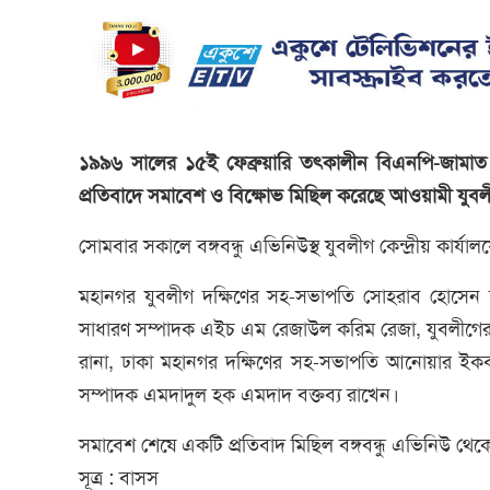
১৯৯৬ সালের ১৫ই ফেব্রুয়ারি তৎকালীন বিএনপি-জামাত সরক
প্রতিবাদে সমাবেশ ও বিক্ষোভ মিছিল করেছে আওয়ামী যুবল
সোমবার সকালে বঙ্গবন্ধু এভিনিউস্থ যুবলীগ কেন্দ্রীয় কার্
মহানগর যুবলীগ দক্ষিণের সহ-সভাপতি সোহরাব হোসেন স্ব
সাধারণ সম্পাদক এইচ এম রেজাউল করিম রেজা, যুবলীগের ক
রানা, ঢাকা মহানগর দক্ষিণের সহ-সভাপতি আনোয়ার ইকবাল
সম্পাদক এমদাদুল হক এমদাদ বক্তব্য রাখেন।
সমাবেশ শেষে একটি প্রতিবাদ মিছিল বঙ্গবন্ধু এভিনিউ থেকে
সূত্র : বাসস