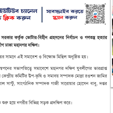
ার কর্তৃক ভোটার-বিহীন প্রহসনের নির্বাচন ও গণতন্ত্র হত্যার
ীগ ঢাকা মহানগর দক্ষিণ।
যালয়ের সামনে এই সমাবেশ ও বিক্ষোভ মিছিল অনুষ্ঠিত হয়।
পনের সভাপতিত্বে সমাবেশে মহানগর দক্ষিণ যুবলীগের ভারপ্রাপ্ত
েন্দ্রীয় কমিটির উপ-কৃষি ও সমাবয় সম্পাদক মোল্লা রওশন জামির
 সান্টু, সাংগঠনিক সম্পাদক গাজী সারোয়ার হোসেন বাবু, দপ্তর
 শুরু হয়ে নগরীর বিভিন্ন সড়ক প্রদক্ষিণ করে।