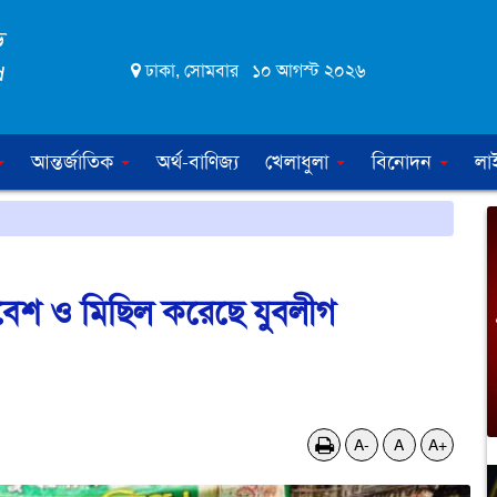
ঢাকা, সোমবার ১০ আগস্ট ২০২৬
আন্তর্জাতিক
অর্থ-বাণিজ্য
খেলাধুলা
বিনোদন
লা
সমাবেশ ও মিছিল করেছে যুবলীগ
A-
A
A+