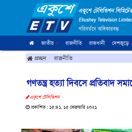
জাতীয়
রাজনীতি
রাজধানী
দেশজুড়ে
প্রচ্ছদ
রাজনীতি
গণতন্ত্র হত্যা দিবসে প্রতিবাদ 
একুশে টেলিভিশন
প্রকাশিত : ১৫:৪১, ১৫ ফেব্রুয়ারি ২০২১