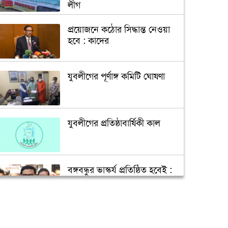
লীগ
প্রয়োজনে কঠোর সিদ্ধান্ত নেওয়া
হবে : কাদের
যুবলীগের পূর্ণাঙ্গ কমিটি ঘোষণা
যুবলীগের প্রতিষ্ঠাবার্ষিকী কাল
বঙ্গবন্ধুর ভাস্কর্য প্রতিষ্ঠিত হবেই :
হানিফ
আ.লীগ নেতা হুমায়ুন মাহমুদের
ইন্তেকাল, প্রধানমন্ত্রীর শোক