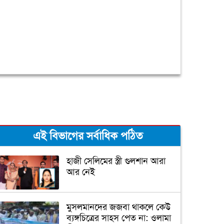
এই বিভাগের সর্বাধিক পঠিত
হাজী সেলিমের স্ত্রী গুলশান আরা
আর নেই
মুসলমানদের জজবা থাকলে কেউ
ব্যঙ্গচিত্রের সাহস পেত না: ওলামা