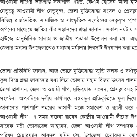
আওয়ামী লীগের ভারপ্রাপ্ত সভাপতি এ্যাড. কেএম হোসেন আলী হাস
নেতৃত্বে আওয়ামী লীগ নেতৃবৃন্দ, জেলা মুক্তিযোদ্ধা সংসদ ও প্রেসক্
বিভিন্ন রাজনৈতিক, সামাজিক ও সাংস্কৃতিক সংগঠনের নেতৃবৃন্দ পুষ্প
অর্পনের মাধ্যেমে জাতির বীর সন্তানদের শ্রদ্ধা জানান। সকাল নয়টায় সা
হাউজে আনুষ্ঠানিক সালাম ও জাতীয় পতাকা উত্তোলন করা হয়। এছ
জেলার অন্যন্য উপজেলাতেও যথাযথ মর্যাদায় দিবসটি উদযাপন করা হ
ভোলা প্রতিনিধি জানান, আজ ভোরে মুক্তিযোদ্ধা স্মৃতি ফলক ও বর্ধ্যভ
ফুল দিয়ে শ্রদ্ধা জানানোর মধ্য দিয়ে ভোলায় মহান বিজয় উৎসব পাল
জেলা প্রশাসন, জেলা আওয়ামী লীগ, মুক্তিযোদ্ধা সংসদ, প্রেসক্লাবসহ বি
সংগঠন। অপরদিকে দলীয় কার্যালয়ে বঙ্গবন্ধুর প্রতিকৃতিতে ফুল দিয়ে শ্
জানানোর পাশপাশি শহরের ভাসানী মঞ্চে সমাবেশ ও র‌্যালী করে 
আওয়ামী লীগ। এ সময় বক্তব্য রাখেন কেন্দ্রীয় আওয়ামী লীগের উপদ
সাবেক মন্ত্রী তোফায়েল আহমেদ, জেলা আওযামী লীগ সম্পাদক 
পরিষদ চেয়ারম্যান আবদুল মমিন টুলু, উপজেলা চেয়ারম্যান মো