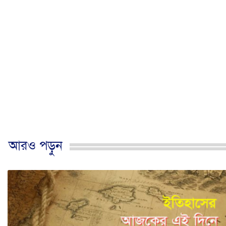
আরও পড়ুন