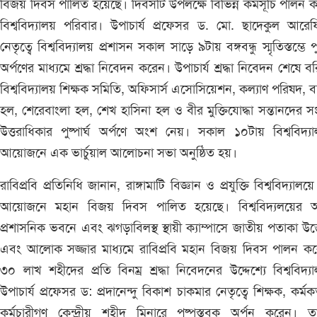
বিজয় দিবস পালিত হয়েছে। দিবসটি উপলক্ষে বিভিন্ন কর্মসূচি পালন 
বিশ্ববিদ্যালয় পরিবার। উপাচার্য প্রফেসর ড. মো. ছাদেকুল আরে
নেতৃত্বে বিশ্ববিদ্যালয় প্রশাসন সকাল সাড়ে ৯টায় বঙ্গবন্ধু স্মৃতিস্তম্ভে পুষ
অর্পণের মাধ্যমে শ্রদ্ধা নিবেদন করেন। উপাচার্য শ্রদ্ধা নিবেদন শেষে ব
বিশ্ববিদ্যালয় শিক্ষক সমিতি, অফিসার্স এসোসিয়েশন, কল্যাণ পরিষদ, বঙ্গ
হল, শেরেবাংলা হল, শেখ হাসিনা হল ও বীর মুক্তিযোদ্ধা সন্তানদের 
উত্তরাধিকার পুষ্পার্ঘ অর্পণে অংশ নেয়। সকাল ১০টায় বিশ্ববিদ্য
আয়োজনে এক ভার্চুয়াল আলোচনা সভা অনুষ্ঠিত হয়।
রাবিপ্রবি প্রতিনিধি জানান, রাঙ্গামাটি বিজ্ঞান ও প্রযুক্তি বিশ্ববিদ্যালয়
আয়োজনে মহান বিজয় দিবস পালিত হয়েছে। বিশ্ববিদ্যলয়ের অস্
প্রশাসনিক ভবনে এবং ঝগড়াবিলস্থ স্থায়ী ক্যাম্পাসে জাতীয় পতাকা উত
এবং আলোক সজ্জার মাধ্যমে রাবিপ্রবি মহান বিজয় দিবস পালন কর
৩০ লাখ শহীদের প্রতি বিনম্র শ্রদ্ধা নিবেদনের উদ্দেশ্যে বিশ্ববিদ্য
উপাচার্য প্রফেসর ড: প্রদানেন্দু বিকাশ চাকমার নেতৃত্বে শিক্ষক, কর্মকর
কর্মচারীগণ কেন্দ্রীয় শহীদ মিনারে পুষ্পস্তবক অর্পন করেন। ত