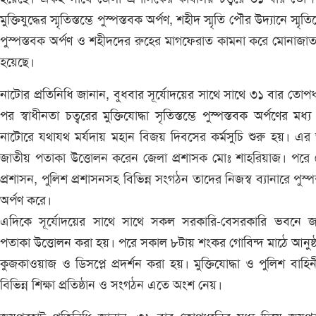
মুক্তিযুদ্ধের স্মৃতিস্তম্ভে পুস্পস্তবক অর্পণ, শহীদ স্মৃতি পৌর উদ্যানে স্মৃ
পুস্পস্তবক অর্পণ ও শহীদদের রুহের মাগফেরাত কামনা করে মোনাজা
হয়েছে।
নাটোর প্রতিনিধি জানান, বুধবার সূর্যোদয়ের সাথে সাথে ৩১ বার তোপধ
পর স্বাধীনতা চত্বরের মুক্তিযোদ্ধা সৃতিস্তম্ভে পুস্পস্তবক অর্পণের মধ্য
নাটোরে যথাযথ মর্যদায় মহান বিজয় দিবসের কর্মসুচি শুরু হয়। এ
জাতীয় পতাকা উত্তোলন করেন জেলা প্রশাসক মোঃ শাহরিয়াজ। পরে 
প্রশাসন, পুলিশ প্রশাসনসহ বিভিন্ন সংগঠন তাদের নিজস্ব ব্যানারে পুস্প
অর্পণ করে।
এদিকে সূর্যোদয়ের সাথে সাথে সকল সরকারি-বেসরকারি ভবনে জ
পতাকা উত্তোলন করা হয়। পরে সকাল ৮টায় শংকর গোবিন্দ মাঠে আনুষ্
কুজকাওয়াজ ও ডিসপ্লে প্রদর্শন করা হয়। মুক্তিযোদ্ধা ও পুলিশ বাহি
বিভিন্ন শিক্ষা প্রতিষ্ঠান ও সংগঠন এতে অংশ নেয়।