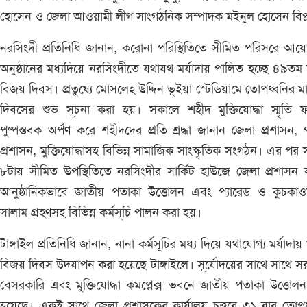
হোসেন ও জেলা আওয়ামী লীগ সাংগঠনিক সম্পাদক মইনুল হোসেন বিপ্
নরসিংদী প্রতিনিধি জানান, করোনা পরিস্থিতিতে সীমিত পরিসরে আ
অনুষ্ঠানের মধ্যদিয়ে নরসিংদীতে যথাযথ মর্যাদায় পালিত হচ্ছে ৪৯তম
বিজয় দিবস। প্রতুষ্যে মোসলেহ উদ্দিন ভূইয়া স্টেডিয়ামে তোপধ্বনির মা
দিবসের শুভ সূচনা করা হয়। সকালে শহীদ মুক্তিযোদ্ধা স্মৃতি 
পুষ্পস্তবক অর্পণ করে শহীদদের প্রতি শ্রদ্ধা জানান জেলা প্রশাসন, 
প্রশাসন, মুক্তিযোদ্ধাসহ বিভিন্ন সামাজিক সাংস্কৃতিক সংগঠন। এর পর
৮টায় সীমিত উপস্থিতিতে নরসিংদীর সার্কিট হাউজে জেলা প্রশাসন ক
আনুষ্ঠানিকভাবে জাতীয় পতাকা উত্তোলন এবং প্যারেড ও কুচকাও
সালাম গ্রহণসহ বিভিন্ন কর্মসূচি পালন করা হয়।
টাঙ্গাইল প্রতিনিধি জানান, নানা কর্মসূচির মধ্য দিয়ে যথাযোগ্য মর্যাদায়
বিজয় দিবস উদযাপন করা হয়েছে টাঙ্গাইলে। সূর্যোদয়ের সাথে সাথে স
বেসরকারি এবং মুক্তিযোদ্ধা কমপ্লেক্স ভবনে জাতীয় পতাকা উত্তোল
হয়েছে। একই সাথে জেলা প্রশাসকের কার্যালয় চত্ত্বরে ৩১ বার তোপধ