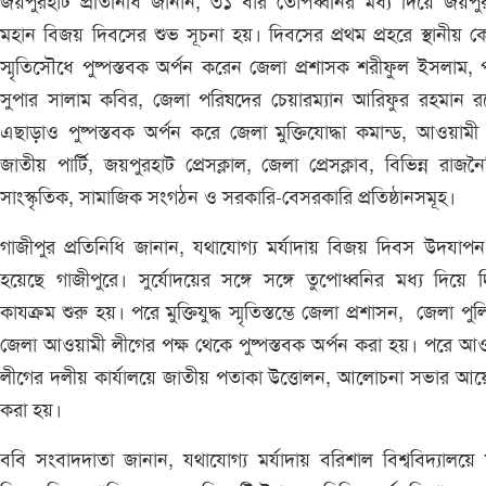
জয়পুরহাট প্রতিনিধি জানান, ৩১ বার তোপধ্বনির মধ্য দিয়ে জয়পু
মহান বিজয় দিবসের শুভ সূচনা হয়। দিবসের প্রথম প্রহরে স্থানীয় কেন্
স্মৃতিসৌধে পুষ্পস্তবক অর্পন করেন জেলা প্রশাসক শরীফুল ইসলাম, 
সুপার সালাম কবির, জেলা পরিষদের চেয়ারম্যান আরিফুর রহমান র
এছাড়াও পুষ্পস্তবক অর্পন করে জেলা মুক্তিযোদ্ধা কমান্ড, আওয়ামী
জাতীয় পার্টি, জয়পুরহাট প্রেসক্লাল, জেলা প্রেসক্লাব, বিভিন্ন রাজন
সাংস্কৃতিক, সামাজিক সংগঠন ও সরকারি-বেসরকারি প্রতিষ্ঠানসমূহ।
গাজীপুর প্রতিনিধি জানান, যথাযোগ্য মর্যাদায় বিজয় দিবস উদযাপ
হয়েছে গাজীপুরে। সুর্যোদয়ের সঙ্গে সঙ্গে তুপোধ্বনির মধ্য দিয়ে 
কাযক্রম শুরু হয়। পরে মুক্তিযুদ্ধ স্মৃতিস্তম্ভে জেলা প্রশাসন, জেলা পু
জেলা আওয়ামী লীগের পক্ষ থেকে পুষ্পস্তবক অর্পন করা হয়। পরে আ
লীগের দলীয় কার্যালয়ে জাতীয় পতাকা উত্তোলন, আলোচনা সভার আ
করা হয়।
ববি সংবাদদাতা জানান, যথাযোগ্য মর্যাদায় বরিশাল বিশ্ববিদ্যালয়ে