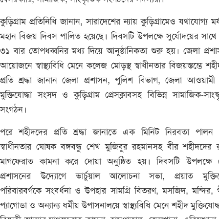
কুড়িগ্রাম প্রতিনিধি জানান, সারাদেশের ন্যায় কুড়িগ্রামেও যথাযোগ্য মর্
মহান বিজয় দিবস পালিত হয়েছে। দিবসটি উপলক্ষে সুর্যোদয়ের সাথে
৩১ বার তোপধব্বনির মধ্য দিয়ে আনুষ্ঠানিকতা শুরু হয়। জেলা প্রশ
আয়োজনে স্বাস্থ্যবিধি মেনে কলেজ মোড়স্থ স্বাধীনতার বিজয়স্তম্ভে শহ
প্রতি শ্রদ্ধা জানান জেলা প্রশাসন, পুলিশ বিভাগ, জেলা আওয়ামী
মুক্তিযোদ্ধা সংসদ ও কুড়িগ্রাম প্রেসক্লাবসহ বিভিন্ন সামাজিক-সাংস্
সংগঠন।
পরে শহীদদের প্রতি শ্রদ্ধা জানাতে এক মিনিট নিরবতা পালন 
স্বাধীনতার ঘোষক বঙ্গবন্ধু শেখ মুজিবুর রহমানসহ বীর শহীদদের 
মাগফেরাত কামনা করে দোয়া অনুষ্ঠিত হয়। দিবসটি উপলক্ষে 
প্রশাসনের উদ্যোগে ভার্চুয়াল আলোচনা সভা, প্রয়াত মুক্তিযো
পরিবারবর্গকে সংবর্ধনা ও উপহার সামগ্রি বিতরণ, মসজিদ, মন্দির, গী
প্যাগোডা ও অন্যান্য ধর্মীয় উপাসনালয়ে স্বাস্থ্যবিধি মেনে শহীদ মুক্তিযোদ