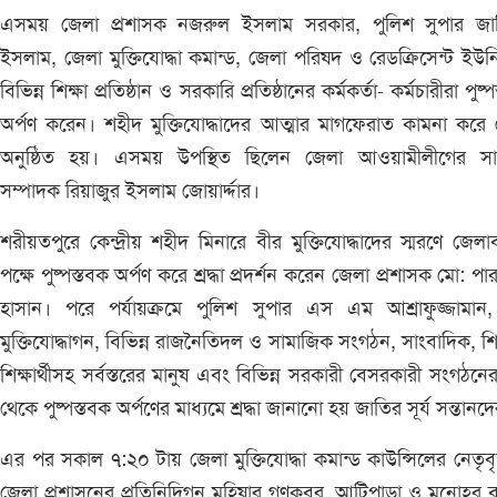
এসময় জেলা প্রশাসক নজরুল ইসলাম সরকার, পুলিশ সুপার জাহ
ইসলাম, জেলা মুক্তিযোদ্ধা কমান্ড, জেলা পরিষদ ও রেডক্রিসেন্ট ইউ
বিভিন্ন শিক্ষা প্রতিষ্ঠান ও সরকারি প্রতিষ্ঠানের কর্মকর্তা- কর্মচারীরা পুষ্
অর্পণ করেন। শহীদ মুক্তিযোদ্ধাদের আত্মার মাগফেরাত কামনা করে
অনুষ্ঠিত হয়। এসময় উপস্থিত ছিলেন জেলা আওয়ামীলীগের সা
সম্পাদক রিয়াজুর ইসলাম জোয়ার্দ্দার।
শরীয়তপুরে কেন্দ্রীয় শহীদ মিনারে বীর মুক্তিযোদ্ধাদের স্মরণে জেলা
পক্ষে পুষ্পস্তবক অর্পণ করে শ্রদ্ধা প্রদর্শন করেন জেলা প্রশাসক মো: প
হাসান। পরে পর্যায়ক্রমে পুলিশ সুপার এস এম আশ্রাফুজ্জামান,
মুক্তিযোদ্ধাগন, বিভিন্ন রাজনৈতিদল ও সামাজিক সংগঠন, সাংবাদিক, শি
শিক্ষার্থীসহ সর্বস্তরের মানুষ এবং বিভিন্ন সরকারী বেসরকারী সংগঠনের
থেকে পুষ্পস্তবক অর্পণের মাধ্যমে শ্রদ্ধা জানানো হয় জাতির সূর্য সন্তানদ
এর পর সকাল ৭:২০ টায় জেলা মুক্তিযোদ্ধা কমান্ড কাউন্সিলের নেতৃবৃ
জেলা প্রশাসনের প্রতিনিদিগন মহিষার গণকবর, আটিপাড়া ও মনোহর 