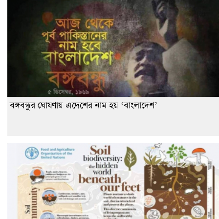
বঙ্গবন্ধুর ঘোষণায় এদেশের নাম হয় ‘বাংলাদেশ’