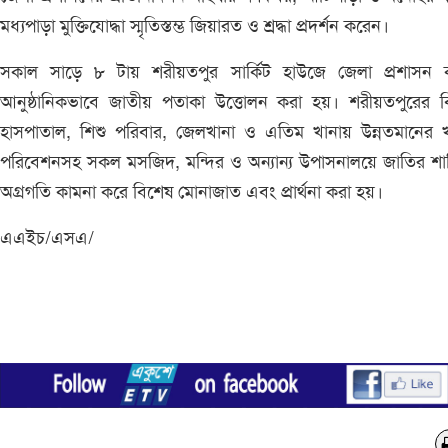
মধ্যপাড়া মুক্তিযোদ্ধা স্মৃতিস্তম্ভ জিয়ারত ও শ্রদ্ধা প্রদর্শন করেন।
সকাল সাড়ে ৮ টায় শরীয়তপুর সার্কিট হাউজে জেলা প্রশাসন কর
আনুষ্ঠানিকভাবে জাতীয় পতাকা উত্তোলন করা হয়। শরীয়তপুরের বি
হাসপাতাল, শিশু পরিবার, জেলখানা ও এতিম খানায় উন্নতমানের খ
পরিবেশনসহ সকল মসজিদ, মন্দির ও অন্যান্য উপাসনালয়ে জাতির শান
অগ্রগতি কামনা করে বিশেষ মোনাজাত এবং প্রার্থনা করা হয়।
এএইচ/এসএ/