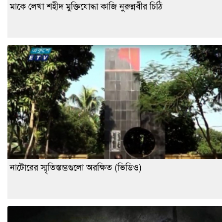
মাকে লেখা শহীদ মুক্তিযোদ্ধা কাজি নুরুন্নবীর চিঠি
নাটোরের স্মৃতিস্তম্ভগুলো অরক্ষিত (ভিডিও)