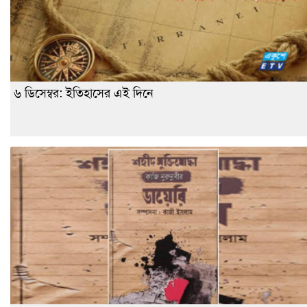
৬ ডিসেম্বর: ইতিহাসের এই দিনে