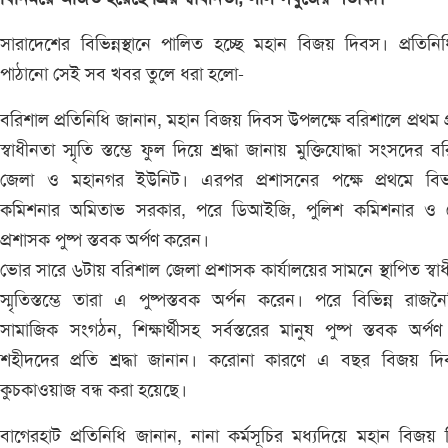
সারাদেশের বিভিন্নস্থানে পালিত হচ্ছে মহান বিজয় দিবস। প্রতিনি
পাঠানো সেই সব খবর তুলে ধরা হলো-
বরিশাল প্রতিনিধি জানান, মহান বিজয় দিবস উপলক্ষে বরিশালে প্রথম প
স্বাধীনতা স্মৃতি স্তম্ভে ফুল দিয়ে শ্রদ্ধা জানায় মুক্তিযোদ্ধা সংসদের ব
জেলা ও মহানগর ইউনিট। এরপর প্রশাসনের পক্ষে প্রথমে বিভ
কমিশনার অমিতাভ সরকার, পরে ডিআইজি, পুলিশ কমিশনার ও 
প্রশাসক পুষ্প স্তবক অর্পণ করেন।
ভোর সারে ৬টায় বরিশাল জেলা প্রশাসক কার্যালয়ের সামনে স্থাপিত স্বা
স্মৃতিস্তম্ভে তারা এ পুষ্পস্তবক অর্পন করেন। পরে বিভিন্ন রাজন
সামাজিক সংগঠন, শিক্ষার্থীসহ সর্বস্তরের মানুষ পুষ্প স্তবক অর্প
শহীদদের প্রতি শ্রদ্ধা জানান। করোনা কারণে এ বছর বিজয় দি
কুচকাওয়াজ বন্ধ করা হয়েছে।
বাগেরহাট প্রতিনিধি জানান, নানা কর্মসূচির মধ্যদিয়ে মহান বিজয়