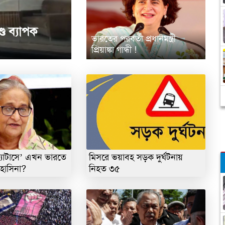
ডে ব্যাপক
ভারতের পরবর্তী প্রধানমন্ত্রী
প্রিয়াঙ্কা গান্ধী !
্যাটাসে’ এখন ভারতে
মিসরে ভয়াবহ সড়ক দুর্ঘটনায়
হাসিনা?
নিহত ৩৫