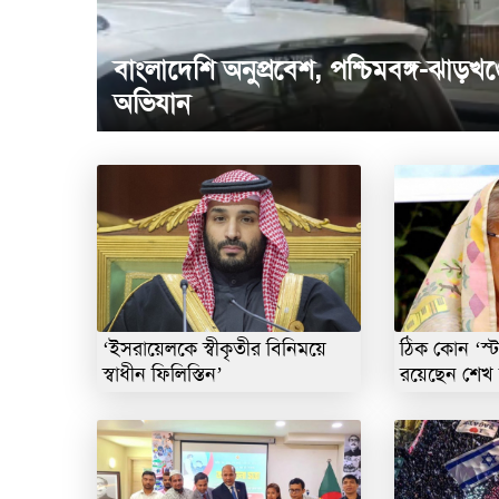
বাংলাদেশি অনুপ্রবেশ, পশ্চিমবঙ্গ-ঝাড়খণ্
অভিযান
‘ইসরায়েলকে স্বীকৃতীর বিনিময়ে
ঠিক কোন ‘স্ট
স্বাধীন ফিলিস্তিন’
রয়েছেন শেখ 