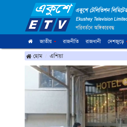
জাতীয়
রাজনীতি
রাজধানী
দেশজুড়ে
হোম
এশিয়া