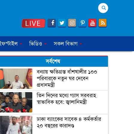
Search
ইফস্টাইল
ভিডিও
সকল বিভাগ
সর্বশেষ
বন্যায় ক্ষতিগ্রস্ত বাঁশখালীর ১০০
পরিবারকে নতুন ঘর দেবেন
প্রধানমন্ত্রী
তিন দিনের মধ্যে গ্যাস সরবরাহ
স্বাভাবিক হবে: জ্বালানিমন্ত্রী
ঢাকা ব্যাংকের সাবেক ৪ কর্মকর্তার
২০ বছরের কারাদণ্ড