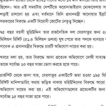
মুহিউদ্দিন ২০২০ থেকে ২০২১ সালের মধ্যে ১৭ মাস মালয়েশিয়ার প্রধানমন
ছিলেন। আর এই সময়টায় দেশটিতে করোনাভাইরাস মোকাবেলায় সর্বে
লড়াই চালানো হয় এবং বর্তমানে তিনি প্রধানমন্ত্রী আনোয়ার ইব্রা
সরকারের বিরুদ্ধে একটি বিরোধী জোটের নেতৃত্ব দিচ্ছেন।
৭৫ বছর বয়সী মুহিউদ্দিন তার রাজনৈতিক দল বেরসাতুর জন্য ২
মিলিয়ন রিঙ্গিট (৫১.৪ মিলিয়ন ডলার) ঘুষ পেতে তার পদকে ব্যবহার
সাবেক এ প্রধানমন্ত্রীর বিরুদ্ধে চারটি অভিযোগ দায়ের করা হয়।
খবরে বলা হয়, তার বিরুদ্ধে আনা প্রত্যেক অভিযোগে দোষী সাব্যস্
তাকে সর্বোচ্চ ২০ বছর সাজা ভোগ করতে হতে পারে।
চার্জশিট থেকে জানা যায়, বেরসাতুর একাউন্টে জমা হওয়া ১৯৫ ম
রিঙ্গিট মানিলন্ডারিং করায় জড়িত থাকায় মহিউদ্দিনের বিরুদ্ধে আরো 
অভিযোগ দায়ের করা হয়। এই অভিযোগগুলোর প্রত্যেকটির জন্য
সর্বোচ্চ ১৫ বছর সাজা হতে পারে।