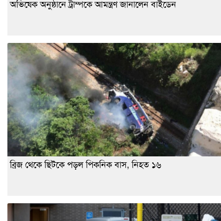
অভিষেক অনুষ্ঠানে ট্রাম্পকে আমন্ত্রণ জানালেন বাইডেন
ব্রিজ থেকে ছিটকে পড়ল পিকনিক বাস, নিহত ১৬