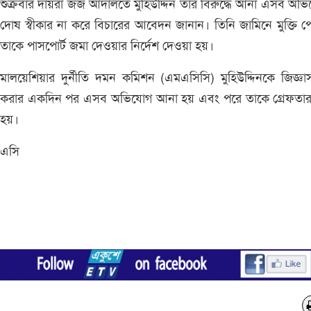
শুক্রবার দায়রা জজ আদালতে মুহিউদ্দিন তার বিরুদ্ধে আনা এসব অভ
দোষ স্বীকার না করে বিচারের আবেদন জানান। তিনি জামিনে মুক্তি 
তাকে পাসপোর্ট জমা দেওয়ার নির্দেশ দেওয়া হয়।
মালয়েশিয়ার দুর্নীতি দমন কমিশন (এমএসিসি) মুহিউদ্দিনকে জিজ্ঞা
করার একদিন পর এসব অভিযোগ আনা হয় এবং পরে তাকে গ্রেফতার
হয়।
এসি