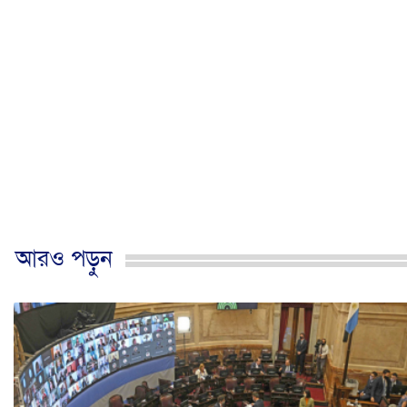
আরও পড়ুন