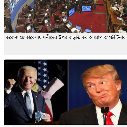
করোনা মোকাবেলায় ধনীদের উপর বাড়তি কর আরোপ আর্জেন্টিনার