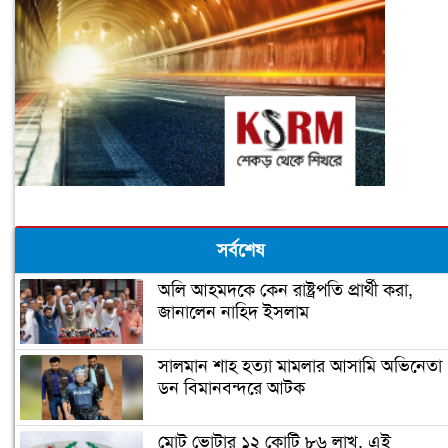
সর্বশেষ
অলি আহমদকে কেন রাষ্ট্রপতি প্রার্থী করা,
জানালেন নাহিদ ইসলাম
সালমান শাহ হত্যা মামলার আসামি অভিনেতা
ডন বিমানবন্দরে আটক
মোট ভোটার ১২ কোটি ৮৬ লাখ, এই