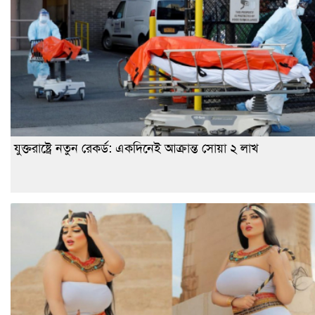
যুক্তরাষ্ট্রে নতুন রেকর্ড: একদিনেই আক্রান্ত সোয়া ২ লাখ