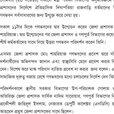
সোমবার (২৩ নভেম্বর) সকালে মন্ত্রী পরিষদ বিভাগের অনুমতিক্রমে
প্রশাসনের নির্দেশে ঐতিহাসিক দিঘাপতিয়া রাজবাড়ি বর্তমানের উ
গণভবন সর্বসাধারণের জন্য উন্মুক্ত করে দেয়া হয়।
সকাল ১১টার দিকে গণভবনের দ্বার উন্মোচন করেন জেলা প্রশাসক
শাহরিয়াজ। দ্বার উন্মোচনের পর জেলা প্রশাসন ও গণপুর্ত বিভাগের ক
শীর্ষ কর্মকর্তাদের সাথে নিয়ে উত্তরা গণভবন পরিদর্শন করেন তিনি।
এসময় জেলা প্রশাসক মোঃ শাহরিয়াজ গণভবনের প্রবেশ দ্বারে দাঁ
দর্শনার্থীদের অভিনন্দন জানান এবং স্বাস্থ্যবিধি মেনে প্রবেশ করার নি
দেন। বিশেষ করে মাস্ক পরিধান ব্যতিত প্রবেশ না করার জন্য বলেন। 
সামাজিক দূরুত্ব বজায় রেখে গণভবনের মধ্যে চলাচলের নির্দেশ দেন ত
পরিদর্শনকালে স্থানীয় সরকার বিভাগের উপ-পরিচালক গোলাম রাব
অতিরিক্ত জেলা প্রশাসক সার্বিক নাদিম সারোয়ার, গণপুর্ত বিভাগের নির
প্রকৌশলী জাহিদুল ইসলাম, নেজারত ডেপুটি কালেক্টর (এনডিসি) 
আহমেদ প্রমুখ জেলা প্রশাসকের সাথে ছিলেন।