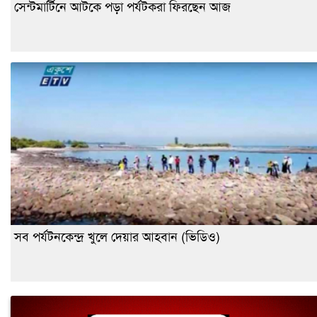
সেন্টমার্টিনে আটকে পড়া পর্যটকরা ফিরছেন আজ
সব পর্যটনকেন্দ্র খুলে দেয়ার আহবান (ভিডিও)