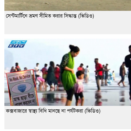
সেন্টমার্টিনে ভ্রমণ সীমিত করার সিদ্ধান্ত (ভিডিও)
কক্সবাজারে স্বাস্থ্য বিধি মানছে না পর্যটকরা (ভিডিও)