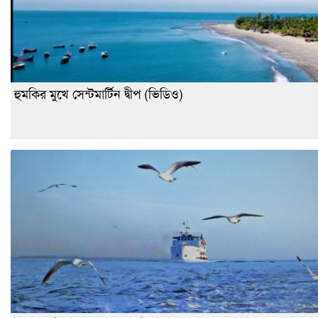
হুমকির মুখে সেন্টমার্টিন দ্বীপ (ভিডিও)