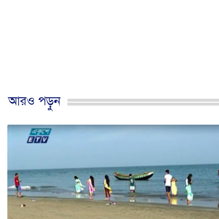
আরও পড়ুন