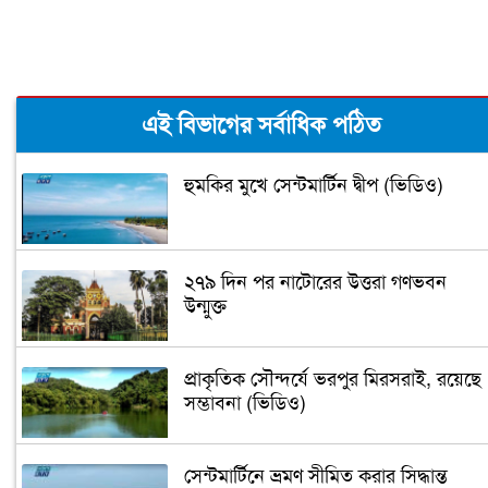
এই বিভাগের সর্বাধিক পঠিত
হুমকির মুখে সেন্টমার্টিন দ্বীপ (ভিডিও)
২৭৯ দিন পর নাটোরের উত্তরা গণভবন
উন্মুক্ত
প্রাকৃতিক সৌন্দর্যে ভরপুর মিরসরাই, রয়েছে
সম্ভাবনা (ভিডিও)
সেন্টমার্টিনে ভ্রমণ সীমিত করার সিদ্ধান্ত