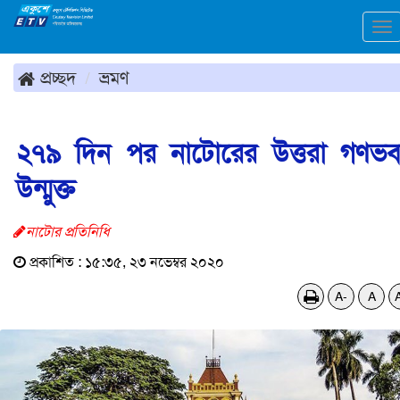
To
na
প্রচ্ছদ
ভ্রমণ
২৭৯ দিন পর নাটোরের উত্তরা গণভ
উন্মুক্ত
নাটোর প্রতিনিধি
প্রকাশিত : ১৫:৩৫, ২৩ নভেম্বর ২০২০
A-
A