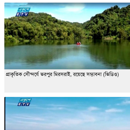
প্রাকৃতিক সৌন্দর্যে ভরপুর মিরসরাই, রয়েছে সম্ভাবনা (ভিডিও)