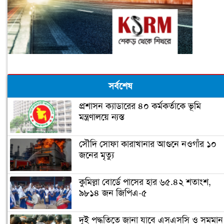
সর্বশেষ
প্রশাসন ক্যাডারের ৪০ কর্মকর্তাকে ভূমি
মন্ত্রণালয়ে ন্যস্ত
সৌদি সোফা কারাখানার আগুনে নওগাঁর ১০
জনের মৃত্যু
কুমিল্লা বোর্ডে পাসের হার ৬৫.৪২ শতাংশ,
৯৮১৪ জন জিপিএ-৫
দুই পদ্ধতিতে জানা যাবে এসএসসি ও সমমান