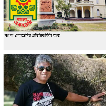
বাংলা একাডেমির প্রতিষ্ঠাবার্ষিকী আজ