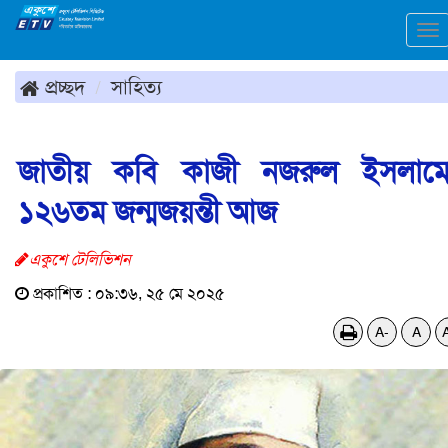
To
na
প্রচ্ছদ
সাহিত্য
জাতীয় কবি কাজী নজরুল ইসলাম
১২৬তম জন্মজয়ন্তী আজ
একুশে টেলিভিশন
প্রকাশিত : ০৯:৩৬, ২৫ মে ২০২৫
A-
A