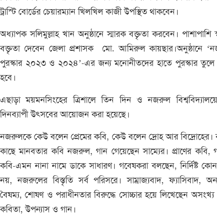
ট্রাস্টি বোর্ডের চেয়ারম্যান খিলখিল কাজী উপস্থিত থাকবেন।
অধ্যাপক সলিমুল্লাহ খান অনুষ্ঠানে স্মারক বক্তৃতা করবেন। পাশাপাশি স
বক্তৃতা দেবেন জেলা প্রশাসক মো. আমিরুল কায়ছার।অনুষ্ঠানে ‘
পুরস্কার ২০২৩ ও ২০২৪’-এর জন্য মনোনীতদের হাতে পুরস্কার তুলে 
হবে।
এছাড়া ময়মনসিংহের ত্রিশালে তিন দিন ও নজরুল বিশ্ববিদ্যালয়ে
দিনব্যাপী উৎসবের আয়োজন করা হয়েছে।
নজরুলকে কেউ বলেন প্রেমের কবি, কেউ বলেন দ্রোহ আর বিদ্রোহের।
কাছে মানবতার কবি নজরুল, গান গেয়েছেন সাম্যের। প্রাণের কবি, 
কবি-এমন নানা নামে ডাকে সাধারণ। গবেষকরা বলছেন, নির্দিষ্ট কোন 
নয়, নজরুলের বিস্তৃতি সর্ব পরিসরে। সাম্রাজ্যবাদ, ফ্যাসিবাদ, অন
বৈষম্য, শোষণ ও পরাধীনতার বিরুদ্ধে সোচ্চার হয়ে লিখেছেন অসংখ্য 
কবিতা, উপন্যাস ও গান।