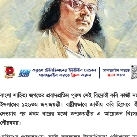
বাংলা সাহিত্য জগতের প্রবাদপ্রতিম পুরুষ সেই বিদ্রোহী কবি কাজী 
ইসলামের ১২৬তম জন্মজয়ন্তী। রাষ্ট্রীয়ভাবে জাতীয় কবি হিসেবে স্ব
দেওয়ার পর প্রথম বারের মতো জন্মজয়ন্তীর এ আয়োজন নিঃসন্
গৌরবময়।