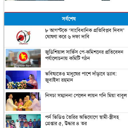
সর্বশেষ
৮ আগস্টকে ‘সাংবিধানিক প্রতিবিপ্লব দিবস’
ঘোষণা করে ৬ দফা দাবি
জুডিশিয়াল সার্ভিস পে-কমিশনের প্রতিবেদন
পর্যালোচনায় কমিটি গঠন
ভবিষ্যতেও মানুষের পাশে দাঁড়াবে ড্যাব:
জুবাইদা রহমান
নিসচা সম্মাননা পেলেন লায়ন গনি মিয়া বাবুল
পর্ন ভিডিও তৈরির অভিযোগে স্বামী-স্ত্রীসহ
গ্রেপ্তার ৫, উদ্ধার ৪ তর