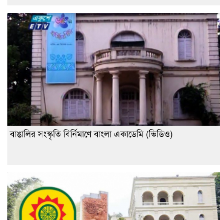
বাঙালির সংস্কৃতি বির্নিমাণে বাংলা একাডেমি (ভিডিও)