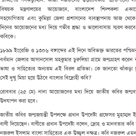
‘চব্বিশের গণঅভ্যুত্থান: কাজী নজরুলের উত্তরাধিকার’ প্রতিপাদ্যে সংস
বিষয়ক মন্ত্রণালয়ের আয়োজনে, বাংলাদেশ শিল্পকলা একাড
সহযোগিতায় এবং কুমিল্লা জেলা প্রশাসনের ব্যবস্থাপনায় আজ থেক
দিনের আয়োজনের মধ্য দিয়ে গভীর শ্রদ্ধা ও ভালোবাসায় স্মরণ করবে 
কবিকে।
১৮৯৯ ইংরেজি ও ১৩০৬ বঙ্গাব্দের এই দিনে অবিভক্ত ভারতের পশ্চিমব
বর্ধমান জেলার আসানসোল মহকুমার চুরুলিয়া গ্রামে জন্মগ্রহণ করেন 
ভাষা ও সাহিত্যের অন্যতম এই বিরল প্রতিভা। কে জানতো ঝাঁকড়া 
সেই দুখু মিয়া হয়ে উঠবে বাংলার বিদ্রোহী কবি?
রোববার (২৫ মে) নানা আয়োজনের মধ্য দিয়ে জাতীয় কবির জন্মবার
উদযাপন করা হবে।
জাতীয় কবির জন্মজয়ন্তী উপলক্ষে প্রধান উপদেষ্টা প্রফেসর মুহাম্মদ 
বাণী দিয়েছেন। বাণীতে প্রধান উপদেষ্টা বলেন, দ্রোহ ও মানবতার কবি
নজরুল ইসলাম বাংলা সাহিত্যের এক উজ্জ্বল নক্ষত্র। কবি নজরুল এ