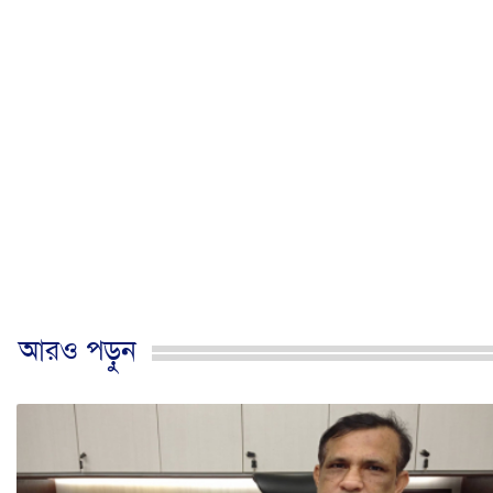
আরও পড়ুন