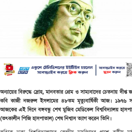
অন্যায়ের বিরুদ্ধে দ্রোহ, মানবতার প্রেম ও সাম্যবাদের চেতনায় দীপ্ত 
কবি কাজী নজরুল ইসলামের ৪৮তম মৃত্যুবার্ষিকী আজ। ১৯৭৬ স
আজকের এই দিনে বঙ্গবন্ধু শেখ মুজিব মেডিকেল বিশ্ববিদ্যালয় হাসপ
(তৎকালীন পিজি হাসপাতাল) শেষ নিশ্বাস ত্যাগ করেন তিনি।