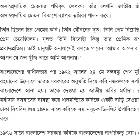
অসাম্প্রদায়িক চেতনার পথিকৃৎ লেখক। তাঁর লেখনি জাতীয় জ
অসাম্প্রদায়িক চেতনা বিকাশে ব্যাপক ভূমিকা পালন করে।
তিনি ছিলেন চির প্রেমের কবি। তিনি যৌবনের দূত। তিনি প্রেম নিয়েছ
প্রেম চেয়েছিলেন। মূলত তিনি বিদ্রোহী কিন্তু তার প্রেমিক র
প্রবাদপ্রতিম। তাই মানুষটি অনায়াসেই বলতে পারেন ‘আমার আপনার
আপন যে জন খুঁজি তারে আমি আপনায়।’
বাংলাদেশের স্বাধীনতার পর ১৯৭২ সালের ২৪ মে বঙ্গবন্ধু শেখ মু
রহমানের উদ্যোগে ভারত সরকারের অনুমতি নিয়ে কবি নজরুলকে সপর
বাংলাদেশে আনা হয়। তাকে দেওয়া হয় জাতীয় কবির মর্যাদা। রাষ্
মর্যাদায় বসবাসের ব্যবস্থা করে ধানমন্ডিতে কবিকে একটি বাড়ি দেওয়
ঢাকা বিশ্ববিদ্যালয় ১৯৭৪ সালে কবিকে সম্মানসূচক ডি–লিট উপাধিতে 
করে।
১৯৭৬ সালে বাংলাদেশ সরকার কবিকে বাংলাদেশের নাগরিকত্ব দেয়।