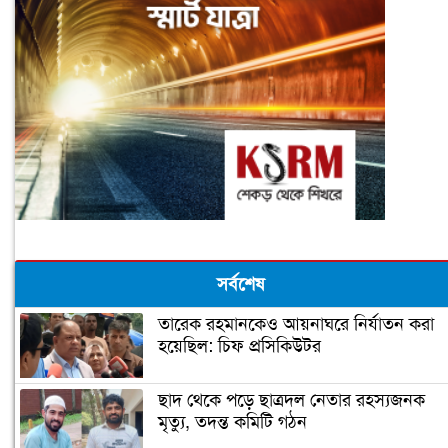
সর্বশেষ
তারেক রহমানকেও আয়নাঘরে নির্যাতন করা
হয়েছিল: চিফ প্রসিকিউটর
ছাদ থেকে পড়ে ছাত্রদল নেতার রহস্যজনক
মৃত‍্যু, তদন্ত কমিটি গঠন