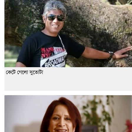
কেটে গেলো সুতোটা