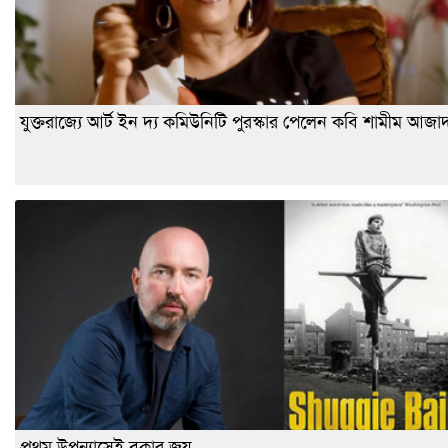
যুক্তরাজ্যে আর্ট ইন দ্য কমিউনিটি পুরস্কার পেলেন কবি শামীম আজা
প্রথম উপন্যাসেই বুকার জয়