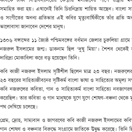
কবিকে ঢাকা বিশ্ববিদ্যালয়ের কেন্দ্রীয় মসজিদের পাশে রাষ্ট্রীয় মর্
সমাহিত করা হয়। এখানেই তিনি চিরনিদ্রায় শায়িত আছেন। বাংলা সা
ও সংগীতের অনন্য প্রতিভার এই কবির মৃত্যুবার্ষিকীতে তাঁর প্রতি অকৃ
ভালোবাসা জানাবেন দেশের মানুষ।
১৩০৬ বঙ্গাব্দের ১১ জ্যৈষ্ঠ পশ্চিমবঙ্গের বর্ধমান জেলার চুরুলিয়া গ্রামে
নজরুল ইসলামের জন্ম। ডাকনাম ছিল ‘দুখু মিয়া’। শৈশব থেকেই 
দারিদ্র্য মোকাবিলা করে বড় হয়েছেন তিনি।
কবি কাজী নজরুল ইসলাম সৃষ্টিশীল ছিলেন মাত্র ২৩ বছর। নজরুল
২৩ বছরের সাহিত্যজীবনের সৃষ্টিকর্ম বাংলা ভাষা ও সাহিত্যের অমূল্য স
কবি নজরুলের কবিতা, গান ও সাহিত্যকর্ম বাংলা সাহিত্যে নবজাগরণ স
করেছিল। তার কবিতা ও গান মানুষকে যুগে যুগে শোষণ–বঞ্চনা থেকে মু
পথ দেখিয়ে চলেছে।
প্রেম, দ্রোহ, সাম্যবাদ ও জাগরণের কবি কাজী নজরুল ইসলামের কব
গান শোষণ ও বঞ্চনার বিরুদ্ধে সংগ্রামে জাতিকে উদ্বুদ্ধ করেছে। তিনি 