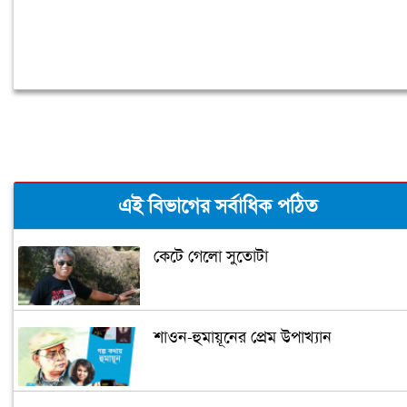
এই বিভাগের সর্বাধিক পঠিত
কেটে গেলো সুতোটা
শাওন-হুমায়ূনের প্রেম উপাখ্যান