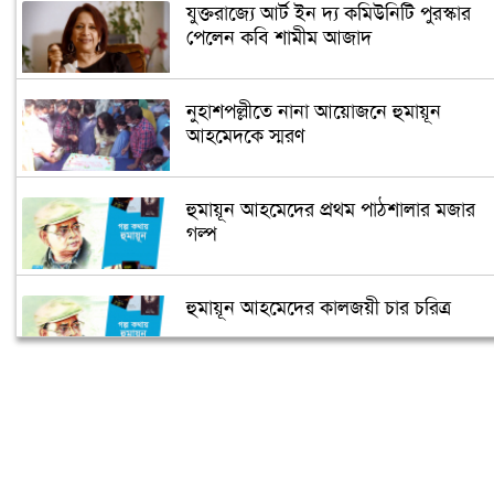
যুক্তরাজ্যে আর্ট ইন দ্য কমিউনিটি পুরস্কার
পেলেন কবি শামীম আজাদ
নুহাশপল্লীতে নানা আয়োজনে হুমায়ূন
আহমেদকে স্মরণ
হুমায়ূন আহমেদের প্রথম পাঠশালার মজার
গল্প
হুমায়ূন আহমেদের কালজয়ী চার চরিত্র
শীতের আত্মকথা