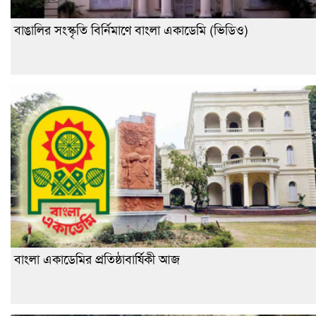
বাঙালির সংস্কৃতি বির্নিমাণে বাংলা একাডেমি (ভিডিও)
বাংলা একাডেমির প্রতিষ্ঠাবার্ষিকী আজ