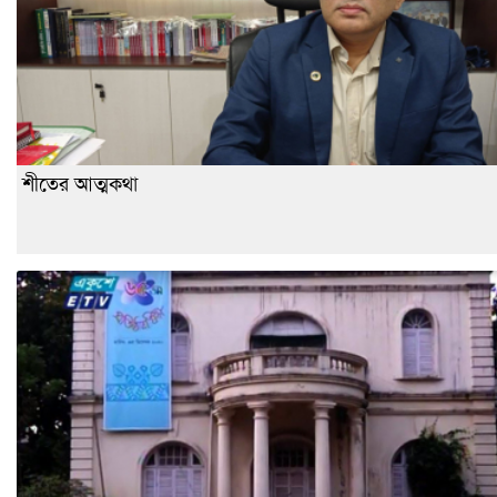
শীতের আত্মকথা