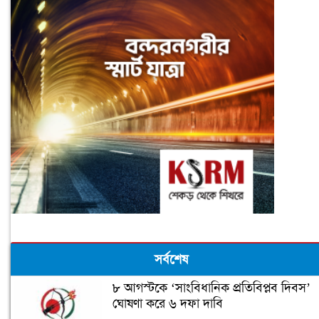
সর্বশেষ
৮ আগস্টকে ‘সাংবিধানিক প্রতিবিপ্লব দিবস’
ঘোষণা করে ৬ দফা দাবি