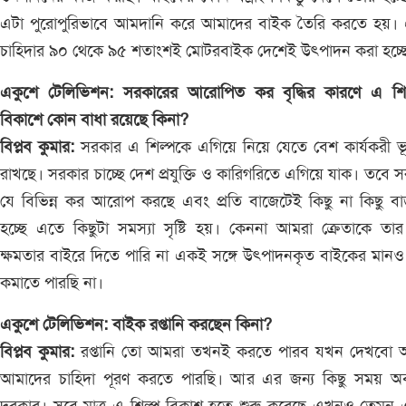
এটা পুরোপুরিভাবে আমদানি করে আমাদের বাইক তৈরি করতে হয়।
চাহিদার ৯০ থেকে ৯৫ শতাংশই মোটরবাইক দেশেই উৎপাদন করা হচ্
একুশে টেলিভিশন: সরকারের আরোপিত কর বৃদ্ধির কারণে এ শিল
বিকাশে কোন বাধা রয়েছে কিনা?
বিপ্লব কুমার:
সরকার এ শিল্পকে এগিয়ে নিয়ে যেতে বেশ কার্যকরী ভ
রাখছে। সরকার চাচ্ছে দেশ প্রযুক্তি ও কারিগরিতে এগিয়ে যাক। তবে 
যে বিভিন্ন কর আরোপ করছে এবং প্রতি বাজেটেই কিছু না কিছু ব
হচ্ছে এতে কিছুটা সমস্যা সৃষ্টি হয়। কেননা আমরা ক্রেতাকে তার
ক্ষমতার বাইরে দিতে পারি না একই সঙ্গে উৎপাদনকৃত বাইকের মানও ক
কমাতে পারছি না।
একুশে টেলিভিশন: বাইক রপ্তানি করছেন কিনা?
বিপ্লব কুমার:
রপ্তানি তো আমরা তখনই করতে পারব যখন দেখবো 
আমাদের চাহিদা পূরণ করতে পারছি। আর এর জন্য কিছু সময় অব