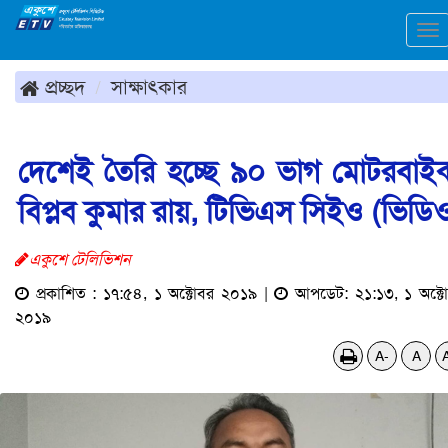
To
na
প্রচ্ছদ
সাক্ষাৎকার
দেশেই তৈরি হচ্ছে ৯০ ভাগ মোটরবাই
বিপ্লব কুমার রায়, টিভিএস সিইও (ভিডি
একুশে টেলিভিশন
প্রকাশিত : ১৭:৫৪, ১ অক্টোবর ২০১৯ |
আপডেট: ২১:১৩, ১ অক্ট
২০১৯
A-
A