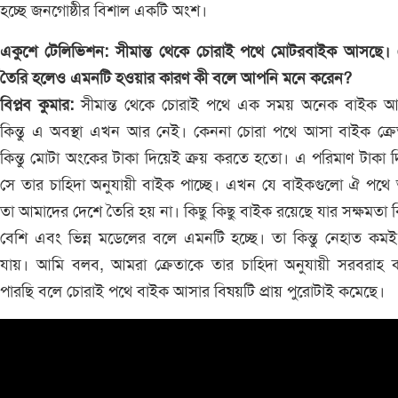
হচ্ছে জনগোষ্ঠীর বিশাল একটি অংশ।
একুশে টেলিভিশন: সীমান্ত থেকে চোরাই পথে মোটরবাইক আসছে। 
তৈরি হলেও এমনটি হওয়ার কারণ কী বলে আপনি মনে করেন?
বিপ্লব কুমার:
সীমান্ত থেকে চোরাই পথে এক সময় অনেক বাইক 
কিন্তু এ অবস্থা এখন আর নেই। কেননা চোরা পথে আসা বাইক ক্রে
কিন্তু মোটা অংকের টাকা দিয়েই ক্রয় করতে হতো। এ পরিমাণ টাকা 
সে তার চাহিদা অনুযায়ী বাইক পাচ্ছে। এখন যে বাইকগুলো ঐ পথে
তা আমাদের দেশে তৈরি হয় না। কিছু কিছু বাইক রয়েছে যার সক্ষমতা ক
বেশি এবং ভিন্ন মডেলের বলে এমনটি হচ্ছে। তা কিন্তু নেহাত কম
যায়। আমি বলব, আমরা ক্রেতাকে তার চাহিদা অনুযায়ী সরবরাহ 
পারছি বলে চোরাই পথে বাইক আসার বিষয়টি প্রায় পুরোটাই কমেছে।