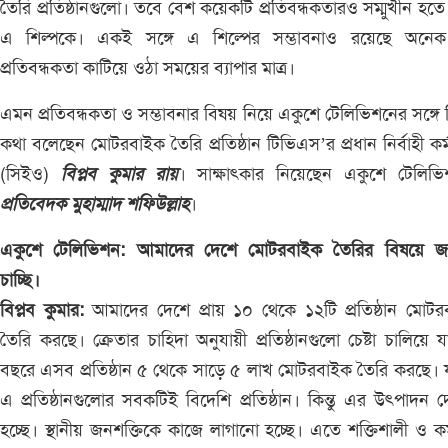
তৈরি প্রতিষ্ঠানগুলো। তবে বেশ কয়েকটি প্রতিবন্ধকতারও সম্মুখীন হতে 
এ শিল্পকে। একই সঙ্গে এ শিল্পের সম্ভাবনাও রয়েছে অনে
প্রতিবন্ধকতা কাটিয়ে ওঠা সময়ের ব্যাপার মাত্র।
এমন প্রতিবন্ধকতা ও সম্ভাবনার বিষয় নিয়ে একুশে টেলিভিশনের সঙ্গে
কথা বলেছেন মোটরবাইক তৈরি প্রতিষ্ঠান টিভিএস’র প্রধান নির্বাহী কর্ম
(সিইও)
বিপ্লব কুমার রায়
। সাক্ষাৎকার নিয়েছেন একুশে টেলিভি
প্রতিবেদক মুহাম্মাদ শফিউল্লাহ
।
একুশে টেলিভিশন: আমাদের দেশে মোটরবাইক তৈরির বিষয়ে জ
চাচ্ছি।
বিপ্লব কুমার:
আমাদের দেশে প্রায় ১০ থেকে ১২টি প্রতিষ্ঠান মোট
তৈরি করছে। ক্রেতার চাহিদা অনুযায়ী প্রতিষ্ঠানগুলো চেষ্টা চালিয়ে যা
বছরে এসব প্রতিষ্ঠান ৫ থেকে সাড়ে ৫ লাখ মোটরবাইক তৈরি করছে।
এ প্রতিষ্ঠানগুলোর সবকটিই বিদেশি প্রতিষ্ঠান। কিন্তু এর উৎপাদন 
হচ্ছে। স্থানীয় জনশক্তিকে কাজে লাগানো হচ্ছে। এতে শক্তিশালী ও কর্