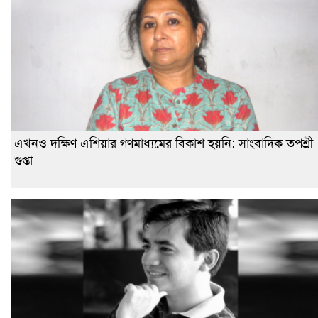
এখনও দক্ষিণ এশিয়ার গণমাধ্যমের বিকাশ হয়নি: সাংবাদিক তপশ্রী
গুপ্তা