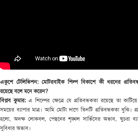
একুশে টেলিভিশন: মোটরবাইক শিল্প বিকাশে কী ধরনের প্রতিবন্
রয়েছে বলে মনে করেন?
বিপ্লব কুমার:
এ শিল্পের ক্ষেত্রে যে প্রতিবন্ধকতা রয়েছে তা কাটিয়
সময়ের ব্যাপার মাত্র। আমি মোটা দাগে তিনটি প্রতিবন্ধকতা বুঝি। প
হলো, অদক্ষ লোকবল, পেছনের শৃঙ্খল সার্ভিসের অভাব, খুচরা ব্য
সুবিধার অভাব।