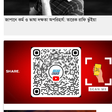
জাপানে কর্ম ও ভাষা দক্ষতা অপরিহার্য: তারেক রাফি ভুঁইয়া