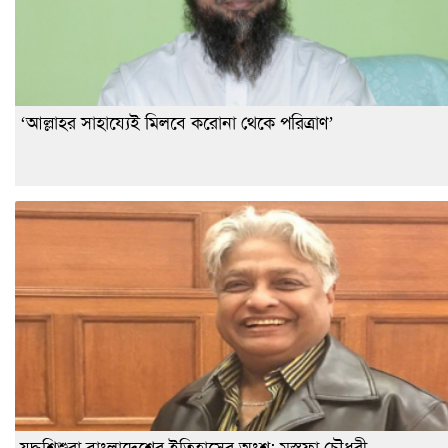
‘আল্লাহর সাহায্যেই মিলবে করোনা থেকে পরিত্রাণ’
যুদ্ধশিশুরা বাংলাদেশের ইতিহাসের অংশ: মুস্তফা চৌধুরী