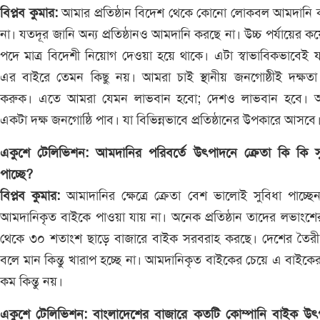
বিপ্লব কুমার:
আমার প্রতিষ্ঠান বিদেশ থেকে কোনো লোকবল আমদানি 
না। যতদূর জানি অন্য প্রতিষ্ঠানও আমদানি করছে না। উচ্চ পর্যায়ের ক
পদে মাত্র বিদেশী নিয়োগ দেওয়া হয়ে থাকে। এটা স্বাভাবিকভাবেই 
এর বাইরে তেমন কিছু নয়। আমরা চাই স্থানীয় জনগোষ্ঠীই দক্ষতা
করুক। এতে আমরা যেমন লাভবান হবো; দেশও লাভবান হবে। 
একটা দক্ষ জনগোষ্ঠি পাব। যা বিভিন্নভাবে প্রতিষ্ঠানের উপকারে আসবে
একুশে টেলিভিশন: আমদানির পরিবর্তে উৎপাদনে ক্রেতা কি কি সু
পাচ্ছে?
বিপ্লব কুমার:
আমাদানির ক্ষেত্রে ক্রেতা বেশ ভালোই সুবিধা পাচ্ছে
আমদানিকৃত বাইকে পাওয়া যায় না। অনেক প্রতিষ্ঠান তাদের লভাংশ
থেকে ৩০ শতাংশ ছাড়ে বাজারে বাইক সরবরাহ করছে। দেশের তৈরী
বলে মান কিন্তু খারাপ হচ্ছে না। আমদানিকৃত বাইকের চেয়ে এ বাইকে
কম কিন্তু নয়।
একুশে টেলিভিশন: বাংলাদেশের বাজারে কতটি কোম্পানি বাইক উৎ