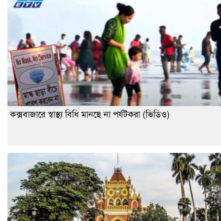
কক্সবাজারে স্বাস্থ্য বিধি মানছে না পর্যটকরা (ভিডিও)