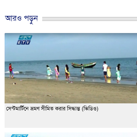
আরও পড়ুন
সেন্টমার্টিনে ভ্রমণ সীমিত করার সিদ্ধান্ত (ভিডিও)