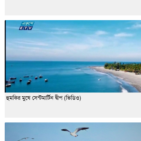
হুমকির মুখে সেন্টমার্টিন দ্বীপ (ভিডিও)