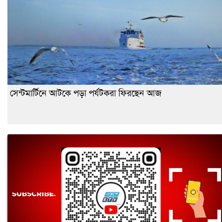
সেন্টমার্টিনে আটকে পড়া পর্যটকরা ফিরছেন আজ