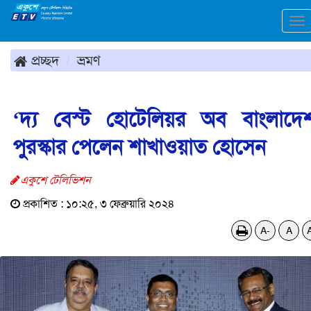
To
na
প্রচ্ছদ
ভ্রমণ
‘দ্য বেস্ট হোটেলিয়র অব বাংলাদে
পুরস্কার পেলেন শাখাওয়াত হোসেন
একুশে টেলিভিশন
প্রকাশিত : ১০:২৫, ৩ ফেব্রুয়ারি ২০২৪
A-
A