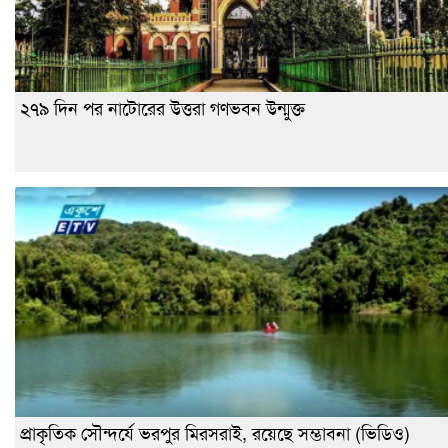
২৭৯ দিন পর নাটোরের উত্তরা গণভবন উন্মুক্ত
প্রাকৃতিক সৌন্দর্যে ভরপুর মিরসরাই, রয়েছে সম্ভাবনা (ভিডিও)