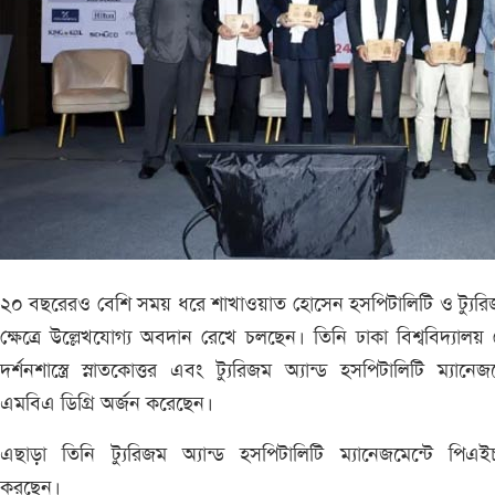
২০ বছরেরও বেশি সময় ধরে শাখাওয়াত হোসেন হসপিটালিটি ও ট্যুর
ক্ষেত্রে উল্লেখযোগ্য অবদান রেখে চলছেন। তিনি ঢাকা বিশ্ববিদ্যালয়
দর্শনশাস্ত্রে স্নাতকোত্তর এবং ট্যুরিজম অ্যান্ড হসপিটালিটি ম্যানেজম
এমবিএ ডিগ্রি অর্জন করেছেন।
এছাড়া তিনি ট্যুরিজম অ্যান্ড হসপিটালিটি ম্যানেজমেন্টে পিএ
করছেন।