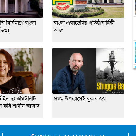
তি বির্নিমাণে বাংলা
বাংলা একাডেমির প্রতিষ্ঠাবার্ষিকী
ডিও)
আজ
র্ট ইন দ্য কমিউনিটি
প্রথম উপন্যাসেই বুকার জয়
লেন কবি শামীম আজাদ