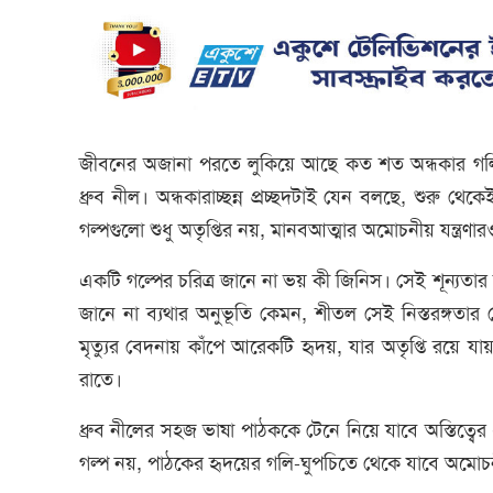
জীবনের অজানা পরতে লুকিয়ে আছে কত শত অন্ধকার গলি
ধ্রুব নীল। অন্ধকারাচ্ছন্ন প্রচ্ছদটাই যেন বলছে, শুরু 
গল্পগুলো শুধু অতৃপ্তির নয়, মানবআত্মার অমোচনীয় যন্ত্রণা
একটি গল্পের চরিত্র জানে না ভয় কী জিনিস। সেই শূন্যত
জানে না ব্যথার অনুভূতি কেমন, শীতল সেই নিস্তরঙ্গতা
মৃত্যুর বেদনায় কাঁপে আরেকটি হৃদয়, যার অতৃপ্তি রয়ে যায় 
রাতে।
ধ্রুব নীলের সহজ ভাষা পাঠককে টেনে নিয়ে যাবে অস্তিত্ব
গল্প নয়, পাঠকের হৃদয়ের গলি-ঘুপচিতে থেকে যাবে অমো