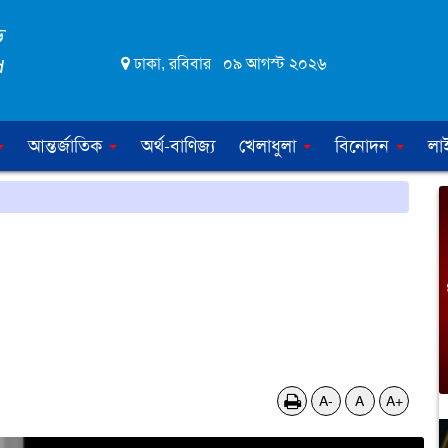
ঢাকা, রবিবার ০৯ আগস্ট ২০২৬
আন্তর্জাতিক
অর্থ-বাণিজ্য
খেলাধুলা
বিনোদন
লা
A-
A
A+