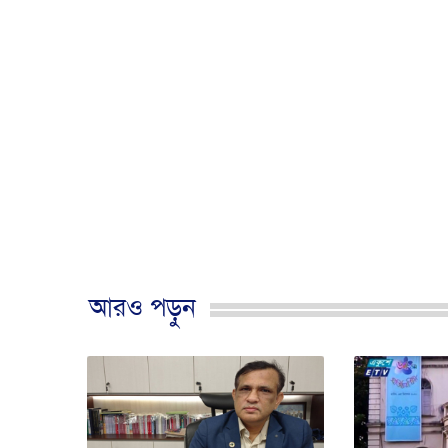
আরও পড়ুন