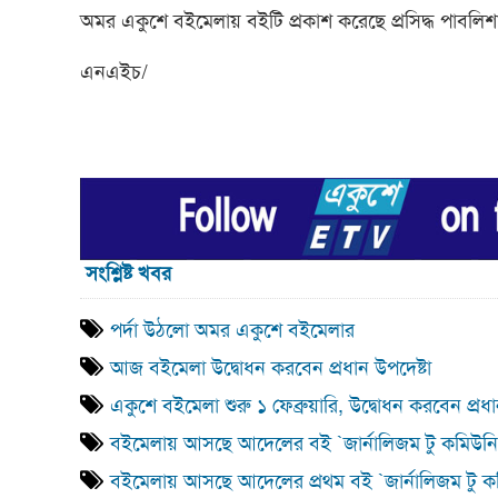
অমর একুশে বইমেলায় বইটি প্রকাশ করেছে প্রসিদ্ধ পাবলিশার
এনএইচ/
সংশ্লিষ্ট খবর
পর্দা উঠলো অমর একুশে বইমেলার
আজ বইমেলা উদ্বোধন করবেন প্রধান উপদেষ্টা
একুশে বইমেলা শুরু ১ ফেব্রুয়ারি, উদ্বোধন করবেন প্রধা
বইমেলায় আসছে আদেলের বই `জার্নালিজম টু কমিউন
বইমেলায় আসছে আদেলের প্রথম বই `জার্নালিজম টু 