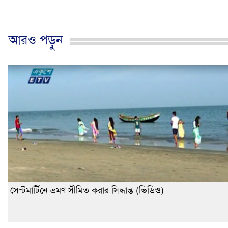
আরও পড়ুন
সেন্টমার্টিনে ভ্রমণ সীমিত করার সিদ্ধান্ত (ভিডিও)