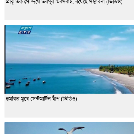
প্রাকৃতিক সৌন্দর্যে ভরপুর মিরসরাই, রয়েছে সম্ভাবনা (ভিডিও)
হুমকির মুখে সেন্টমার্টিন দ্বীপ (ভিডিও)