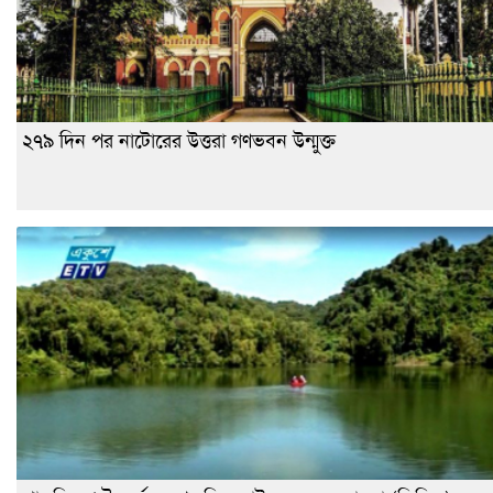
২৭৯ দিন পর নাটোরের উত্তরা গণভবন উন্মুক্ত