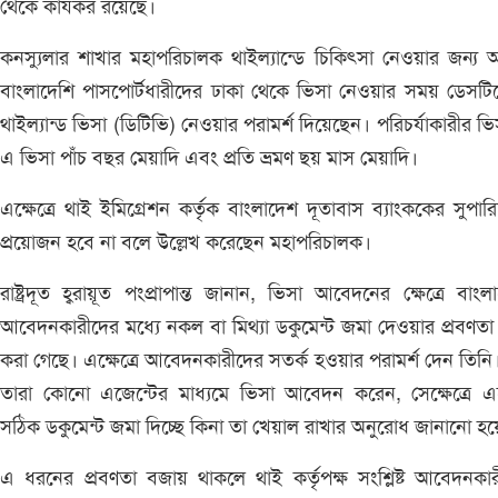
থেকে কার্যকর রয়েছে।
কনস্যুলার শাখার মহাপরিচালক থাইল্যান্ডে চিকিৎসা নেওয়ার জন্য আ
বাংলাদেশি পাসপোর্টধারীদের ঢাকা থেকে ভিসা নেওয়ার সময় ডেসট
থাইল্যান্ড ভিসা (ডিটিভি) নেওয়ার পরামর্শ দিয়েছেন। পরিচর্যাকারীর ভ
এ ভিসা পাঁচ বছর মেয়াদি এবং প্রতি ভ্রমণ ছয় মাস মেয়াদি।
এক্ষেত্রে থাই ইমিগ্রেশন কর্তৃক বাংলাদেশ দূতাবাস ব্যাংককের সুপারি
প্রয়োজন হবে না বলে উল্লেখ করেছেন মহাপরিচালক।
রাষ্ট্রদূত হ্বরায়ূত পংপ্রাপান্ত জানান, ভিসা আবেদনের ক্ষেত্রে বাংল
আবেদনকারীদের মধ্যে নকল বা মিথ্যা ডকুমেন্ট জমা দেওয়ার প্রবণতা ল
করা গেছে। এক্ষেত্রে আবেদনকারীদের সতর্ক হওয়ার পরামর্শ দেন তিনি
তারা কোনো এজেন্টের মাধ্যমে ভিসা আবেদন করেন, সেক্ষেত্রে এ
সঠিক ডকুমেন্ট জমা দিচ্ছে কিনা তা খেয়াল রাখার অনুরোধ জানানো হ
এ ধরনের প্রবণতা বজায় থাকলে থাই কর্তৃপক্ষ সংশ্লিষ্ট আবেদনকা