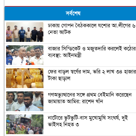
সর্বশেষ
ঢাকায় গোপন বৈঠককালে যশোর আ.লীগের ৬
নেতা আটক
বাজার সিন্ডিকেট ও মজুতদারি করলেই কঠোর
ব্যবস্থা: আইনমন্ত্রী
ফের বাড়ল স্বর্ণের দাম, ভরি ২ লাখ ৩৪ হাজার
টাকা ছাড়াল
গণঅভ্যুত্থানের সঙ্গে প্রথম বেইমানি করেছেন
জামায়াত আমির: রাশেদ খাঁন
নাটোরে ভুটভুটি-বাস মুখোমুখি সংঘর্ষ, দুই
ভাইসহ নিহত ৩