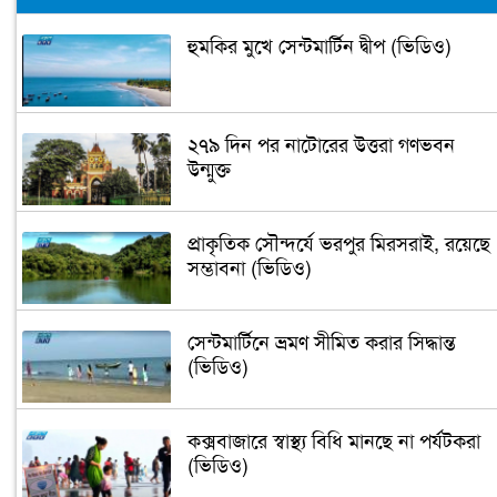
হুমকির মুখে সেন্টমার্টিন দ্বীপ (ভিডিও)
২৭৯ দিন পর নাটোরের উত্তরা গণভবন
উন্মুক্ত
প্রাকৃতিক সৌন্দর্যে ভরপুর মিরসরাই, রয়েছে
সম্ভাবনা (ভিডিও)
সেন্টমার্টিনে ভ্রমণ সীমিত করার সিদ্ধান্ত
(ভিডিও)
কক্সবাজারে স্বাস্থ্য বিধি মানছে না পর্যটকরা
(ভিডিও)