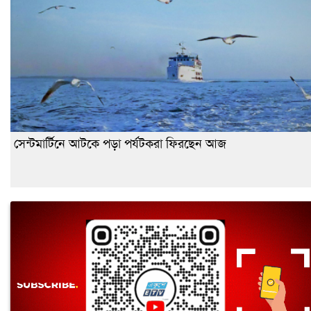
সেন্টমার্টিনে আটকে পড়া পর্যটকরা ফিরছেন আজ