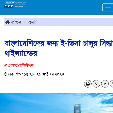
To
na
প্রচ্ছদ
ভ্রমণ
বাংলাদেশিদের জন্য ই-ভিসা চালুর সিদ্ধান
থাইল্যান্ডের
একুশে টেলিভিশন
প্রকাশিত : ১৫:২৮, ২৬ অক্টোবর ২০২৪
A-
A