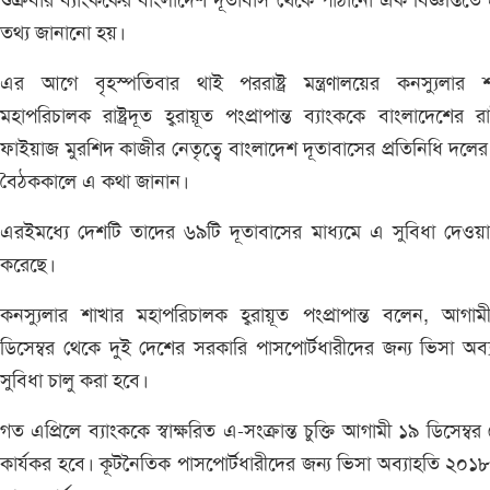
শুক্রবার ব্যাংককের বাংলাদেশ দূতাবাস থেকে পাঠানো এক বিজ্ঞপ্তিত
তথ্য জানানো হয়।
এর আগে বৃহস্পতিবার থাই পররাষ্ট্র মন্ত্রণালয়ের কনস্যুলার 
মহাপরিচালক রাষ্ট্রদূত হ্বরায়ূত পংপ্রাপান্ত ব্যাংককে বাংলাদেশের রাষ্ট
ফাইয়াজ মুরশিদ কাজীর নেতৃত্বে বাংলাদেশ দূতাবাসের প্রতিনিধি দলের 
বৈঠককালে এ কথা জানান।
এরইমধ্যে দেশটি তাদের ৬৯টি দূতাবাসের মাধ্যমে এ সুবিধা দেওয়া
করেছে।
কনস্যুলার শাখার মহাপরিচালক হ্বরায়ূত পংপ্রাপান্ত বলেন, আগা
ডিসেম্বর থেকে দুই দেশের সরকারি পাসপোর্টধারীদের জন্য ভিসা অব্
সুবিধা চালু করা হবে।
গত এপ্রিলে ব্যাংককে স্বাক্ষরিত এ-সংক্রান্ত চুক্তি আগামী ১৯ ডিসেম্বর
কার্যকর হবে। কূটনৈতিক পাসপোর্টধারীদের জন্য ভিসা অব্যাহতি ২০১