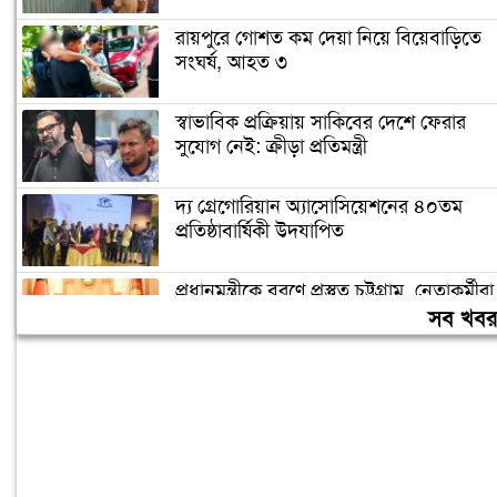
রায়পুরে গোশত কম দেয়া নিয়ে বিয়েবাড়িতে
সংঘর্ষ, আহত ৩
স্বাভাবিক প্রক্রিয়ায় সাকিবের দেশে ফেরার
সুযোগ নেই: ক্রীড়া প্রতিমন্ত্রী
দ্য গ্রেগোরিয়ান অ্যাসোসিয়েশনের ৪০তম
প্রতিষ্ঠাবার্ষিকী উদযাপিত
প্রধানমন্ত্রীকে বরণে প্রস্তুত চট্টগ্রাম, নেতাকর্মীরা
উজ্জীবিত
সব খব
বিদেশে পড়াশোনা শেষে দেশে ফেরার পরিবেশ
তৈরি করছে সরকার: পররাষ্ট্র প্রতিমন্ত্রী