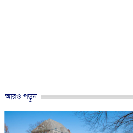
আরও পড়ুন