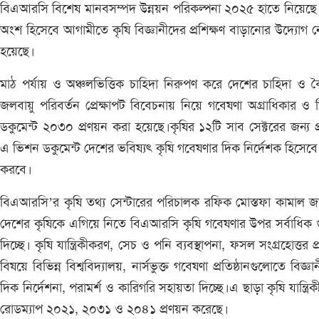
বিএআরসি বিশেষ মানবসম্পদ উন্নয়ন পরিকল্পনা ২০২৫ হাতে নিয়েছ
অংশ হিসেবে আগামীতে কৃষি বিজ্ঞানীদের প্রশিক্ষণ বাড়ানোর উদ্যোগ 
হয়েছে।
মাঠ পর্যায় ও অঞ্চলভিত্তিক চাহিদা নিরুপণ করে দেশের চাহিদা ও বৈ
জলবায়ু পরিবর্তন প্রেক্ষাপট বিবেচনায় নিয়ে গবেষণা অগ্রাধিকার ও
ডকুমেন্ট ২০৩০ প্রণয়ন করা হয়েছে।কৃষির ১২টি সাব সেক্টরের জন্য প
এ ভিশন ডকুমেন্ট দেশের ভবিষ্যৎ কৃষি গবেষণার দিক নির্দেশক হিসেব
করবে।
বিএআরসি’র কৃষি তথ্য সেন্টারের পরিচালক রফিক মোস্তফা কামাল জ
দেশের কৃষিকে এগিয়ে নিতে বিএআরসি কৃষি গবেষণার উপর সর্বাধিক গু
দিচ্ছে। কৃষি যান্ত্রিকীকরণ, সেচ ও পনি ব্যবস্থাপনা, ফসল সংগ্রহোত্তর প্র
বিষয়ে বিভিন্ন বিশ্ববিদ্যালয়, নার্সভুক্ত গবেষণা প্রতিষ্ঠানগুলোতে বিজ্ঞা
দিক নির্দেশনা, পরামর্শ ও কারিগরি সহায়তা দিচ্ছে।এ ছাড়া কৃষি যান্ত্রি
রোডম্যাপ ২০২১, ২০৩১ ও ২০৪১ প্রণয়ন করেছে।