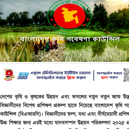
দেশের কৃষি ও কৃষকের উন্নয়ন এবং ফসলের নতুন নতুন জাত উদ্ভ
বিজ্ঞানীদের বিশেষ প্রশিক্ষণ প্রকল্প হাতে নিয়েছে বাংলাদেশ কৃষি গ
কাউন্সিল (বিএআরসি)। বিজ্ঞানীদের স্বল্প, মধ্য এবং দীর্ঘমেয়াদী প্রশিক
উচ্চ শিক্ষার জন্য এরই মধ্যে মানবসম্পদ উন্নয়ন পরিকল্পনা ২০২৫ প