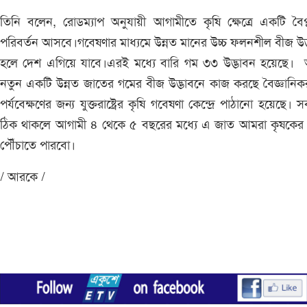
তিনি বলেন, রোডম্যাপ অনুযায়ী আগামীতে কৃষি ক্ষেত্রে একটি বৈপ
পরিবর্তন আসবে।গবেষণার মাধ্যমে উন্নত মানের উচ্চ ফলনশীল বীজ উদ
হলে দেশ এগিয়ে যাবে।এরই মধ্যে বারি গম ৩৩ উদ্ভাবন হয়েছে।
নতুন একটি উন্নত জাতের গমের বীজ উদ্ভাবনে কাজ করছে বৈজ্ঞানিক
পর্যবেক্ষণের জন্য যুক্তরাষ্ট্রের কৃষি গবেষণা কেন্দ্রে পাঠানো হয়েছে। স
ঠিক থাকলে আগামী ৪ থেকে ৫ বছরের মধ্যে এ জাত আমরা কৃষকের 
পৌঁচাতে পারবো।
/ আরকে /