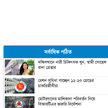
সর্বাধিক পঠিত
দক্ষিণখানে নারী চিকিৎসক খুন, স্বামী সোহেল
রানা গ্রেপ্তার
রেশন সুবিধা পাচ্ছেন ১২-২০ গ্রেডের
চাকরিজীবীরা
মোটরযানের মালিকানা পরিবর্তন নিয়ে
বিআরটিএর জরুরি নির্দেশনা