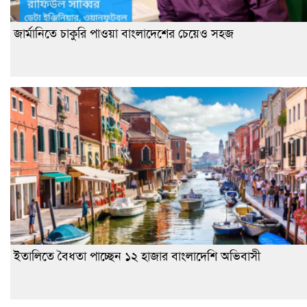
জার্মানিতে চাকুরি পাওয়া বাংলাদেশের চেয়েও সহজ
ইতালিতে বৈধতা পাচ্ছেন ১২ হাজার বাংলাদেশি অভিবাসী