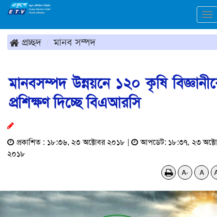
To
na
প্রচ্ছদ
মানব সম্পদ
মানবসম্পদ উন্নয়নে ১২০ কৃষি বিজ্ঞানী
প্রশিক্ষণ দিচ্ছে বিএআরসি
প্রকাশিত : ১৮:৩৬, ২৩ অক্টোবর ২০১৮ |
আপডেট: ১৮:৩৭, ২৩ অক্ট
২০১৮
A-
A