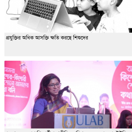
প্রযুক্তির অধিক আসক্তি ক্ষতি করছে শিশুদের