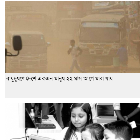
বায়ুদূষণে দেশে একজন মানুষ ২২ মাস আগে মারা যায়