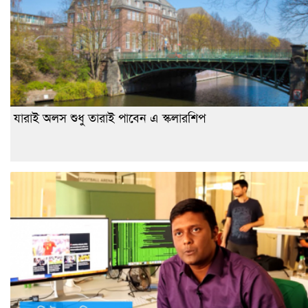
যারাই অলস শুধু তারাই পাবেন এ স্কলারশিপ