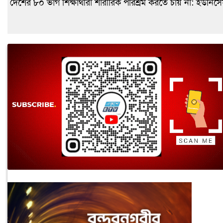
দেশের ৮০ ভাগ শিক্ষার্থীরা শারীরিক পরিশ্রম করতে চায় না: ইউনিস