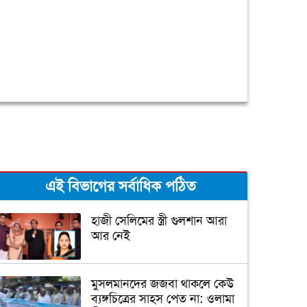
এই বিভাগের সর্বাধিক পঠিত
হাজী সেলিমের স্ত্রী গুলশান আরা
আর নেই
মুসলমানদের জজবা থাকলে কেউ
ব্যঙ্গচিত্রের সাহস পেত না: ওলামা