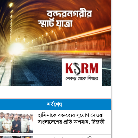
সর্বশেষ
হাসিনাকে বক্তব্যের সুযোগ দেওয়া
বাংলাদেশের প্রতি অপমান: রিজভী