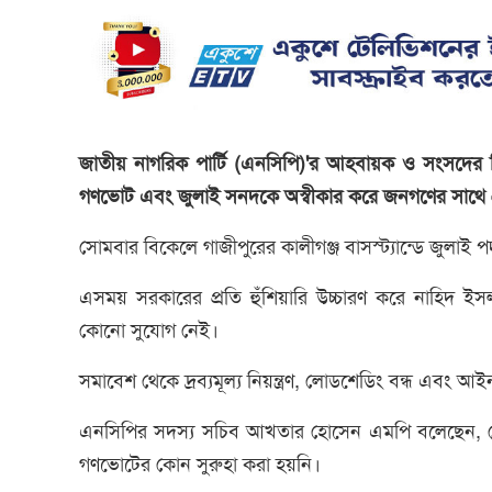
জাতীয় নাগরিক পার্টি (এনসিপি)'র আহবায়ক ও সংসদের
গণভোট এবং জুলাই সনদকে অস্বীকার করে জনগণের সাথে প্
সোমবার বিকেলে গাজীপুরের কালীগঞ্জ বাসস্ট্যান্ডে জুলা
এসময় সরকারের প্রতি হুঁশিয়ারি উচ্চারণ করে নাহিদ ইস
কোনো সুযোগ নেই।
সমাবেশ থেকে দ্রব্যমূল্য নিয়ন্ত্রণ, লোডশেডিং বন্ধ এবং আ
এনসিপির সদস্য সচিব আখতার হোসেন এমপি বলেছেন, দেশ
গণভোটের কোন সুরুহা করা হয়নি।