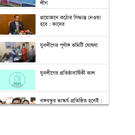
লীগ
প্রয়োজনে কঠোর সিদ্ধান্ত নেওয়া
হবে : কাদের
যুবলীগের পূর্ণাঙ্গ কমিটি ঘোষণা
যুবলীগের প্রতিষ্ঠাবার্ষিকী কাল
বঙ্গবন্ধুর ভাস্কর্য প্রতিষ্ঠিত হবেই :
হানিফ
আ.লীগ নেতা হুমায়ুন মাহমুদের
ইন্তেকাল, প্রধানমন্ত্রীর শোক