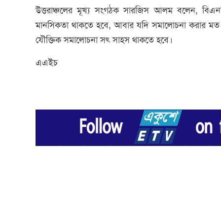
উত্তরাঞ্চলের মূখ্য সংগঠক সারজিস আলম বলেন, বি
মানসিকতা থাকতে হবে, আবার যদি সমালোচনা করার মত কাজ 
যৌক্তিক সমালোচনা সৎ সাহস থাকতে হবে।
এএইচ