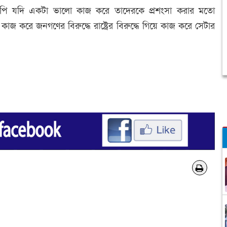
এনপি যদি একটা ভালো কাজ করে তাদেরকে প্রশংসা করার মতো
করে জনগণের বিরুদ্ধে রাষ্ট্রের বিরুদ্ধে গিয়ে কাজ করে সেটার