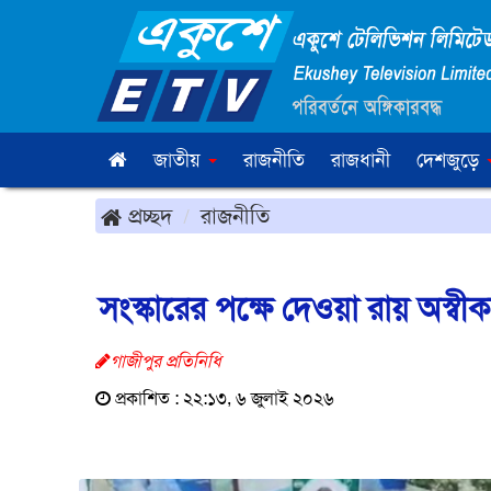
জাতীয়
রাজনীতি
রাজধানী
দেশজুড়ে
প্রচ্ছদ
রাজনীতি
সংস্কারের পক্ষে দেওয়া রায় অস্ব
গাজীপুর প্রতিনিধি
প্রকাশিত : ২২:১৩, ৬ জুলাই ২০২৬