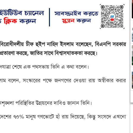
 বিরোধীদলীয় চীফ হুইপ নাহিদ ইসলাম বলেছেন, বিএনপি সরকার
রতারণা করছে, জাতির সাথে বিশ্বাসঘাতকতা করছে।
ই পদযাত্রা শেষে এক পথসভায় তিনি এ কথা বলেন।
লাম বলেন, সংস্কারের পক্ষে জনগণের দেওয়া রায় অস্বীকার করার
ইনশৃঙ্খলা পরিস্থিতির উন্নয়নের দাবিও জানান তিনি।
ের ৭০% মানুষ গণভোটে হাঁ রায় দিয়েছে, কিন্তু সংসদে এখনো