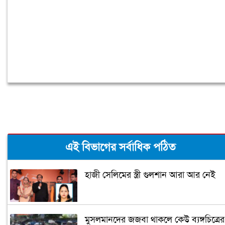
এই বিভাগের সর্বাধিক পঠিত
হাজী সেলিমের স্ত্রী গুলশান আরা আর নেই
মুসলমানদের জজবা থাকলে কেউ ব্যঙ্গচিত্রের