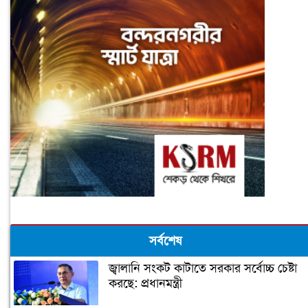
সর্বশেষ
জ্বালানি সংকট কাটাতে সরকার সর্বোচ্চ চেষ্টা
করছে: প্রধানমন্ত্রী