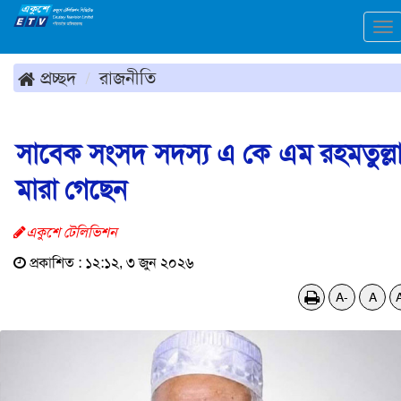
To
na
প্রচ্ছদ
রাজনীতি
সাবেক সংসদ সদস্য এ কে এম রহমতুল্ল
মারা গেছেন
একুশে টেলিভিশন
প্রকাশিত : ১২:১২, ৩ জুন ২০২৬
A-
A