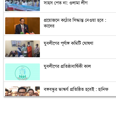
সাহস পেত না: ওলামা লীগ
প্রয়োজনে কঠোর সিদ্ধান্ত নেওয়া হবে :
কাদের
যুবলীগের পূর্ণাঙ্গ কমিটি ঘোষণা
যুবলীগের প্রতিষ্ঠাবার্ষিকী কাল
বঙ্গবন্ধুর ভাস্কর্য প্রতিষ্ঠিত হবেই : হানিফ
আ.লীগ নেতা হুমায়ুন মাহমুদের ইন্তেকাল,