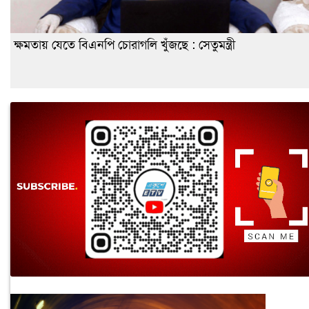
ক্ষমতায় যেতে বিএনপি চোরাগলি খুঁজছে : সেতুমন্ত্রী