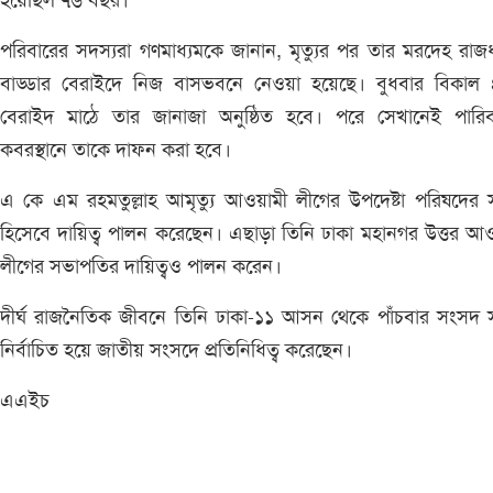
হয়েছিল ৭৬ বছর।
পরিবারের সদস্যরা গণমাধ্যমকে জানান, মৃত্যুর পর তার মরদেহ রাজ
বাড্ডার বেরাইদে নিজ বাসভবনে নেওয়া হয়েছে। বুধবার বিকাল 
বেরাইদ মাঠে তার জানাজা অনুষ্ঠিত হবে। পরে সেখানেই পারিব
কবরস্থানে তাকে দাফন করা হবে।
এ কে এম রহমতুল্লাহ আমৃত্যু আওয়ামী লীগের উপদেষ্টা পরিষদের 
হিসেবে দায়িত্ব পালন করেছেন। এছাড়া তিনি ঢাকা মহানগর উত্তর আ
লীগের সভাপতির দায়িত্বও পালন করেন।
দীর্ঘ রাজনৈতিক জীবনে তিনি ঢাকা-১১ আসন থেকে পাঁচবার সংসদ 
নির্বাচিত হয়ে জাতীয় সংসদে প্রতিনিধিত্ব করেছেন।
এএইচ