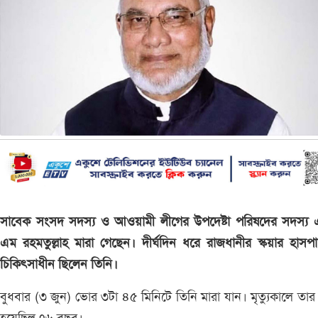
সাবেক সংসদ সদস্য ও আওয়ামী লীগের উপদেষ্টা পরিষদের সদস্য 
এম রহমতুল্লাহ মারা গেছেন। দীর্ঘদিন ধরে রাজধানীর স্কয়ার হাসপ
চিকিৎসাধীন ছিলেন তিনি।
বুধবার (৩ জুন) ভোর ৩টা ৪৫ মিনিটে তিনি মারা যান। মৃত্যুকালে তা