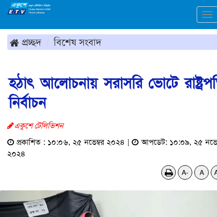
To
na
প্রচ্ছদ
বিশেষ সংবাদ
হঠাৎ আলোচনায় সরাসরি ভোটে রাষ্ট্রপ
নির্বাচন
একুশে টেলিভিশন
প্রকাশিত : ১০:০৬, ২৫ নভেম্বর ২০২৪ |
আপডেট: ১০:০৯, ২৫ নভেম
২০২৪
A-
A