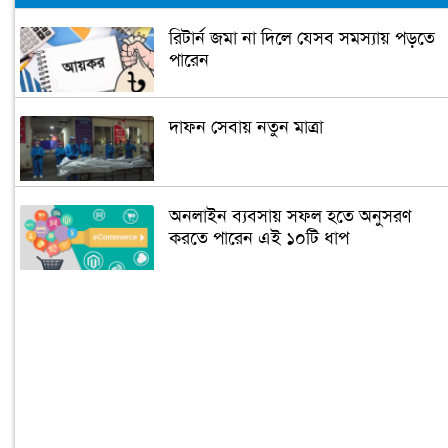
রিটার্ন জমা না দিলে যেসব সমস্যায় পড়তে
পারেন
দাফন সেবায় নতুন মাত্রা
অনলাইন ব্যবসায় সফল হতে অনুসরণ
করতে পারেন এই ১০টি ধাপ