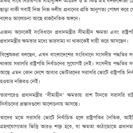
একই সাথে বিচারপতি সাহাবুদ্দিন আহমদ ও এ কিউ এম বদরুদ্দোজা চ
ছাড়া বাকী সবাই নিজ নিজ দলীয় প্রধানের প্রতি আনুগত্য পোষণ করে 
বলেও আলোচনা আছে রাজনৈতিক অঙ্গনে।
এজন্য অনেকেই সংবিধানে প্রধানমন্ত্রীর সীমাহীন ক্ষমতা এবং রাষ্ট্র
প্রধানমন্ত্রীর ক্ষমতার মধ্যে ভারসাম্য না থাকাকেই দায়ী করে আসছেন।
বিশ্লেষকরা বলছেন, এখন বাংলাদেশের সংবিধানে সংসদীয় পদ্ধতির 
থাকায় সরাসরি রাষ্ট্রপতি নির্বাচনের সুযোগই নেই। সংসদীয় পদ্ধতির 
আছে এমন কোন দেশে আবার ভোটারদের সরাসরি ভোটে রাষ্ট্রপতি নির্
হওয়ার নজিরও নেই।
তারপরেও প্রধানমন্ত্রীর ‘সীমাহীন’ ক্ষমতায় রাশ টানতে সরাসরি রাষ্ট
নির্বাচনের প্রস্তাবগুলো আলোচনায় আসছে।
তাদের মতে সরাসরি ভোটে নির্বাচিত হলে রাষ্ট্রপতির নৈতিক, আ
গ্রহণযোগ্যতার ভিত্তি আরও শক্ত হবে, যা ক্ষমতা কাঠামোতে প্রধানমন্ত