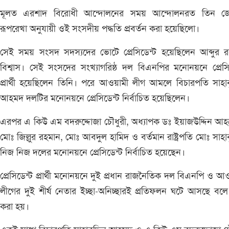
মূলত এরশাদ বিরোধী আন্দোলনের সময় আন্দোলনরত তিন জ
রূপরেখা অনুযায়ী ওই সংসদীয় পদ্ধতি প্রবর্তন করা হয়েছিলো।
সেই সময় সংসদ সদস্যদের ভোটে প্রেসিডেন্ট হয়েছিলেন আব্দুর র
বিশ্বাস। সেই সংসদের সংখ্যাগরিষ্ঠ দল বিএনপির মনোনয়নে প্রেসি
প্রার্থী হয়েছিলেন তিনি। পরে আওয়ামী লীগ আমলে বিচারপতি সাহাবু
আহমদ দলটির মনোনয়নে প্রেসিডেন্ট নির্বাচিত হয়েছিলেন।
এরপর এ কিউ এম বদরুদ্দোজা চৌধুরী, অধ্যাপক ডঃ ইয়াজউদ্দিন আহম
মোঃ জিল্লুর রহমান, মোঃ আবদুল হামিদ ও বর্তমান রাষ্ট্রপতি মোঃ সাহাবু
নিজ নিজ দলের মনোনয়নে প্রেসিডেন্ট নির্বাচিত হয়েছেন।
প্রেসিডেন্ট প্রার্থী মনোনয়নে দুই প্রধান রাজনৈতিক দল বিএনপি ও আ
লীগের দুই শীর্ষ নেতার ইচ্ছা-অনিচ্ছারই প্রতিফলন ঘটে আসছে বল
করা হয়।