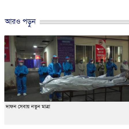
আরও পড়ুন
দাফন সেবায় নতুন মাত্রা