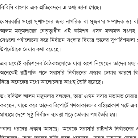
বিবিসি বাংলার এক প্রতিবেদনে এ তথ্য জানা গেছে।
বেসরকারি সংস্থা সুশাসনের জন্য নাগরিক বা সুজন’র সম্পাদক ডঃ 
আলম মজুমদারের নেতৃত্বাধীন এই কমিশন এসব মতামত সংগ্রহ 
সেগুলো পর্যালোচনা করে নির্বাচন সংস্কার বিষয়ে তাদের সুপারিশমালা প
উপদেষ্টাকে দেয়ার কথা রয়েছে।
এর মধ্যেই কমিশনের বৈঠকগুলোতে যারা অংশ নিয়েছেন তাদের মধ্য
অনেকেই রাষ্ট্রপতি পদে সরাসরি নির্বাচনের প্রস্তাব দেয়ার কারণে ব
নিয়ে অনেকের মধ্যে আলোচনার আগ্রহ তৈরি হয়েছে।
ডঃ বদিউল আলম মজুমদার বলছেন, তারা এখন সবার মতামত নেয়ার
করছেন, যাতে করে তাদের রিপোর্টে গণআকাঙ্ক্ষার বহিঃপ্রকাশ ঘটে এ
মাধ্যমে দেশে সুষ্ঠু নির্বাচন ব্যবস্থা গড়ে তোলার পথ তৈরি হয়।
“নানা ধরনের প্রস্তাব আসছে। অনেকে সরাসরি রাষ্ট্রপতি নির্বাচনের প্র