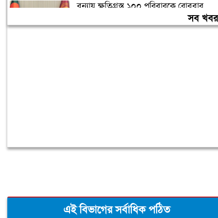
বন্যায় ক্ষতিগ্রস্ত ১০০ পরিবারকে রোববার
নতুন ঘর দেবেন প্রধানমন্ত্রী
সব খব
তিন দিনের মধ্যে গ্যাস সরবরাহ স্বাভাবিক
হবে: জ্বালানিমন্ত্রী
এই বিভাগের সর্বাধিক পঠিত