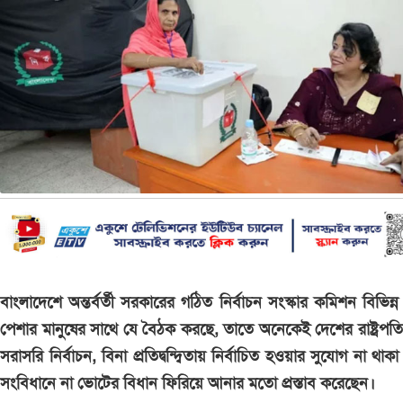
বাংলাদেশে অন্তর্বর্তী সরকারের গঠিত নির্বাচন সংস্কার কমিশন বিভিন্ন শ
পেশার মানুষের সাথে যে বৈঠক করছে, তাতে অনেকেই দেশের রাষ্ট্রপত
সরাসরি নির্বাচন, বিনা প্রতিদ্বন্দ্বিতায় নির্বাচিত হওয়ার সুযোগ না থাক
সংবিধানে না ভোটের বিধান ফিরিয়ে আনার মতো প্রস্তাব করেছেন।