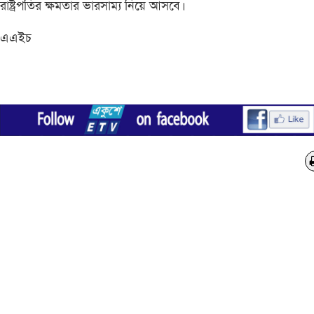
রাষ্ট্রপতির ক্ষমতার ভারসাম্য নিয়ে আসবে।
এএইচ