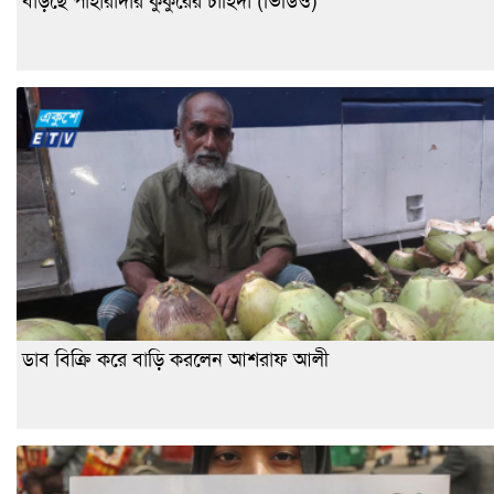
বাড়ছে পাহারাদার কুকুরের চাহিদা (ভিডিও)
ডাব বিক্রি করে বাড়ি করলেন আশরাফ আলী