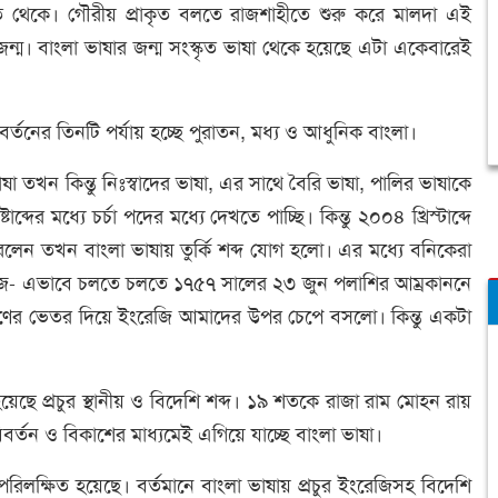
কৃত থেকে। গৌরীয় প্রাকৃত বলতে রাজশাহীতে শুরু করে মালদা এই
জন্ম। বাংলা ভাষার জন্ম সংস্কৃত ভাষা থেকে হয়েছে এটা একেবারেই
বর্তনের তিনটি পর্যায় হচ্ছে পুরাতন, মধ্য ও আধুনিক বাংলা।
 তখন কিন্তু নিঃস্বাদের ভাষা, এর সাথে বৈরি ভাষা, পালির ভাষাকে
র মধ্যে চর্চা পদের মধ্যে দেখতে পাচ্ছি। কিন্তু ২০০৪ খ্রিস্টাব্দে
েন তখন বাংলা ভাষায় তুর্কি শব্দ যোগ হলো। এর মধ্যে বনিকেরা
ুগিজ- এভাবে চলতে চলতে ১৭৫৭ সালের ২৩ জুন পলাশির আম্রকাননে
ষণের ভেতর দিয়ে ইংরেজি আমাদের উপর চেপে বসলো। কিন্তু একটা
 হয়েছে প্রচুর স্থানীয় ও বিদেশি শব্দ। ১৯ শতকে রাজা রাম মোহন রায়
র্তন ও বিকাশের মাধ্যমেই এগিয়ে যাচ্ছে বাংলা ভাষা।
 পরিলক্ষিত হয়েছে। বর্তমানে বাংলা ভাষায় প্রচুর ইংরেজিসহ বিদেশি