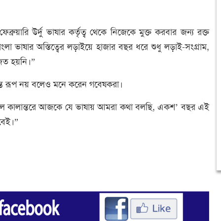
ুয়ারি উর্দু ভাষার কর্তৃত্ব থেকে নিজেকে মুক্ত করবার জন্য রক্ত
ংলা ভাষার অস্তিত্বের লড়াইয়ে হাজার বছর ধরে শুধু লড়াই-সংগ্রাম,
জিত হয়নি।”
ড়ান্ত রূপ নয় বলেও মনে করেন গবেষকরা।
কালে কালান্তরে আজকে যে ভাষায় আমরা কথা বলছি, একশ’ বছর এই
টবেই।”