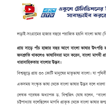
লড়াই-সংগ্রামের হাজার বছরে পরাজিত হয়নি বাংলা ভাষা (
প্রায় সাড়ে পাঁচ হাজার বছর আগে বাংলা ভাষার উৎপত্তি 
জনশ্রুতি থাকলেও ভাষাবিদরা মনে করেন, বাংলা মাগধী 
ধারাবাহিকতায় বাংলার উদ্ভব।
বিশ্বজুড়ে প্রায় ৩০ কোটি মানুষের মাতৃভাষা বাংলা। যা পৃথিবী
একসময় সংস্কৃত ভাষা থেকে বাংলা ভাষার উদ্ভব বলে ধারণ
লেখক গবেষক অধ্যাপক ড. বিশ্বজিৎ ঘোষ বলেন, “বাংলা
চট্টপাধ্যায় বলেছিলেন মাগধি প্রাকৃত থেকে বাংলা ভাষার জন্ম। ব