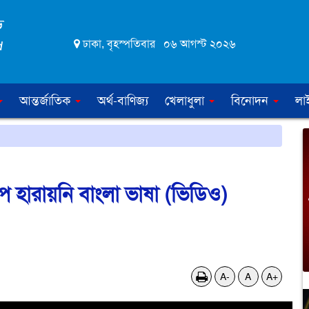
ঢাকা, বৃহস্পতিবার ০৬ আগস্ট ২০২৬
আন্তর্জাতিক
অর্থ-বাণিজ্য
খেলাধুলা
বিনোদন
লা
ূপ হারায়নি বাংলা ভাষা (ভিডিও)
A-
A
A+