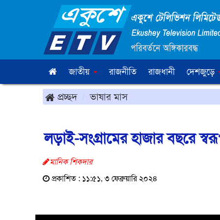
জাতীয়
রাজনীতি
রাজধানী
দেশজুড়ে
প্রচ্ছদ
ভাষার মাস
লড়াই-সংগ্রামের হাজার বছরে স্বর
মানিক শিকদার
প্রকাশিত : ১১:৫১, ৩ ফেব্রুয়ারি ২০২৪