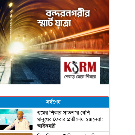
সর্বশেষ
গুমের শিকার সাতশ’র বেশি
মানুষের ফেরার প্রতীক্ষায় স্বজনেরা:
আইনমন্ত্রী