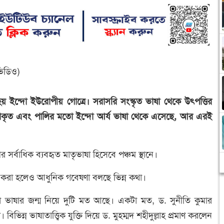
ভিডিও)
হয় ইন্দো ইউরোপীয় গোত্রে। সরাসরি সংস্কৃত ভাষা থেকে উৎপত্তির
প্রাকৃত এবং পালির মতো ইন্দো আর্য ভাষা থেকে এসেছে, আর এরই
র সর্বাধিক ব্যবহৃত মাতৃভাষা হিসেবে পঞ্চম স্থানে।
া করা হলেও আধুনিক গবেষণা বলছে ভিন্ন কথা।
 ভাষার জন্ম নিয়ে দুটি মত আছে। একটা মত, ড. সুনীতি কুমার
িভিন্ন ভাষাতাত্ত্বিক যুক্তি দিয়ে ড. মুহম্মদ শহীদুল্লাহ প্রমাণ করলেন