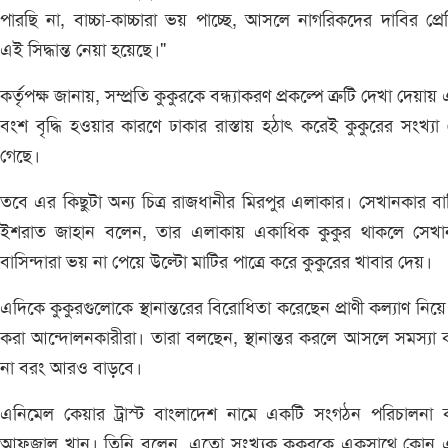
পারছি না, বাচ্চা-কাচ্চারা ভয় পাচ্ছে, আসলে নাগরিকদের দাবির প্রেক
এই সিদ্ধান্ত নেয়া হয়েছে।"
কর্তৃপক্ষ জানায়, সম্প্রতি কুকুরকে বন্ধ্যাকরণ প্রকল্পে ত্রুটি দেখা দেয়ায
বংশ বৃদ্ধি হওয়ার কারণে ঢাকার রাস্তায় হঠাৎ করেই কুকুরের সংখ্যা 
গেছে।
তবে এর কিছুটা অন্য চিত্র রাজধানীর মিরপুর এলাকার। সেখানকার বাস
ইশরাত জাহান বলেন, তার এলাকায় একাধিক কুকুর থাকলে সেখা
বাসিন্দারা ভয় না পেয়ে উল্টো মাটির পাত্রে করে কুকুরের খাবার দেয়।
এদিকে কুকুরগুলোকে স্থানান্তরের বিরোধিতা করেছেন প্রাণী কল্যাণ নিয়
করা আন্দোলনকারীরা। তারা বলছেন, স্থানান্তর করলে আসলে সমস্যা
না বরং আরও বাড়বে।
এনিমেল কেয়ার ট্রাস্ট বাংলাদেশ নামে একটি সংগঠন পরিচালনা 
আফজাল খান। তিনি বলেন, এতো সংখ্যক কুকুরকে একসাথে কোন 