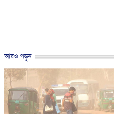
আরও পড়ুন