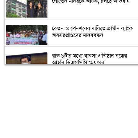
গোল্ডেন মনিরকে আটক, চলছে অভিযান
বেতন ও পেনশনের দাবিতে গ্রামীন ব্যাংক
অবসরপ্রাপ্তদের মানববন্ধন
রাত ৮টার মধ্যে ব্যবসা প্রতিষ্ঠান বন্ধের
আহ্বান ডিএসসিসি মেয়রের
ঢাকা মহানগর দায়রা আদালতে আগুন
‘ক্যাবল অপারেটরদের বিভক্তি অপ্রত্যাশিত-
অনাকাঙ্খিত’