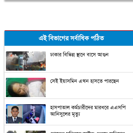
এই বিভাগের সর্বাধিক পঠিত
ঢাকার বিভিন্ন স্থানে বাসে আগুন
সেই ইয়াসমিন এখন হাসতে পারছেন
হাসপাতাল কর্মচারীদের মারধরে এএসপি
আনিসুলের মৃত্যু