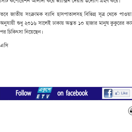
সিটি কর্পোরেশন আলাদা করে ভ্যাক্সিন দেয়ার উদ্যোগ গ্রহণ করে।
তবে জাতীয় সংক্রামক ব্যাধি হাসপাতালসহ বিভিন্ন সূত্র থেকে পাওয়া
অনুযায়ী শুধু ২০১৬ সালেই ঢাকায় অন্তত ১০ হাজার মানুষ কুকুরের কা
পর চিকিৎসা নিয়েছেন।
এসি