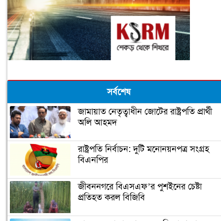
সর্বশেষ
জামায়াত নেতৃত্বাধীন জোটের রাষ্ট্রপতি প্রার্থী
অলি আহমদ
রাষ্ট্রপতি নির্বাচন: দুটি মনোনয়নপত্র সংগ্রহ
বিএনপির
জীবননগরে বিএসএফ’র পুশইনের চেষ্টা
প্রতিহত করল বিজিবি