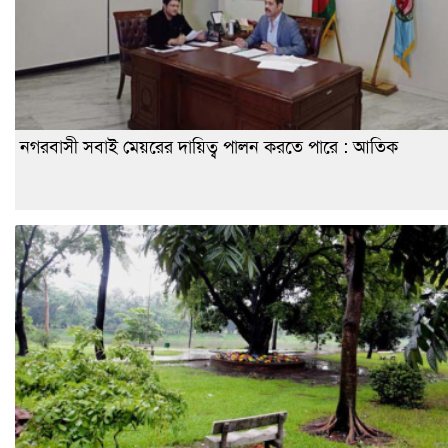
নগরবাসী সবাই মেয়রের দায়িত্ব পালন করতে পারে : আতিক