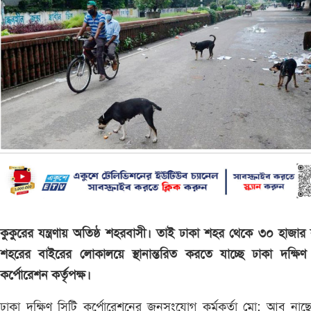
কুকুরের যন্ত্রণায় অতিষ্ঠ শহরবাসী। তাই ঢাকা শহর থেকে ৩০ হাজার 
শহরের বাইরের লোকালয়ে স্থানান্তরিত করতে যাচ্ছে ঢাকা দক্ষিণ
কর্পোরেশন কর্তৃপক্ষ।
ঢাকা দক্ষিণ সিটি কর্পোরেশনের জনসংযোগ কর্মকর্তা মো: আবু না