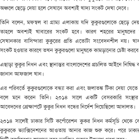
অঞ্চলে ছেড়ে দেয়া হলে সেখানে অবশ্যই খাদ্য সংকট দেখা দেবে।
তিনি বলেন, মফস্বল বা গ্রাম্য এলাকায় যদি কুকুরগুলোকে ছেড়ে দেয়
তাহলে অবশ্যই খাবারের সংকট হবে। কারণ শহরের মানুষদের
সেখানকার বাসিন্দারা কুকুরের প্রতি এতোটা সংবেদনশীল নয়। খা
সংকট হওয়ার কারণে তখন কুকুরগুলো মানুষকে কামড়ানোর চেষ্টা করবে
এছাড়া কুকুর নিধন এবং স্থানান্তর বাংলাদেশের প্রচলিত আইনে নিষিদ্ধ
জানান আফজাল খান।
এর পরিবর্তে কুকুরগুলোকে বন্ধ্যা করা এবং জলাতঙ্ক টিকা দেয়া যেতে
বলে মনে করেন তিনি। ২০১৪ সালে একটি বেসরকারি সংস্থার
আবেদনের প্রেক্ষাপটে কুকুর নিধন বন্ধের নির্দেশ দিয়েছিলো আদালত।
২০১৪ সালেই ঢাকার সিটি কর্পোরেশন কুকর নিধন কর্মসূচি থেকে বে
কুকুরকে ভ্যাক্সিনেশনের আওতায় আনার কাজ শুরু করে। পরে ঢাকা