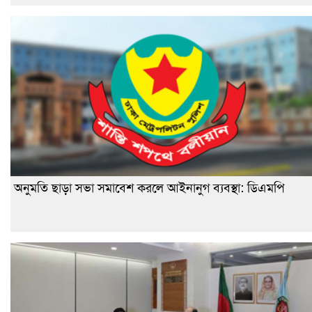
অনুমতি ছাড়া সভা সমাবেশ করলে আইনানুগ ব্যবস্থা: ডিএমপি