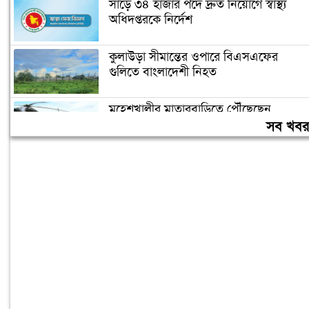
সাড়ে ৩৪ হাজার পদে দ্রুত নিয়োগে স্বাস্থ্য
অধিদপ্তরকে নির্দেশ
কুলাউড়া সীমান্তের ওপারে বিএসএফের
গুলিতে বাংলাদেশী নিহত
মহেশখালীর মাতারবাড়িতে পৌঁছেছেন
প্রধানমন্ত্রী
সব খব
৮ আগস্টকে ‘সাংবিধানিক প্রতিবিপ্লব দিবস’
ঘোষণা করে ৬ দফা দাবি