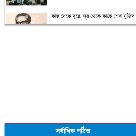
কাছ থেকে দুরে, দূর থেকে কাছে শেখ মুজিব
সৌদিতে জাতীয় শোক দিবস পালিত
বিএনপি-জামায়াতের মদদেই ২১ আগস্টের
হামলা: প্রধানমন্ত্রী
কিছু বিক্ষিপ্ত ভাবনা
মুক্তিযুদ্ধের ইতিহাস নির্মাণ, ইতিহাস বিকৃতি
ও শেখ মুজিব
এই সেই ১৫ আগস্ট ’৭৫
সর্বাধিক পঠিত