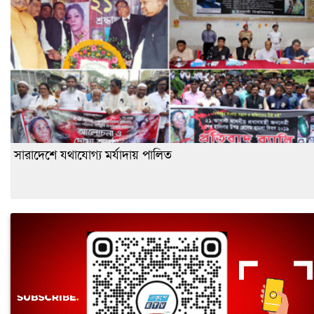
সারাদেশে যথাযোগ্য মর্যাদায় পালিত