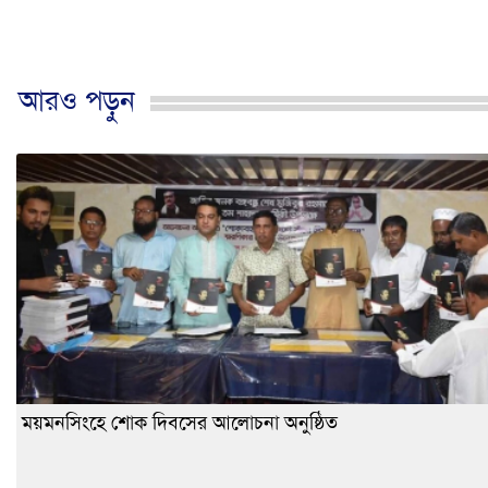
আরও পড়ুন
ময়মনসিংহে শোক দিবসের আলোচনা অনুষ্ঠিত