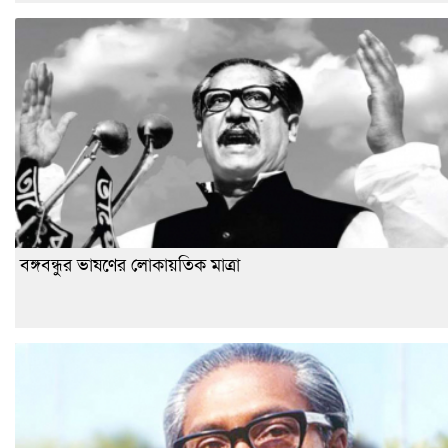
বঙ্গবন্ধুর ভাষণের লোকায়তিক মাত্রা