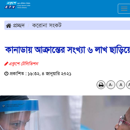
To
na
প্রচ্ছদ
করোনা সংকট
কানাডায় আক্রান্তের সংখ্যা ৬ লাখ ছাড়িয়
একুশে টেলিভিশন
প্রকাশিত : ১৬:৩২, ৪ জানুয়ারি ২০২১
A-
A