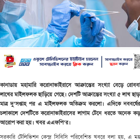
কানাডায় মহামারি করোনাভাইরাসে আক্রান্তের সংখ্যা বেড়ে রোবব
লাখের মাইলফলক ছাড়িয়ে গেছে। দেশটি আক্রান্তের সংখ্যা ৫ লাখ ছা
মাত্র দু’সপ্তাহ পর এ মাইলফলক অতিক্রম করলো। এদিকে নববর্ষের
চলাকালে দেশটিতে করোনাভাইরাসের লাগাম টেনে ধরতে অনেক কড়
আরোপ করা হয়। খবর এএফপি’র।
সরকারি টেলিভিশন কেন্দ্র সিবিসি পরিবেশিত খবরে বলা হয়, এ মহ