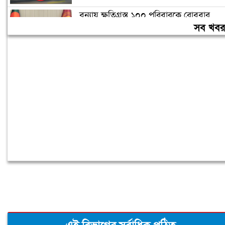
বন্যায় ক্ষতিগ্রস্ত ১০০ পরিবারকে রোববার
নতুন ঘর দেবেন প্রধানমন্ত্রী
সব খব
তিন দিনের মধ্যে গ্যাস সরবরাহ স্বাভাবিক
হবে: জ্বালানিমন্ত্রী