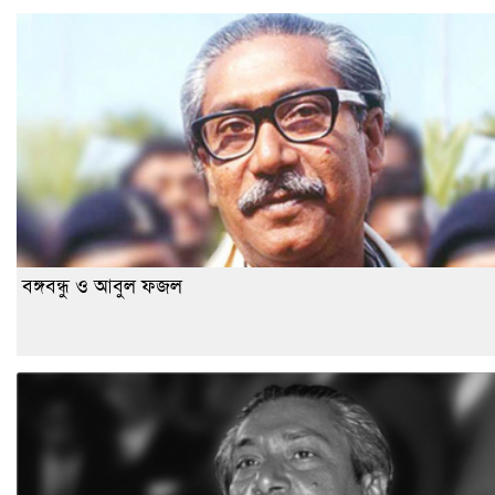
বঙ্গবন্ধু ও আবুল ফজল