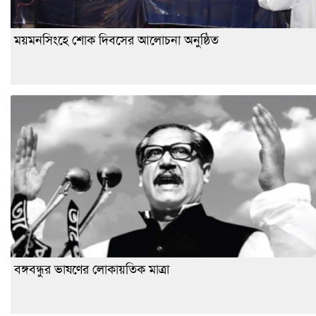
ময়মনসিংহে শোক দিবসের আলোচনা অনুষ্ঠিত
বঙ্গবন্ধুর ভাষণের লোকায়তিক মাত্রা