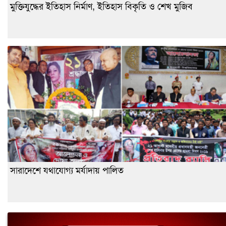
মুক্তিযুদ্ধের ইতিহাস নির্মাণ, ইতিহাস বিকৃতি ও শেখ মুজিব
সারাদেশে যথাযোগ্য মর্যাদায় পালিত