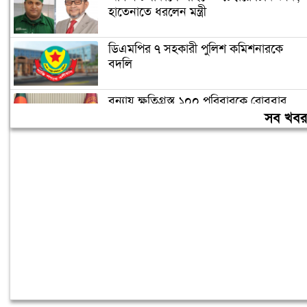
হাতেনাতে ধরলেন মন্ত্রী
ডিএমপির ৭ সহকারী পুলিশ কমিশনারকে
বদলি
বন্যায় ক্ষতিগ্রস্ত ১০০ পরিবারকে রোববার
নতুন ঘর দেবেন প্রধানমন্ত্রী
সব খব
তিন দিনের মধ্যে গ্যাস সরবরাহ স্বাভাবিক
হবে: জ্বালানিমন্ত্রী