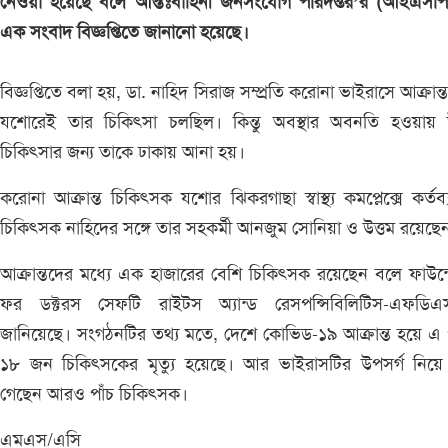
নেওয়া হয়েছে বলে আন্তঃবাহিনী জনসংযোগ পরিদপ্তর’র (আইএসপ
এক সংবাদ বিজ্ঞপ্তিতে জানানো হয়েছে।
বিজ্ঞপ্তিতে বলা হয়, ডা. নাহিদ সিরাজ সম্প্রতি করোনা ভাইরাসে আক্রান্
যশোরেই তার চিকিৎসা চলছিল। কিন্তু অবস্থার অবনতি হওয়ায় উ
চিকিৎসার জন্য তাকে ঢাকায় আনা হয়।
করোনা আক্রান্ত চিকিৎসক যশোর ঝিকরগাছা স্বাস্থ্য কমপ্লেক্সে কর্তব
চিকিৎসক নাহিদের সঙ্গে তার সহকর্মী আনজুম সোনিয়া ও উত্তম রয়েছে
আক্রান্তদের মধ্যে এক হাজারের বেশি চিকিৎসক রয়েছেন বলে ফাউন
ফর ডক্টরস সেফটি রাইটস অ্যান্ড রেসপন্সিবিলিটিস-এফডি
জানিয়েছে। সংগঠনটির তথ্য মতে, দেশে কোভিড-১৯ আক্রান্ত হয়ে এ পর
১৮ জন চিকিৎসকের মৃত্যু হয়েছে। আর ভাইরাসটির উপসর্গ নিয়ে 
গেছেন আরও পাঁচ চিকিৎসক।
এমএস/এসি