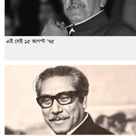
এই সেই ১৫ আগস্ট ’৭৫