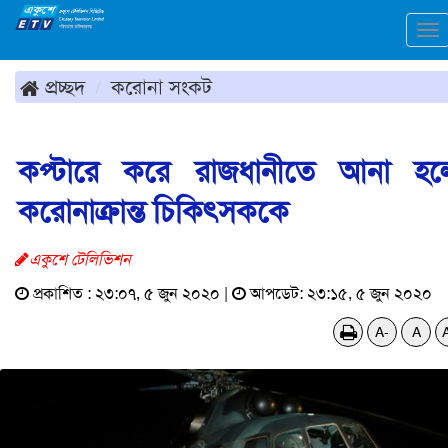
To
na
প্রচ্ছদ
করোনা সংকট
কপ্টারে করে রাজধানীতে আনা হ
করোনাক্রান্ত চিকিৎসককে
একুশে টেলিভিশন
প্রকাশিত : ২৩:০৭, ৫ জুন ২০২০ |
আপডেট: ২৩:১৫, ৫ জুন ২০২০
A-
A