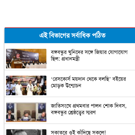
এই বিভাগের সর্বাধিক পঠিত
বঙ্গবন্ধুর খুনিদের সঙ্গে জিয়ার যোগাযোগ
ছিল: প্রধানমন্ত্রী
‘রেসকোর্স ময়দান থেকে বলছি’ বইয়ের
মোড়ক উন্মোচন
জাতিসংঘে প্রথমবার পালন শোক দিবস,
বঙ্গবন্ধুর শ্রেষ্ঠত্বের স্মরণ
সকাতরে ওই কাঁদিছে সকলে!