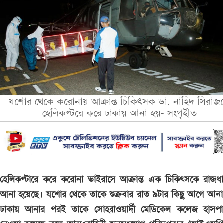
যশোর থেকে করোনায় আক্রান্ত চিকিৎসক ডা. নাহিদ সিরাজ
হেলিকপ্টরে করে ঢাকায় আনা হয়- সংগৃহীত
হেলিকপ্টারে করে করোনা ভাইরাসে আক্রান্ত এক চিকিৎসকে রাজধা
আনা হয়েছে। যশোর থেকে তাকে শুক্রবার রাত ৯টার কিছু আগে আনা
ঢাকায় আনার পরই তাকে সোহরাওয়ার্দী মেডিকেল কলেজ হাসপা