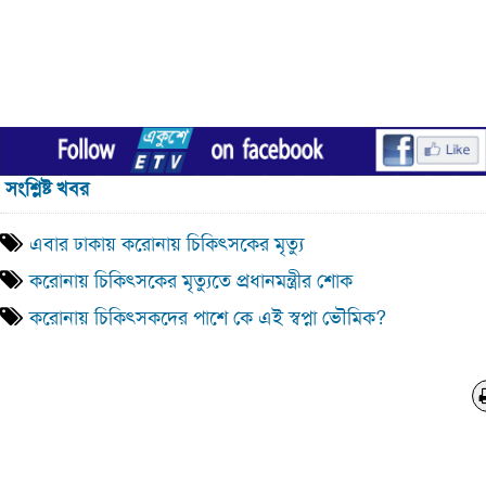
সংশ্লিষ্ট খবর
এবার ঢাকায় করোনায় চিকিৎসকের মৃত্যু
করোনায় চিকিৎসকের মৃত্যুতে প্রধানমন্ত্রীর শোক
করোনায় চিকিৎসকদের পাশে কে এই স্বপ্না ভৌমিক?