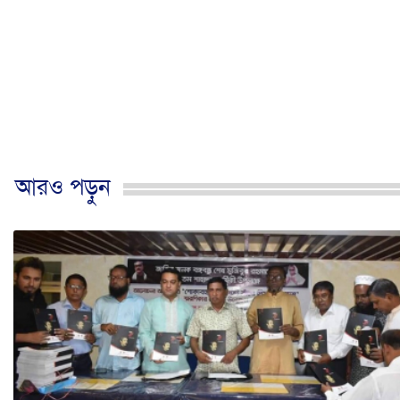
আরও পড়ুন