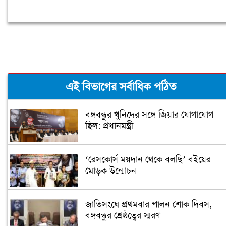
এই বিভাগের সর্বাধিক পঠিত
বঙ্গবন্ধুর খুনিদের সঙ্গে জিয়ার যোগাযোগ
ছিল: প্রধানমন্ত্রী
‘রেসকোর্স ময়দান থেকে বলছি’ বইয়ের
মোড়ক উন্মোচন
জাতিসংঘে প্রথমবার পালন শোক দিবস,
বঙ্গবন্ধুর শ্রেষ্ঠত্বের স্মরণ