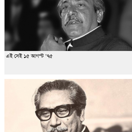
এই সেই ১৫ আগস্ট ’৭৫