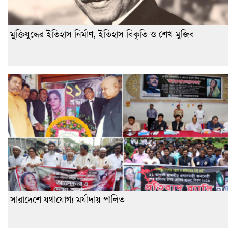
মুক্তিযুদ্ধের ইতিহাস নির্মাণ, ইতিহাস বিকৃতি ও শেখ মুজিব
সারাদেশে যথাযোগ্য মর্যাদায় পালিত