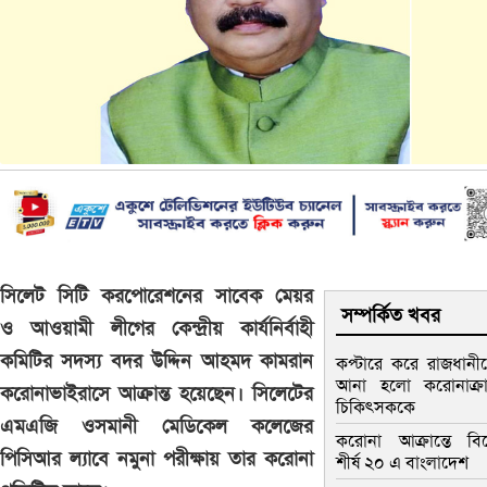
সিলেট সিটি করপোরেশনের সাবেক মেয়র
সম্পর্কিত খবর
ও আওয়ামী লীগের কেন্দ্রীয় কার্যনির্বাহী
কমিটির সদস্য বদর উদ্দিন আহমদ কামরান
কপ্টারে করে রাজধানী
আনা হলো করোনাক্রান
করোনাভাইরাসে আক্রান্ত হয়েছেন। সিলেটের
চিকিৎসককে
এমএজি ওসমানী মেডিকেল কলেজের
করোনা আক্রান্তে বিশ্
পিসিআর ল্যাবে নমুনা পরীক্ষায় তার করোনা
শীর্ষ ২০ এ বাংলাদেশ