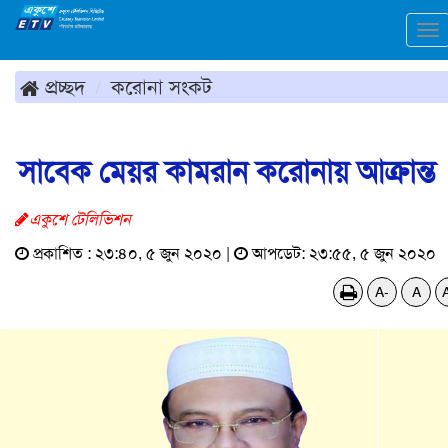
To
na
প্রচ্ছদ
করোনা সংকট
সাবেক মেয়র কামরান করোনায় আক্রান্ত
একুশে টেলিভিশন
প্রকাশিত : ২৩:৪০, ৫ জুন ২০২০ |
আপডেট: ২৩:৫৫, ৫ জুন ২০২০
A-
A