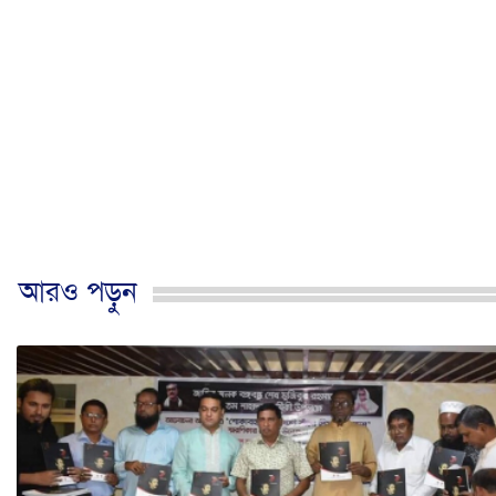
আরও পড়ুন