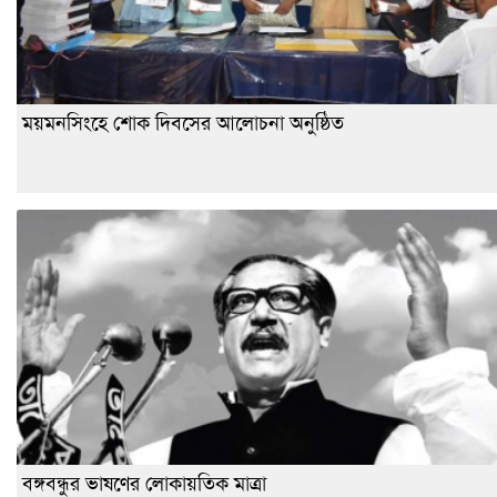
ময়মনসিংহে শোক দিবসের আলোচনা অনুষ্ঠিত
বঙ্গবন্ধুর ভাষণের লোকায়তিক মাত্রা