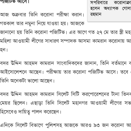
পজিটিভ আসে।
সপরিবারে করোনাক্রান
হলেন অধ্যাপক গোল
আজ শুক্রবার তিনি করোনা পরীক্ষা করান।
রহমান
গতকাল তার নমুনা নিয়ে যাওয়া হয়। আজকে
জানানো হয় তিনি করোনা পজিটিভ। এর আগে গত ২৭ মে তার স্ত্রী ম
মহিলা আওয়ামী লীগের সাধারণ সম্পাদক আসমা কামরান করোনায় আক্
হন।
বদর উদ্দিন আহমদ কামরান সাংবাদিকদের জানান, তিনি বর্তমানে 
আইসোলেশনে আছেন। পরীক্ষায় তার করোনা পজিটিভ আসে। তবে
তিনি অনেকটা ভালো আছেন।
বদর উদ্দিন আহমদ কামরান সিলেট সিটি করপোরেশনের টানা তিনব
মেয়র ছিলেন। এছাড়া তিনি সিলেট মহানগর আওয়ামী লীগের সভ
হিসেবেও দায়িত্ব পালন করেছেন।
এদিকে সিলেট বিভাগে পুলিশসহ আজকে আরও ৯৩ জন করোনা আক্র