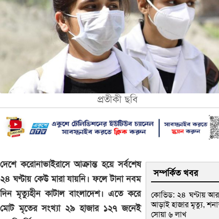
প্রতীকী ছবি
দেশে করোনাভাইরাসে আক্রান্ত হয়ে সর্বশেষ
সম্পর্কিত খবর
২৪ ঘণ্টায় কেউ মারা যায়নি। ফলে টানা নবম
দিন মৃত্যুহীন কাটাল বাংলাদেশ। এতে করে
কোভিড: ২৪ ঘণ্টায় আ
আড়াই হাজার মৃত্যু, শনাক
মোট মৃতের সংখ্যা ২৯ হাজার ১২৭ জনেই
সোয়া ৬ লাখ