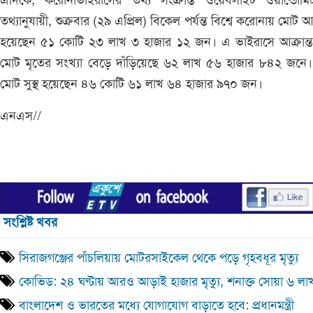
এদিকে, করোনাভাইরাসের তথ্য সংক্রান্ত ওয়েবসাইট ওয়ার্ল্ডোমি
তথ্যানুযায়ী, শুক্রবার (২৯ এপ্রিল) বিকেল পর্যন্ত বিশ্বে করোনায় মোট আক্
হয়েছেন ৫১ কোটি ২৩ লাখ ৩ হাজার ১২ জন। এ ভাইরাসে আক্রান্ত
মোট মৃতের সংখ্যা বেড়ে দাঁড়িয়েছে ৬২ লাখ ৫৬ হাজার ৮৪২ জনে
মোট সুস্থ হয়েছেন ৪৬ কোটি ৬১ লাখ ৬৪ হাজার ৯৭০ জন।
এনএস//
সংশ্লিষ্ট খবর
সিরাজগঞ্জের পাঁচলিয়ায় মোটরসাইকেল থেকে পড়ে গৃহবধূর মৃত্যু
কোভিড: ২৪ ঘণ্টায় আরও আড়াই হাজার মৃত্যু, শনাক্ত সোয়া ৬ লা
বাংলাদেশ ও ভারতের মধ্যে যোগাযোগ বাড়াতে হবে: প্রধানমন্ত্রী