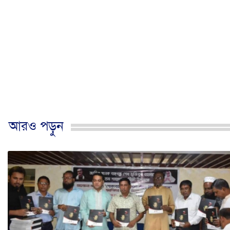
আরও পড়ুন