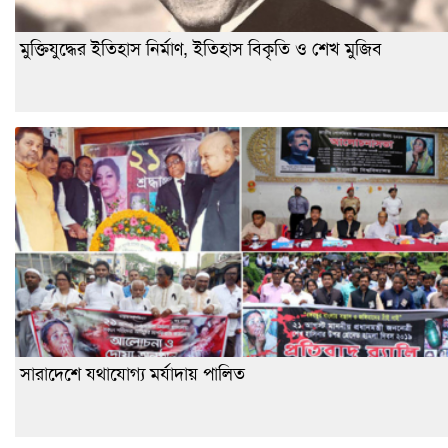
মুক্তিযুদ্ধের ইতিহাস নির্মাণ, ইতিহাস বিকৃতি ও শেখ মুজিব
সারাদেশে যথাযোগ্য মর্যাদায় পালিত