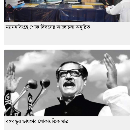
ময়মনসিংহে শোক দিবসের আলোচনা অনুষ্ঠিত
বঙ্গবন্ধুর ভাষণের লোকায়তিক মাত্রা