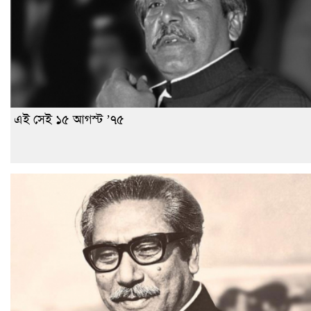
এই সেই ১৫ আগস্ট ’৭৫