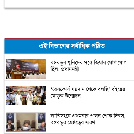
এই বিভাগের সর্বাধিক পঠিত
বঙ্গবন্ধুর খুনিদের সঙ্গে জিয়ার যোগাযোগ
ছিল: প্রধানমন্ত্রী
‘রেসকোর্স ময়দান থেকে বলছি’ বইয়ের
মোড়ক উন্মোচন
জাতিসংঘে প্রথমবার পালন শোক দিবস,
বঙ্গবন্ধুর শ্রেষ্ঠত্বের স্মরণ