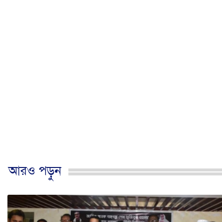
আরও পড়ুন