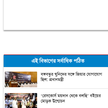
এই বিভাগের সর্বাধিক পঠিত
বঙ্গবন্ধুর খুনিদের সঙ্গে জিয়ার যোগাযোগ
ছিল: প্রধানমন্ত্রী
‘রেসকোর্স ময়দান থেকে বলছি’ বইয়ের
মোড়ক উন্মোচন