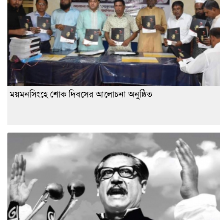
ময়মনসিংহে শোক দিবসের আলোচনা অনুষ্ঠিত