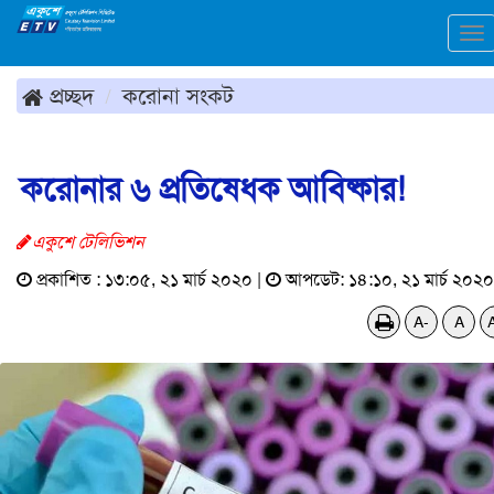
To
na
প্রচ্ছদ
করোনা সংকট
করোনার ৬ প্রতিষেধক আবিষ্কার!
একুশে টেলিভিশন
প্রকাশিত : ১৩:০৫, ২১ মার্চ ২০২০ |
আপডেট: ১৪:১০, ২১ মার্চ ২০২০
A-
A