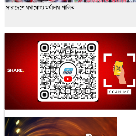
সারাদেশে যথাযোগ্য মর্যাদায় পালিত