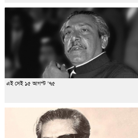
এই সেই ১৫ আগস্ট ’৭৫