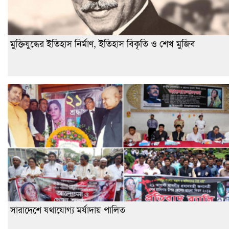
মুক্তিযুদ্ধের ইতিহাস নির্মাণ, ইতিহাস বিকৃতি ও শেখ মুজিব
সারাদেশে যথাযোগ্য মর্যাদায় পালিত