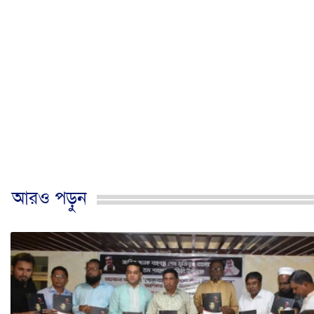
আরও পড়ুন