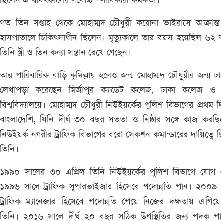
ছিলেন এ যাবৎকালের সর্বোচ্চ পদাধিকারী কর্মকর্তা।
গত তিন সপ্তাহ থেকে মোহাম্মদ চৌধুরী করোনা ভাইরাসে আক্রান্ত
হাসপাতালে চিকিৎসাধীন ছিলেন। মৃত্যুকালে তার বয়স হয়েছিল ৬২
তিনি স্ত্রী ও তিন কন্যা সন্তান রেখে গেছেন।
তার পারিবারিক বাড়ি কুমিল্লায় হলেও জন্ম মোহাম্মদ চৌধুরীর জন্ম ঢ
লেখাপড়া করেছেন মির্জাপুর ক্যাডেট কলেজ, ঢাকা কলেজ ও 
বিশ্ববিদ্যালয়ে। মোহাম্মদ চৌধুরী নিউইয়র্কের পুলিশ বিভাগের প্রথম 
বাংলাদেশি, যিনি দীর্ঘ ৩০ বছর সততা ও নিষ্ঠার সঙ্গে কাজ করছ
নিউইয়র্ক নগরীর ট্রাফিক বিভাগের বরো সেকশন কমান্ডারের দায়িত্বে 
তিনি।
১৯৯০ সালের ৩০ এপ্রিল তিনি নিউইয়র্কের পুলিশ বিভাগে যোগ 
১৯৯৬ সালে ট্রাফিক সুপারভাইজার হিসেবে পদোন্নতি পান। ২০০৯ 
ট্রাফিক ম্যানেজার হিসেবে পদোন্নতি পেয়ে নিজের দক্ষতায় এগিয়
তিনি। ২০১৬ সালে দীর্ঘ ২০ বছর সঠিক উপস্থিতির জন্য পদক প