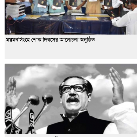
ময়মনসিংহে শোক দিবসের আলোচনা অনুষ্ঠিত