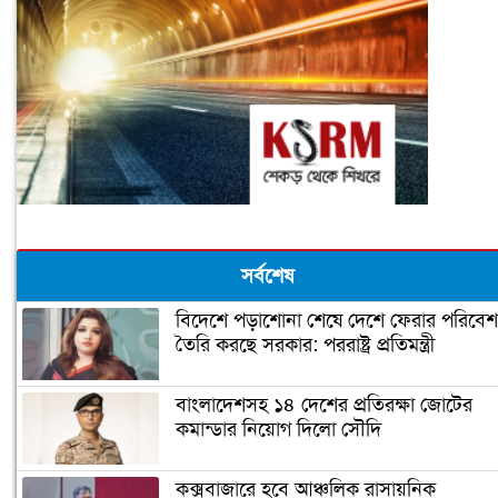
সর্বশেষ
বিদেশে পড়াশোনা শেষে দেশে ফেরার পরিবেশ
তৈরি করছে সরকার: পররাষ্ট্র প্রতিমন্ত্রী
বাংলাদেশসহ ১৪ দেশের প্রতিরক্ষা জোটের
কমান্ডার নিয়োগ দিলো সৌদি
কক্সবাজারে হবে আঞ্চলিক রাসায়নিক