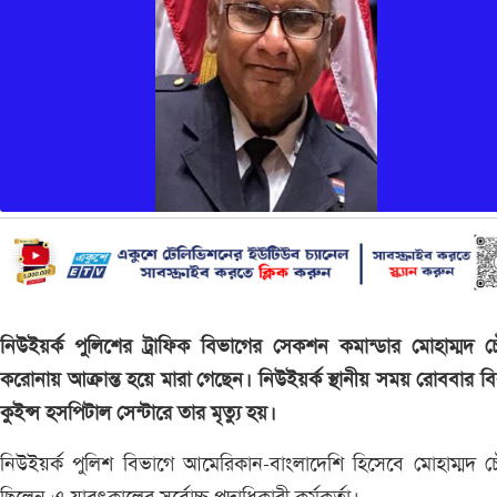
নিউইয়র্ক পুলিশের ট্রাফিক বিভাগের সেকশন কমান্ডার মোহাম্মদ চ
করোনায় আক্রান্ত হয়ে মারা গেছেন। নিউইয়র্ক স্থানীয় সময় রোববার ব
কুইন্স হসপিটাল সেন্টারে তার মৃত্যু হয়।
নিউইয়র্ক পুলিশ বিভাগে আমেরিকান-বাংলাদেশি হিসেবে মোহাম্মদ চ