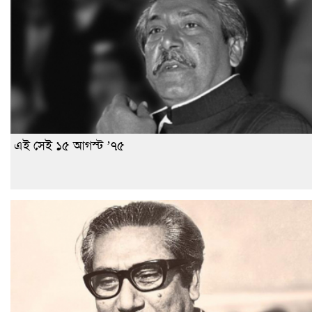
এই সেই ১৫ আগস্ট ’৭৫